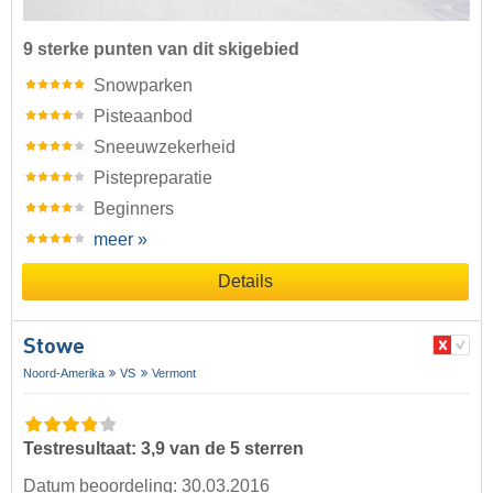
9 sterke punten van dit skigebied
Snowparken
Pisteaanbod
Sneeuwzekerheid
Pistepreparatie
Beginners
meer »
Details
Stowe
Noord-Amerika
VS
Vermont
Testresultaat: 3,9 van de 5 sterren
Datum beoordeling: 30.03.2016