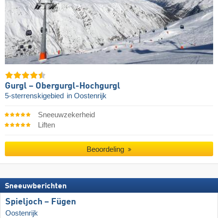
Gurgl – Obergurgl-Hochgurgl
5-sterrenskigebied
in Oostenrijk
Sneeuwzekerheid
Liften
Beoordeling
Sneeuwberichten
Spieljoch – Fügen
Oostenrijk