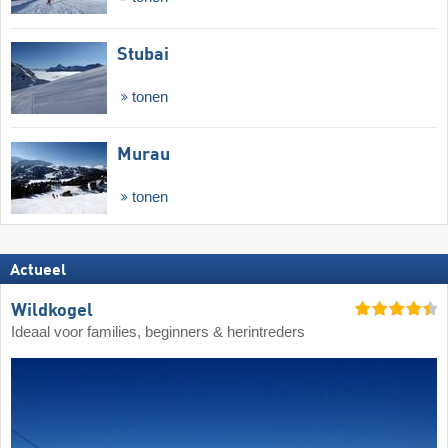
Stubai
tonen
Murau
tonen
Actueel
Wildkogel
Ideaal voor families, beginners & herintreders