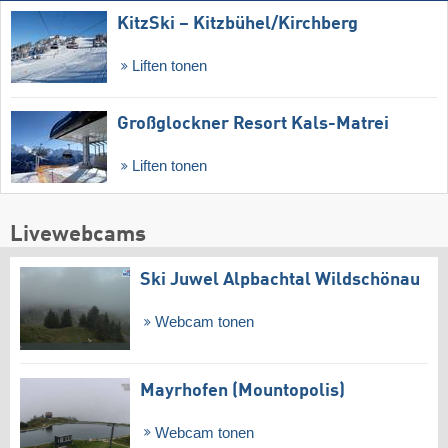
KitzSki – Kitzbühel/​Kirchberg
Liften tonen
Großglockner Resort Kals-Matrei
Liften tonen
Livewebcams
Ski Juwel Alpbachtal Wildschönau
Webcam tonen
Mayrhofen (Mountopolis)
Webcam tonen