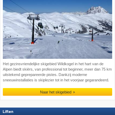
Het gezinsvriendelijke skigebied Wildkogel in het hart van de
Alpen biedt skiërs, van professional tot beginner, meer dan 75 km
uitstekend geprepareerde pistes. Dankzij moderne
sneeuwinstallaties is skiplezier tot in het voorjaar gegarandeerd.
Naar het skigebied
Liften