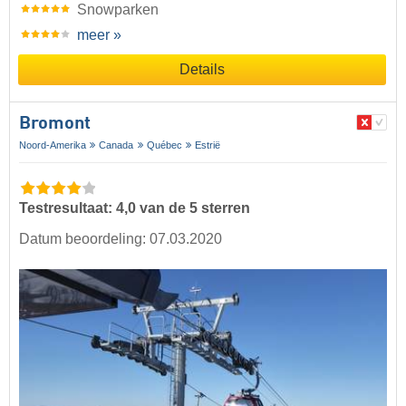
Snowparken
meer »
Details
Bromont
Noord-Amerika
Canada
Québec
Estrië
Testresultaat: 4,0 van de 5 sterren
Datum beoordeling: 07.03.2020