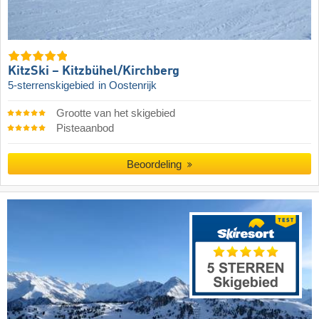
KitzSki – Kitzbühel/​Kirchberg
5-sterrenskigebied
in Oostenrijk
Grootte van het skigebied
Pisteaanbod
Beoordeling