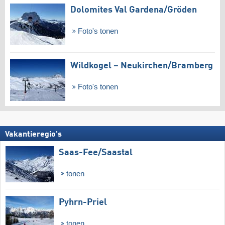
Dolomites Val Gardena/​Gröden
Foto's tonen
Wildkogel – Neukirchen/​Bramberg
Foto's tonen
Vakantieregio's
Saas-Fee/​Saastal
tonen
Pyhrn-Priel
tonen