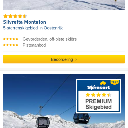
Silvretta Montafon
5-sterrenskigebied
in Oostenrijk
Gevorderden, off-piste skiërs
Pisteaanbod
Beoordeling