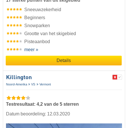
17 sterke punten van dit skigebied
Sneeuwzekerheid
Beginners
Snowparken
Grootte van het skigebied
Pisteaanbod
meer »
Details
Killington
Noord-Amerika
VS
Vermont
Testresultaat: 4,2 van de 5 sterren
Datum beoordeling: 12.03.2020