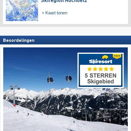
Skiregion Hochoetz
Kaart tonen
Beoordelingen