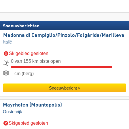
Sneeuwberichten
Madonna di Campiglio/​Pinzolo/​Folgàrida/​Marilleva
Italië
Skigebied gesloten
0 van 155 km piste open
- cm (berg)
Sneeuwbericht
Mayrhofen (Mountopolis)
Oostenrijk
Skigebied gesloten