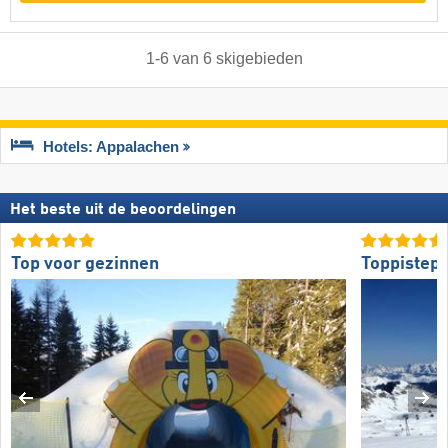
1
-
6
van
6
skigebieden
Hotels: Appalachen
Het beste uit de beoordelingen
Top voor gezinnen
Toppistepr