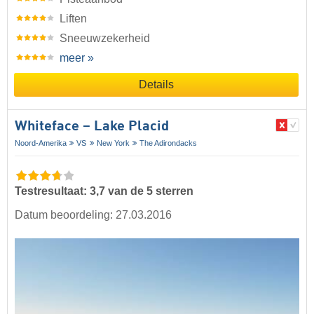
Liften
Sneeuwzekerheid
meer »
Details
Whiteface – Lake Placid
Noord-Amerika
VS
New York
The Adirondacks
Testresultaat: 3,7 van de 5 sterren
Datum beoordeling: 27.03.2016