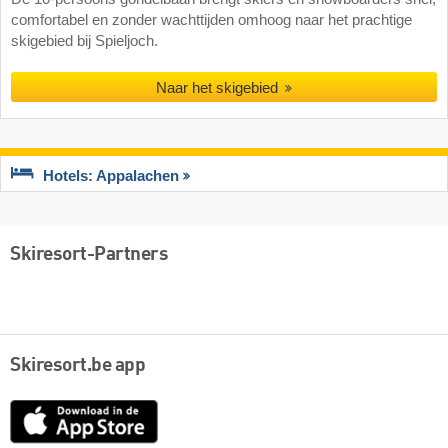
comfortabel en zonder wachttijden omhoog naar het prachtige
skigebied bij Spieljoch.
Naar het skigebied
Hotels: Appalachen
Skiresort-Partners
Skiresort.be app
App
Store