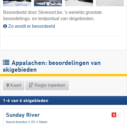
Beoordeeld door Skiresort.be, 's werelds grootste
beoordelings- en testportaal van skigebieden.
Zo wordt er beoordeeld
Appalachen: beoordelingen van
skigebieden
Kaart
Regio inperken
1
-
6
van
6
skigebieden
Sunday River
Noord-Amerika
VS
Maine