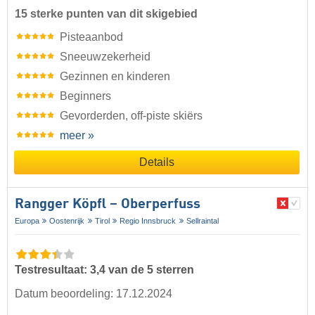
15 sterke punten van dit skigebied
Pisteaanbod
Sneeuwzekerheid
Gezinnen en kinderen
Beginners
Gevorderden, off-piste skiërs
meer »
Details
Rangger Köpfl – Oberperfuss
Europa
Oostenrijk
Tirol
Regio Innsbruck
Sellraintal
Testresultaat: 3,4 van de 5 sterren
Datum beoordeling: 17.12.2024