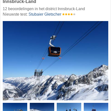
Innsbruck-Land
12 beoordelingen in het district Innsbruck-Land
Nieuwste test:
Stubaier Gletscher