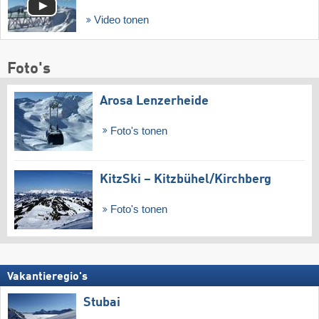
Video tonen
Foto's
Arosa Lenzerheide
Foto's tonen
KitzSki – Kitzbühel/​Kirchberg
Foto's tonen
Vakantieregio's
Stubai