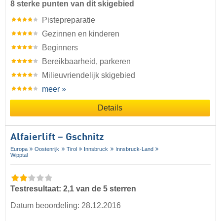
8 sterke punten van dit skigebied
Pistepreparatie
Gezinnen en kinderen
Beginners
Bereikbaarheid, parkeren
Milieuvriendelijk skigebied
meer »
Details
Alfaierlift – Gschnitz
Europa
Oostenrijk
Tirol
Innsbruck
Innsbruck-Land
Wipptal
Testresultaat: 2,1 van de 5 sterren
Datum beoordeling: 28.12.2016