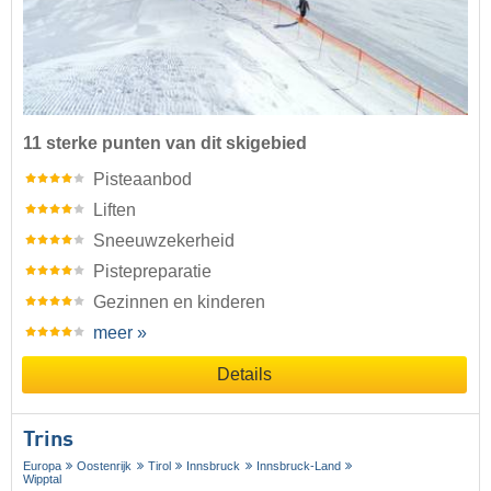
11 sterke punten van dit skigebied
Pisteaanbod
Liften
Sneeuwzekerheid
Pistepreparatie
Gezinnen en kinderen
meer »
Details
Trins
Europa
Oostenrijk
Tirol
Innsbruck
Innsbruck-Land
Wipptal