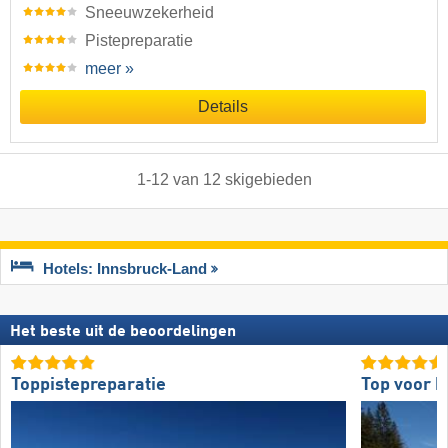
Sneeuwzekerheid
Pistepreparatie
meer »
Details
1
-
12
van
12
skigebieden
Hotels: Innsbruck-Land
Het beste uit de beoordelingen
Toppistepreparatie
Top voor b