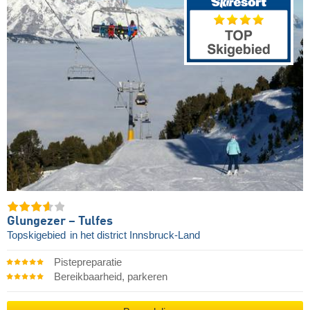
Glungezer – Tulfes
Topskigebied
in het district Innsbruck-Land
Pistepreparatie
Bereikbaarheid, parkeren