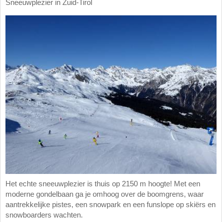
Sneeuwplezier in Zuid-Tirol
Het echte sneeuwplezier is thuis op 2150 m hoogte! Met een
moderne gondelbaan ga je omhoog over de boomgrens, waar
aantrekkelijke pistes, een snowpark en een funslope op skiërs en
snowboarders wachten.