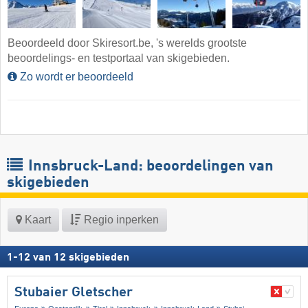
Beoordeeld door Skiresort.be, 's werelds grootste
beoordelings- en testportaal van skigebieden.
Zo wordt er beoordeeld
Innsbruck-Land: beoordelingen van
skigebieden
Kaart
Regio inperken
1
-
12
van
12
skigebieden
Stubaier Gletscher