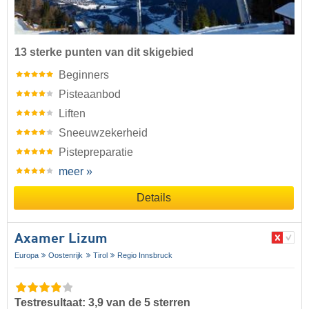
13 sterke punten van dit skigebied
Beginners
Pisteaanbod
Liften
Sneeuwzekerheid
Pistepreparatie
meer »
Details
Axamer Lizum
Europa
Oostenrijk
Tirol
Regio Innsbruck
Testresultaat: 3,9 van de 5 sterren