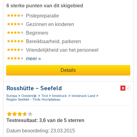
6 sterke punten van dit skigebied
Pistepreparatie
Gezinnen en kinderen
Beginners
Bereikbaarheid, parkeren
Vriendelijkheid van het personeel
meer »
Details
Rosshütte – Seefeld
Europa
Oostenrijk
Tirol
Innsbruck
Innsbruck-Land
Region Seefeld – Tirols Hochplateau
Testresultaat: 3,6 van de 5 sterren
Datum beoordeling: 23.03.2015