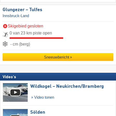
Glungezer – Tulfes
Innsbruck-Land
Skigebied gesloten
0 van 23 km piste open
- cm (berg)
Sneeuwbericht
Video's
Wildkogel – Neukirchen/​Bramberg
Video tonen
Sölden