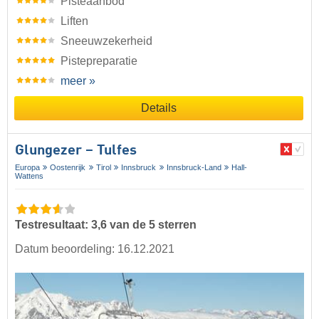
Pisteaanbod
Liften
Sneeuwzekerheid
Pistepreparatie
meer »
Details
Glungezer – Tulfes
Europa
Oostenrijk
Tirol
Innsbruck
Innsbruck-Land
Hall-
Wattens
Testresultaat: 3,6 van de 5 sterren
Datum beoordeling: 16.12.2021