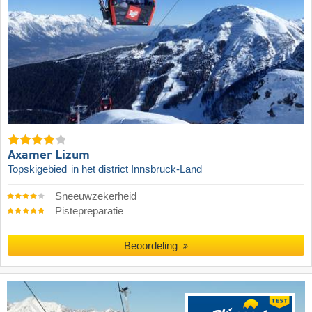
Axamer Lizum
Topskigebied
in het district Innsbruck-Land
Sneeuwzekerheid
Pistepreparatie
Beoordeling