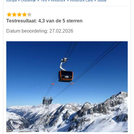
Europa
Oostenrijk
Tirol
Innsbruck
Innsbruck-Land
Stubai
Testresultaat: 4,3 van de 5 sterren
Datum beoordeling: 27.02.2026