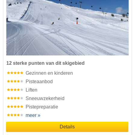
12 sterke punten van dit skigebied
Gezinnen en kinderen
Pisteaanbod
Liften
Sneeuwzekerheid
Pistepreparatie
meer »
Details