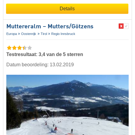
Details
Muttereralm – Mutters/​Götzens
Europa
Oostenrijk
Tirol
Regio Innsbruck
Testresultaat: 3,4 van de 5 sterren
Datum beoordeling: 13.02.2019