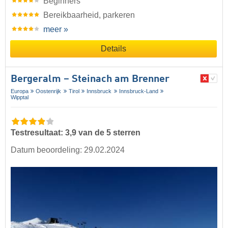
Beginners
Bereikbaarheid, parkeren
meer »
Details
Bergeralm – Steinach am Brenner
Europa
Oostenrijk
Tirol
Innsbruck
Innsbruck-Land
Wipptal
Testresultaat: 3,9 van de 5 sterren
Datum beoordeling: 29.02.2024