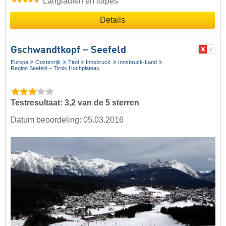
Langlaufen en loipes
Details
Gschwandtkopf – Seefeld
Europa
Oostenrijk
Tirol
Innsbruck
Innsbruck-Land
Region Seefeld – Tirols Hochplateau
Testresultaat: 3,2 van de 5 sterren
Datum beoordeling: 05.03.2016