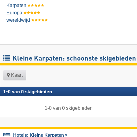
Karpaten
Europa
wereldwijd
Kleine Karpaten: schoonste skigebieden
Kaart
1
-
0
van
0
skigebieden
1
-
0
van
0
skigebieden
Hotels: Kleine Karpaten