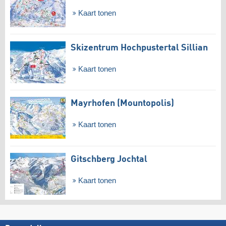
Kaart tonen
Skizentrum Hochpustertal Sillian
Kaart tonen
Mayrhofen (Mountopolis)
Kaart tonen
Gitschberg Jochtal
Kaart tonen