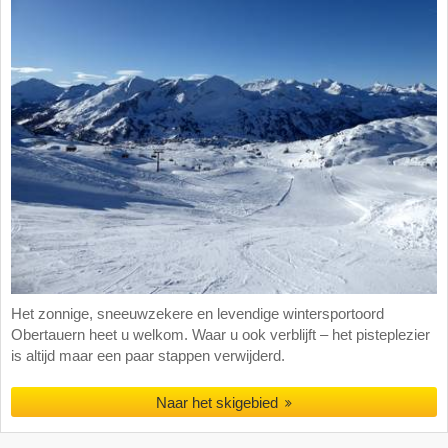
Het zonnige, sneeuwzekere en levendige wintersportoord
Obertauern heet u welkom. Waar u ook verblijft – het pisteplezier
is altijd maar een paar stappen verwijderd.
Naar het skigebied