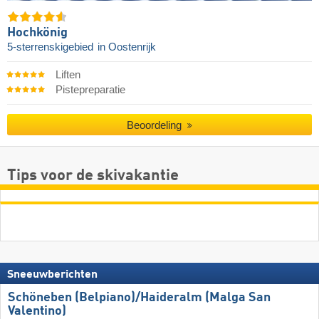
Hochkönig
5-sterrenskigebied
in Oostenrijk
Liften
Pistepreparatie
Beoordeling
Tips voor de skivakantie
Sneeuwberichten
Schöneben (Belpiano)/​Haideralm (Malga San
Valentino)