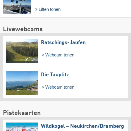
Liften tonen
Livewebcams
Ratschings-Jaufen
Webcam tonen
Die Tauplitz
Webcam tonen
Pistekaarten
Wildkogel – Neukirchen/​Bramberg