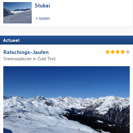
Stubai
tonen
Actueel
Ratschings-Jaufen
Sneeuwplezier in Zuid-Tirol