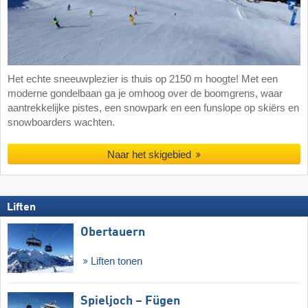
Het echte sneeuwplezier is thuis op 2150 m hoogte! Met een
moderne gondelbaan ga je omhoog over de boomgrens, waar
aantrekkelijke pistes, een snowpark en een funslope op skiërs en
snowboarders wachten.
Naar het skigebied
Liften
Obertauern
Liften tonen
Spieljoch – Fügen