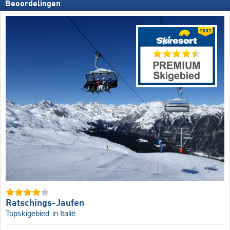
Beoordelingen
Ratschings-Jaufen
Topskigebied
in Italië