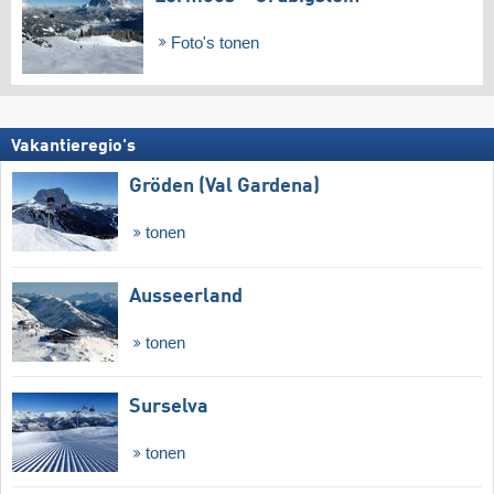
Foto's tonen
Vakantieregio's
Gröden (Val Gardena)
tonen
Ausseerland
tonen
Surselva
tonen