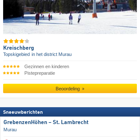
Kreischberg
Topskigebied
in het district Murau
Gezinnen en kinderen
Pistepreparatie
Beoordeling
Sneeuwberichten
GrebenzenHöhen – St. Lambrecht
Murau