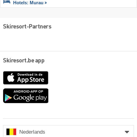
Hotels: Murau
Skiresort-Partners
Skiresort.be app
App
Store
Google
play
Nederlands