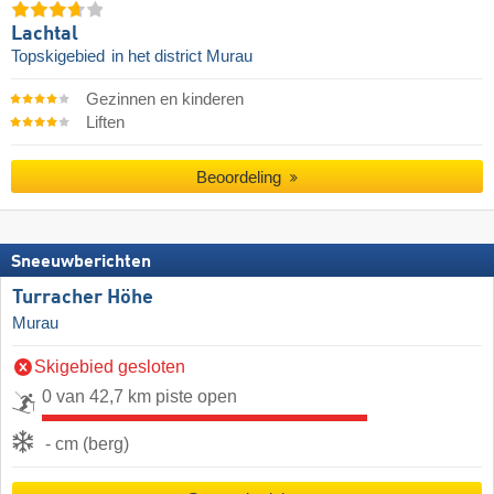
Lachtal
Topskigebied
in het district Murau
Gezinnen en kinderen
Liften
Beoordeling
Sneeuwberichten
Turracher Höhe
Murau
Skigebied gesloten
0 van 42,7 km piste open
- cm (berg)