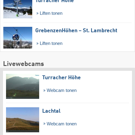
Turracher Höhe
Liften tonen
GrebenzenHöhen – St. Lambrecht
Liften tonen
Livewebcams
Turracher Höhe
Webcam tonen
Lachtal
Webcam tonen