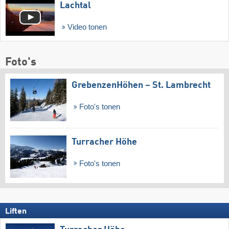
Lachtal
Video tonen
Foto's
GrebenzenHöhen – St. Lambrecht
Foto's tonen
Turracher Höhe
Foto's tonen
Liften