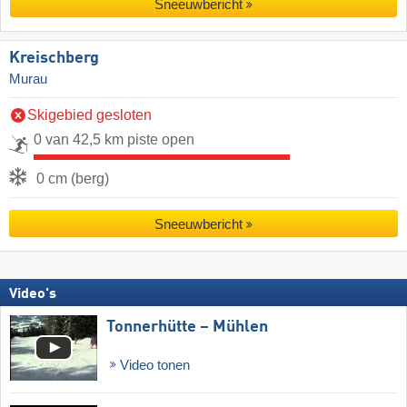
Sneeuwbericht
Kreischberg
Murau
Skigebied gesloten
0 van 42,5 km piste open
0 cm (berg)
Sneeuwbericht
Video's
Tonnerhütte – Mühlen
Video tonen