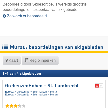
Beoordeeld door Skiresort.be, 's werelds grootste
beoordelings- en testportaal van skigebieden.
Zo wordt er beoordeeld
Murau: beoordelingen van skigebieden
Kaart
Regio inperken
1
-
4
van
4
skigebieden
GrebenzenHöhen – St. Lambrecht
Europa
Oostenrijk
Stiermarken
Murtal
Europa
Oostenrijk
Stiermarken
Murau