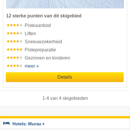
12 sterke punten van dit skigebied
Pisteaanbod
Liften
Sneeuwzekerheid
Pistepreparatie
Gezinnen en kinderen
meer »
Details
1
-
4
van
4
skigebieden
Hotels: Murau