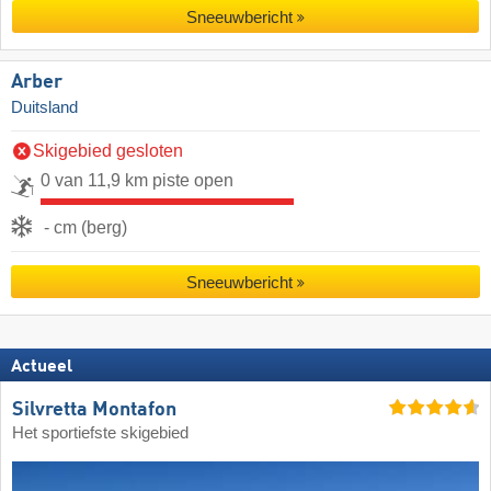
Sneeuwbericht
Arber
Duitsland
Skigebied gesloten
0 van 11,9 km piste open
- cm (berg)
Sneeuwbericht
Actueel
Silvretta Montafon
Het sportiefste skigebied