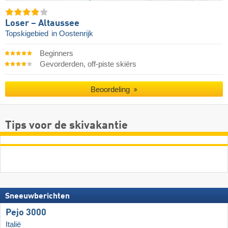
Loser – Altaussee
Topskigebied
in Oostenrijk
Beginners
Gevorderden, off-piste skiërs
Beoordeling
Tips voor de skivakantie
Sneeuwberichten
Pejo 3000
Italië