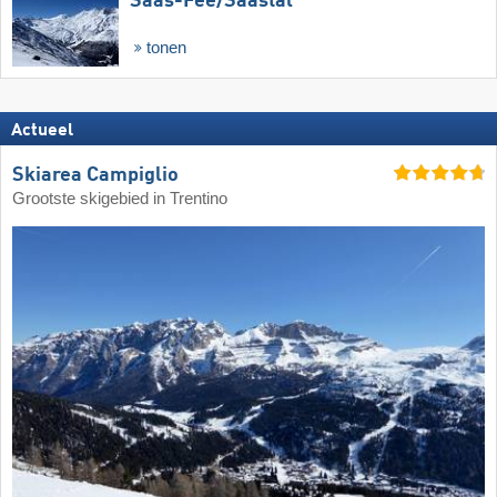
Saas-Fee/​Saastal
tonen
Actueel
Skiarea Campiglio
Grootste skigebied in Trentino