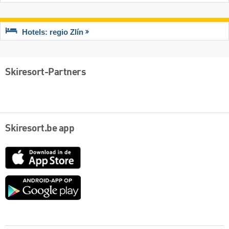
Hotels: regio Zlín
Skiresort-Partners
Skiresort.be app
App
Store
Google
play