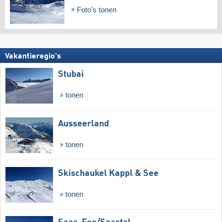
Foto's tonen
Vakantieregio's
Stubai
tonen
Ausseerland
tonen
Skischaukel Kappl & See
tonen