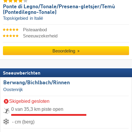
Ponte di Legno/​​Tonale/​​Presena-gletsjer/​​Temù
(Pontedilegno-Tonale)
Topskigebied
in Italië
Pisteaanbod
Sneeuwzekerheid
Beoordeling
Sneeuwberichten
Berwang/​Bichlbach/​Rinnen
Oostenrijk
Skigebied gesloten
0 van 35,3 km piste open
- cm (berg)