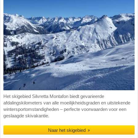
Het skigebied Silvretta Montafon biedt gevarieerde
afdalingskilometers van alle moeilijkheidsgraden en uitstekende
wintersportomstandigheden – perfecte voorwaarden voor een
geslaagde skivakantie.
Naar het skigebied