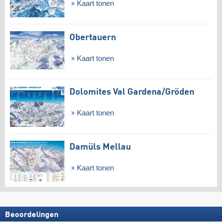
Kaart tonen
Obertauern
Kaart tonen
Dolomites Val Gardena/​Gröden
Kaart tonen
Damüls Mellau
Kaart tonen
Beoordelingen