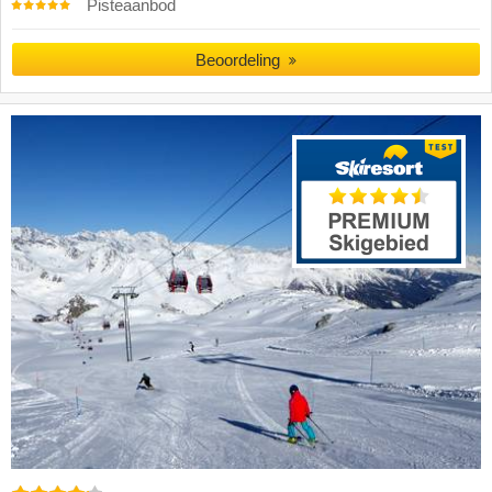
Pisteaanbod
Beoordeling