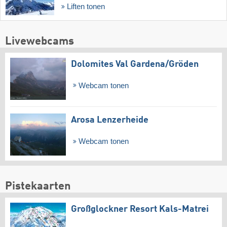
Liften tonen
Livewebcams
Dolomites Val Gardena/​Gröden
Webcam tonen
Arosa Lenzerheide
Webcam tonen
Pistekaarten
Großglockner Resort Kals-Matrei