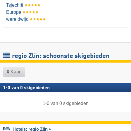
Tsjechië
Europa
wereldwijd
regio Zlín: schoonste skigebieden
Kaart
1
-
0
van
0
skigebieden
1
-
0
van
0
skigebieden
Hotels: regio Zlín