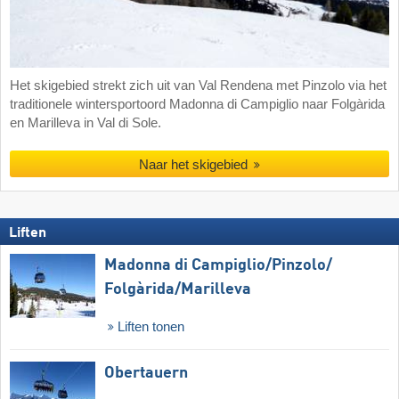
Het skigebied strekt zich uit van Val Rendena met Pinzolo via het
traditionele wintersportoord Madonna di Campiglio naar Folgàrida
en Marilleva in Val di Sole.
Naar het skigebied
Liften
Madonna di Campiglio/​Pinzolo/​
Folgàrida/​Marilleva
Liften tonen
Obertauern