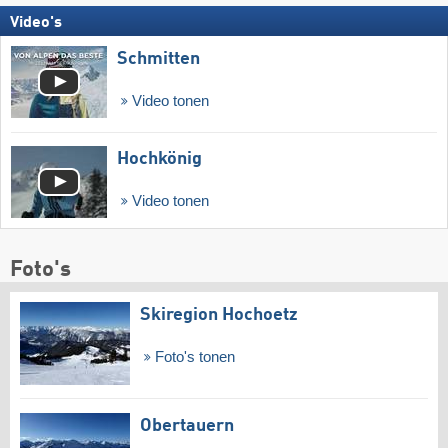
Video's
Schmitten
Video tonen
Hochkönig
Video tonen
Foto's
Skiregion Hochoetz
Foto's tonen
Obertauern