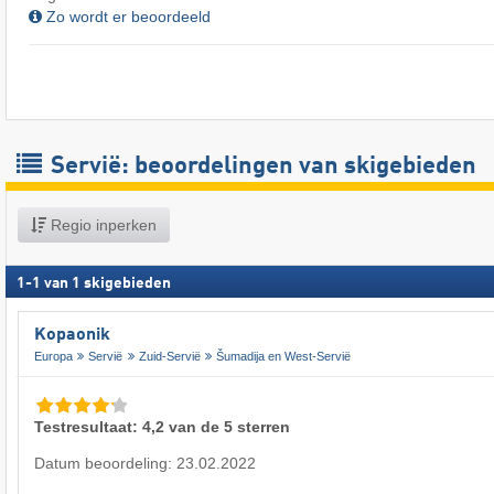
Zo wordt er beoordeeld
Servië: beoordelingen van skigebieden
Regio inperken
1
-
1
van
1
skigebieden
Kopaonik
Europa
Servië
Zuid-Servië
Šumadija en West-Servië
Testresultaat: 4,2 van de 5 sterren
Datum beoordeling: 23.02.2022