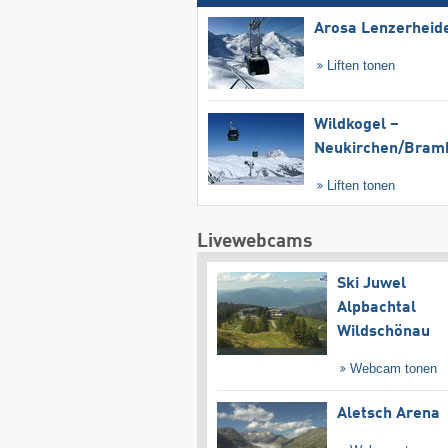
Arosa Lenzerheid
Liften tonen
Wildkogel –
Neukirchen/​Bram
Liften tonen
Livewebcams
Ski Juwel
Alpbachtal
Wildschönau
Webcam tonen
Aletsch Arena