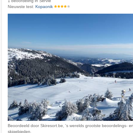
1 beoordeling in Servië
Nieuwste test:
Kopaonik
Beoordeeld door Skiresort.be, 's werelds grootste beoordelings- en
skigebieden.