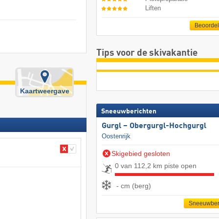
Liften
Beoorde
Tips voor de skivakantie
Kaartweergave
Sneeuwberichten
Gurgl – Obergurgl-Hochgurgl
Oostenrijk
Skigebied gesloten
0 van 112,2 km piste open
- cm (berg)
Sneeuwber