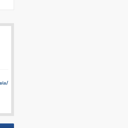
olo/​