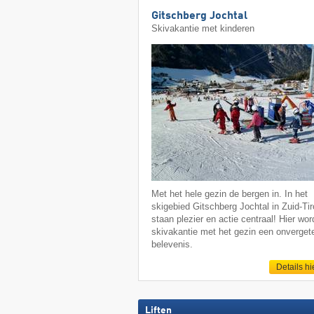
Gitschberg Jochtal
Skivakantie met kinderen
Met het hele gezin de bergen in. In het
skigebied Gitschberg Jochtal in Zuid-Tir
staan plezier en actie centraal! Hier wor
skivakantie met het gezin een onvergete
belevenis.
Details hi
Liften