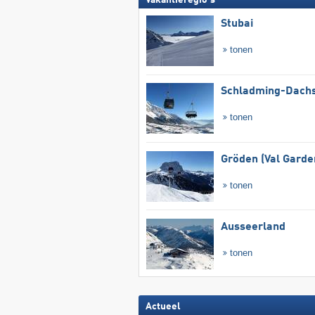
Stubai
tonen
Schladming-Dachs
tonen
Gröden (Val Garde
tonen
Ausseerland
tonen
Actueel