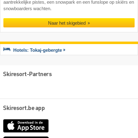
aantrekkelijke pistes, een snowpark en een funslope op skiërs en
snowboarders wachten.
Naar het skigebied
Hotels: Tokaj-gebergte
Skiresort-Partners
Skiresort.be app
App
Store