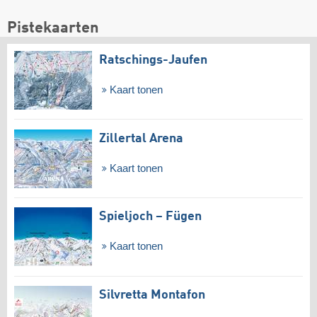
Pistekaarten
Ratschings-Jaufen
Kaart tonen
Zillertal Arena
Kaart tonen
Spieljoch – Fügen
Kaart tonen
Silvretta Montafon