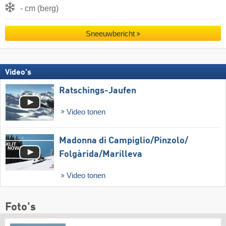
- cm (berg)
Sneeuwbericht
Video's
Ratschings-Jaufen
Video tonen
Madonna di Campiglio/​Pinzolo/​
Folgàrida/​Marilleva
Video tonen
Foto's