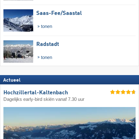
Saas-Fee/​Saastal
tonen
Radstadt
tonen
Actueel
Hochzillertal-Kaltenbach
Dagelijks early-bird skiën vanaf 7.30 uur