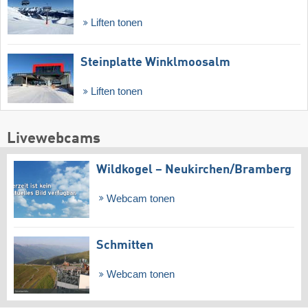
Liften tonen
Steinplatte Winklmoosalm
Liften tonen
Livewebcams
Wildkogel – Neukirchen/​Bramberg
Webcam tonen
Schmitten
Webcam tonen