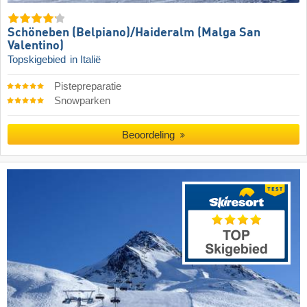
Schöneben (Belpiano)/​Haideralm (Malga San
Valentino)
Topskigebied
in Italië
Pistepreparatie
Snowparken
Beoordeling