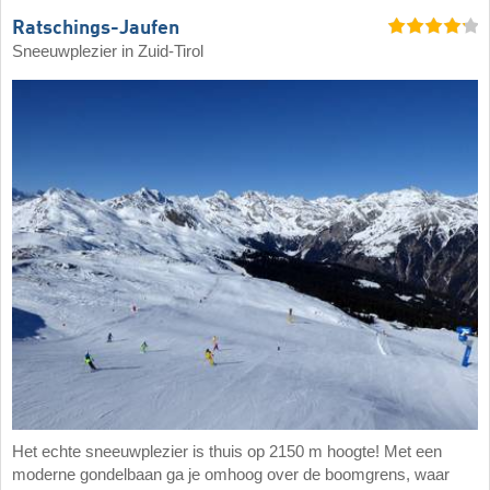
Ratschings-Jaufen
Sneeuwplezier in Zuid-Tirol
Het echte sneeuwplezier is thuis op 2150 m hoogte! Met een
moderne gondelbaan ga je omhoog over de boomgrens, waar