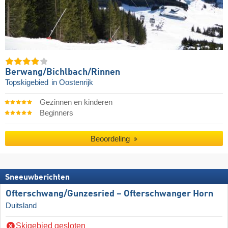
Berwang/​Bichlbach/​Rinnen
Topskigebied
in Oostenrijk
Gezinnen en kinderen
Beginners
Beoordeling
Sneeuwberichten
Ofterschwang/​Gunzesried – Ofterschwanger Horn
Duitsland
Skigebied gesloten