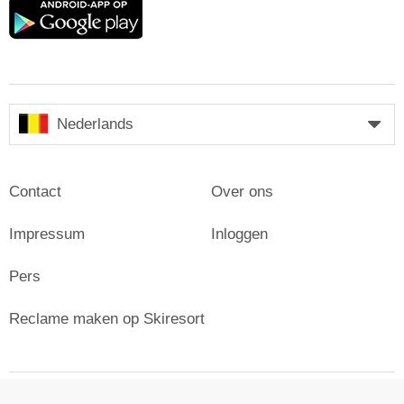
Google
play
Nederlands
Contact
Over ons
Impressum
Inloggen
Pers
Reclame maken op Skiresort
© Skiresort Service International GmbH. Alle rechten