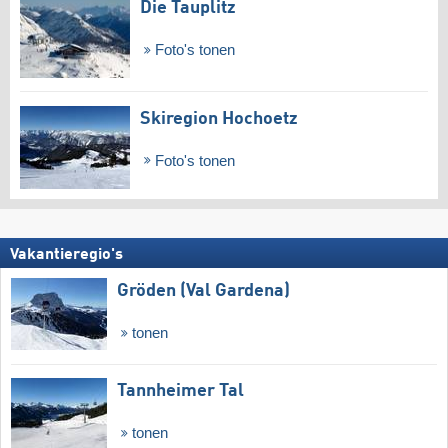
Die Tauplitz
Foto's tonen
Skiregion Hochoetz
Foto's tonen
Vakantieregio's
Gröden (Val Gardena)
tonen
Tannheimer Tal
tonen