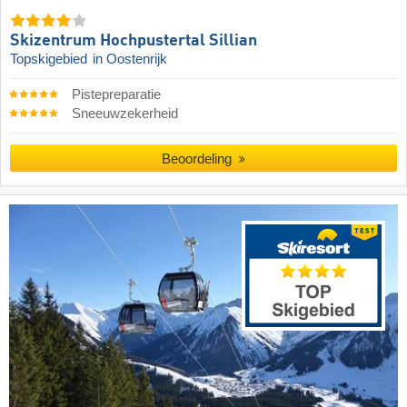
Skizentrum Hochpustertal Sillian
Topskigebied
in Oostenrijk
Pistepreparatie
Sneeuwzekerheid
Beoordeling