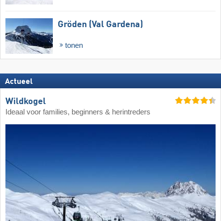
Gröden (Val Gardena)
tonen
Actueel
Wildkogel
Ideaal voor families, beginners & herintreders