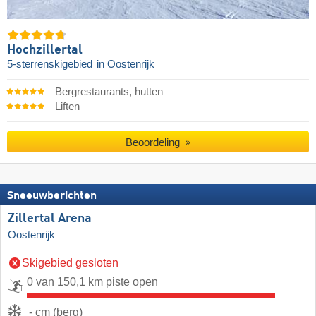
Hochzillertal
5-sterrenskigebied
in Oostenrijk
Bergrestaurants, hutten
Liften
Beoordeling
Sneeuwberichten
Zillertal Arena
Oostenrijk
Skigebied gesloten
0 van 150,1 km piste open
- cm (berg)