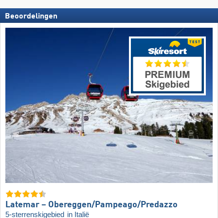
Beoordelingen
Latemar – Obereggen/​Pampeago/​Predazzo
5-sterrenskigebied
in Italië