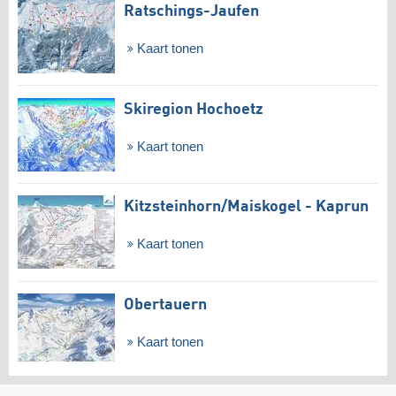
Ratschings-Jaufen
Kaart tonen
Skiregion Hochoetz
Kaart tonen
Kitzsteinhorn/​Maiskogel - Kaprun
Kaart tonen
Obertauern
Kaart tonen