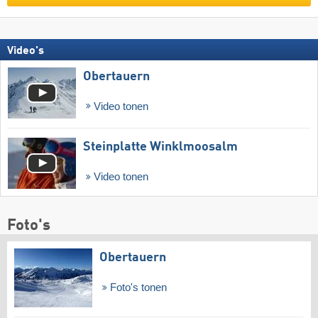
Video's
Obertauern
Video tonen
Steinplatte Winklmoosalm
Video tonen
Foto's
Obertauern
Foto's tonen