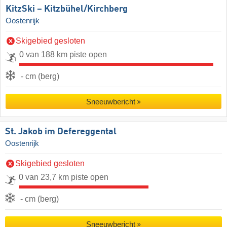
KitzSki – Kitzbühel/​Kirchberg
Oostenrijk
Skigebied gesloten
0 van 188 km piste open
- cm (berg)
Sneeuwbericht
St. Jakob im Defereggental
Oostenrijk
Skigebied gesloten
0 van 23,7 km piste open
- cm (berg)
Sneeuwbericht