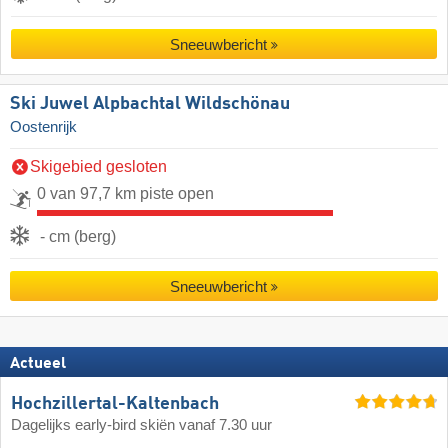
Sneeuwbericht
Ski Juwel Alpbachtal Wildschönau
Oostenrijk
Skigebied gesloten
0 van 97,7 km piste open
- cm (berg)
Sneeuwbericht
Actueel
Hochzillertal-Kaltenbach
Dagelijks early-bird skiën vanaf 7.30 uur