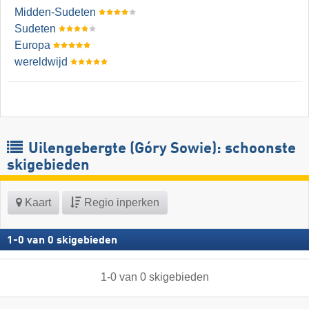
Midden-Sudeten
Sudeten
Europa
wereldwijd
Uilengebergte (Góry Sowie): schoonste
skigebieden
Kaart
Regio inperken
1
-
0
van
0
skigebieden
1
-
0
van
0
skigebieden