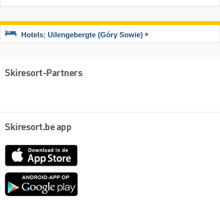
Hotels: Uilengebergte (Góry Sowie)
Skiresort-Partners
Skiresort.be app
App
Store
Google
play