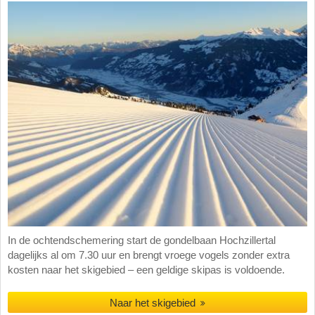
In de ochtendschemering start de gondelbaan Hochzillertal
dagelijks al om 7.30 uur en brengt vroege vogels zonder extra
kosten naar het skigebied – een geldige skipas is voldoende.
Naar het skigebied