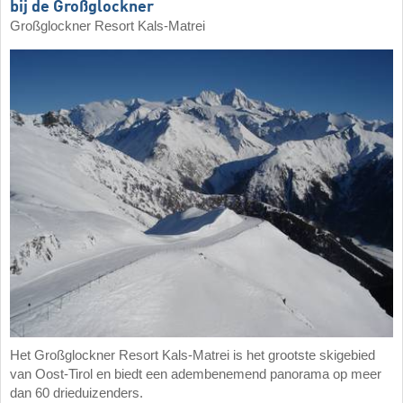
bij de Großglockner
Großglockner Resort Kals-Matrei
Het Großglockner Resort Kals-Matrei is het grootste skigebied
van Oost-Tirol en biedt een adembenemend panorama op meer
dan 60 drieduizenders.