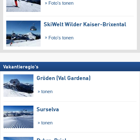
Foto's tonen
SkiWelt Wilder Kaiser-Brixental
Foto's tonen
Vakantieregio's
Gröden (Val Gardena)
tonen
Surselva
tonen