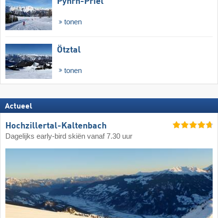
Pyhrn-Priel
tonen
Ötztal
tonen
Actueel
Hochzillertal-Kaltenbach
Dagelijks early-bird skiën vanaf 7.30 uur