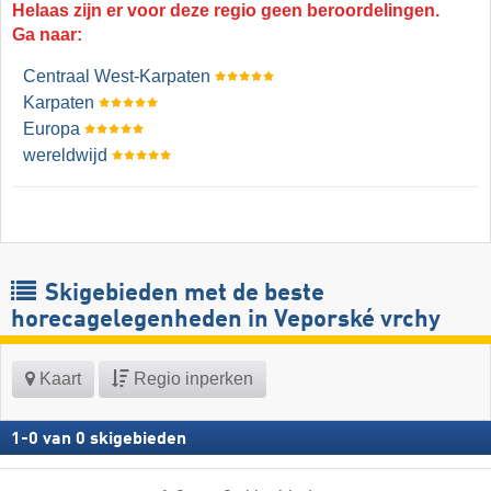
Helaas zijn er voor deze regio geen beroordelingen.
Ga naar:
Centraal West-Karpaten
Karpaten
Europa
wereldwijd
Skigebieden met de beste
horecagelegenheden in Veporské vrchy
Kaart
Regio inperken
1
-
0
van
0
skigebieden