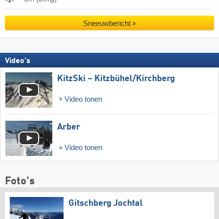
Sneeuwbericht
Video's
KitzSki – Kitzbühel/​Kirchberg
Video tonen
Arber
Video tonen
Foto's
Gitschberg Jochtal