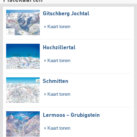
Pistekaarten
Gitschberg Jochtal
Kaart tonen
Hochzillertal
Kaart tonen
Schmitten
Kaart tonen
Lermoos – Grubigstein
Kaart tonen