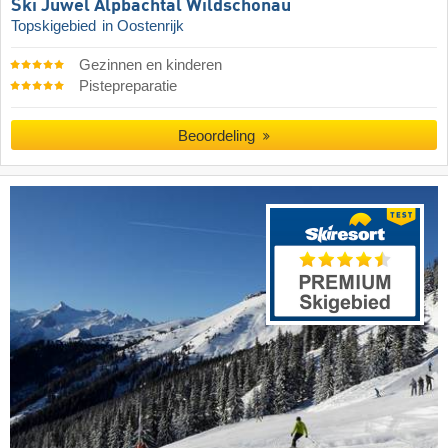
Ski Juwel Alpbachtal Wildschönau
Topskigebied
in Oostenrijk
Gezinnen en kinderen
Pistepreparatie
Beoordeling