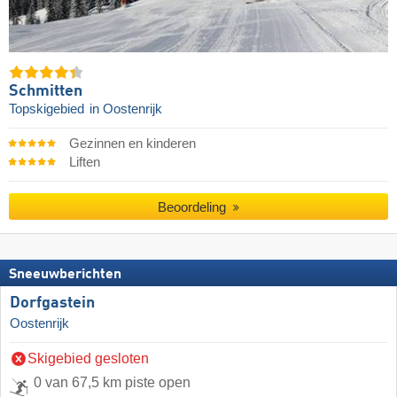
Schmitten
Topskigebied
in Oostenrijk
Gezinnen en kinderen
Liften
Beoordeling
Sneeuwberichten
Dorfgastein
Oostenrijk
Skigebied gesloten
0 van 67,5 km piste open