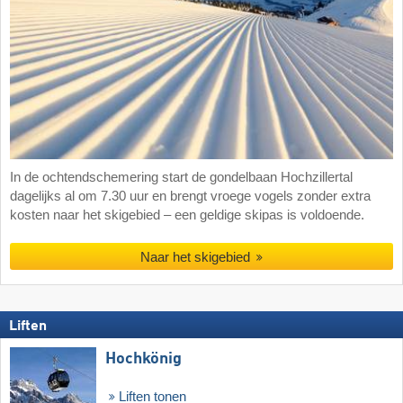
In de ochtendschemering start de gondelbaan Hochzillertal
dagelijks al om 7.30 uur en brengt vroege vogels zonder extra
kosten naar het skigebied – een geldige skipas is voldoende.
Naar het skigebied
Liften
Hochkönig
Liften tonen