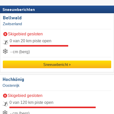
Sneeuwberichten
Bellwald
Zwitserland
Skigebied gesloten
0 van 20 km piste open
- cm (berg)
Sneeuwbericht
Hochkönig
Oostenrijk
Skigebied gesloten
0 van 120 km piste open
- cm (berg)