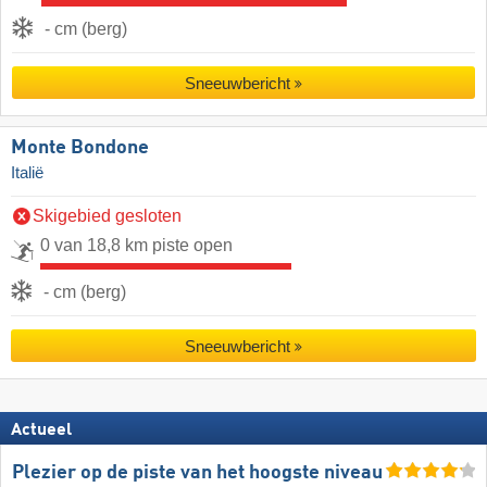
- cm (berg)
Sneeuwbericht
Monte Bondone
Italië
Skigebied gesloten
0 van 18,8 km piste open
- cm (berg)
Sneeuwbericht
Actueel
Plezier op de piste van het hoogste niveau