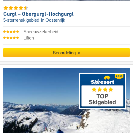
Gurgl – Obergurgl-Hochgurgl
5-sterrenskigebied
in Oostenrijk
Sneeuwzekerheid
Liften
Beoordeling