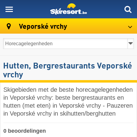
skiresort
Veporské vrchy
Hutten, Bergrestaurants Veporské
vrchy
Skigebieden met de beste horecagelegenheden
in Veporské vrchy: beste bergrestaurants en
hutten (met eten) in Veporské vrchy - Pauzeren
in Veporské vrchy in skihutten/berghutten
0 beoordelingen