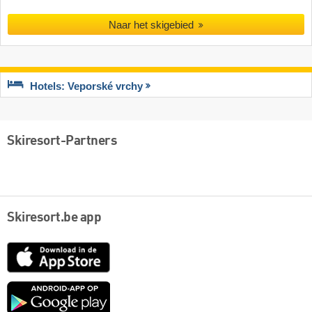
Naar het skigebied
Hotels: Veporské vrchy
Skiresort-Partners
Skiresort.be app
App
Store
Google
play