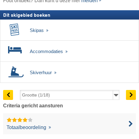
Fout ontdekt? Dan kunt u deze hier
melden
Dit skigebied boeken
Skipas
Accommodaties
Skiverhuur
Criteria gericht aansturen
Totaalbeoordeling