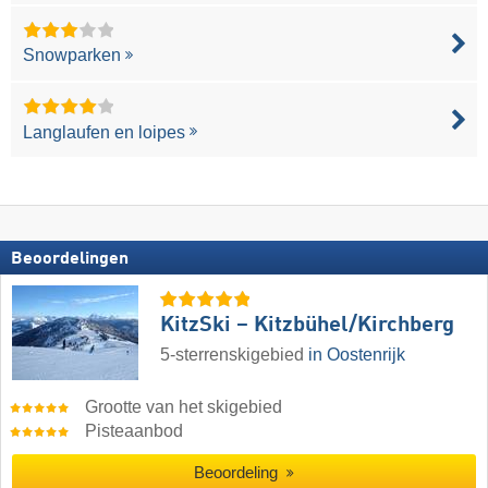
Snowparken
Langlaufen en loipes
Beoordelingen
KitzSki – Kitzbühel/​Kirchberg
5-sterrenskigebied
in Oostenrijk
Grootte van het skigebied
Pisteaanbod
Beoordeling