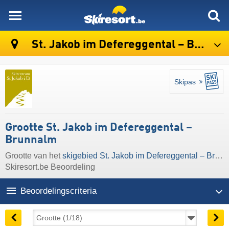
skiresort
St. Jakob im Defereggental – Brunnalm
Skipas
Grootte St. Jakob im Defereggental –
Brunnalm
Grootte van het
skigebied St. Jakob im Defereggental – Brunnalm
Skiresort.be Beoordeling
Beoordelingscriteria