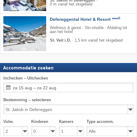
St. Jakob in Defereggen
·
0 m vanaf het skigebied
S
Defereggental Hotel & Resort ****
Wellness & genot · Ski-shuttle · Afdaling tot
aan het hotel
St. Veit i.D.
·
1,5 km vanaf het skigebied
Accommodatie zoeken
Inchecken – Uitchecken
za 15 aug – za 22 aug
Bestemming – selecteren
Volw.
Kinderen
Kamers
Type accomm.