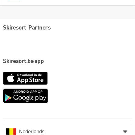
Skiresort-Partners
Skiresort.be app
App
Store
Google
play
Nederlands