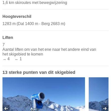
1,6 km skiroutes met bewegwijzering
Hoogteverschil
1283 m (Dal 1400 m - Berg 2683 m)
Liften
7
Aantal liften om van het ene naar het andere eind van
het skigebied te komen
→ 4 ← 1
13 sterke punten van dit skigebied