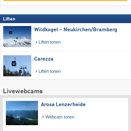
Liften
Wildkogel – Neukirchen/​Bramberg
Liften tonen
Carezza
Liften tonen
Livewebcams
Arosa Lenzerheide
Webcam tonen