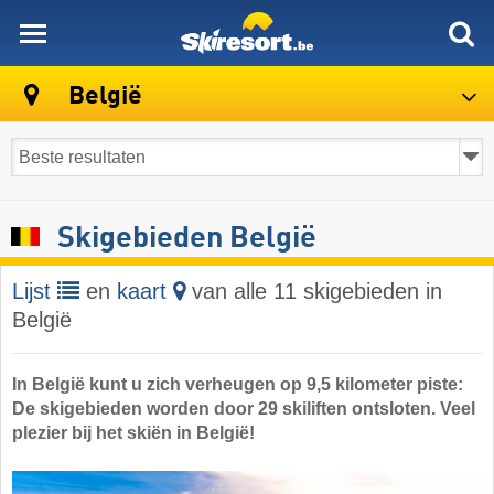
skiresort
België
Skigebieden België
Lijst
en
kaart
van alle 11 skigebieden in
België
In België kunt u zich verheugen op 9,5 kilometer piste:
De skigebieden worden door 29 skiliften ontsloten. Veel
plezier bij het skiën in België!