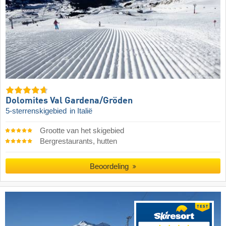
Dolomites Val Gardena/​Gröden
5-sterrenskigebied
in Italië
Grootte van het skigebied
Bergrestaurants, hutten
Beoordeling