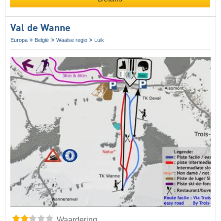
Val de Wanne
Europa
België
Waalse regio
Luik
Waardering