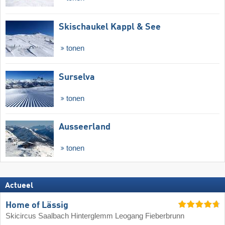
Skischaukel Kappl & See
tonen
Surselva
tonen
Ausseerland
tonen
Actueel
Home of Lässig
Skicircus Saalbach Hinterglemm Leogang Fieberbrunn