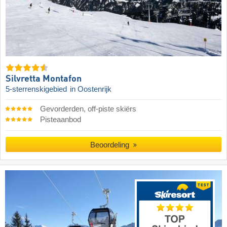
Silvretta Montafon
5-sterrenskigebied
in Oostenrijk
Gevorderden, off-piste skiërs
Pisteaanbod
Beoordeling