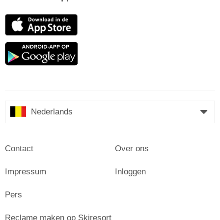
App
Store
Google
play
Nederlands
Contact
Over ons
Impressum
Inloggen
Pers
Reclame maken op Skiresort