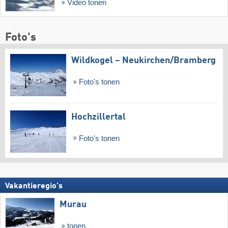
Video tonen
Foto's
Wildkogel – Neukirchen/​Bramberg
Foto's tonen
Hochzillertal
Foto's tonen
Vakantieregio's
Murau
tonen