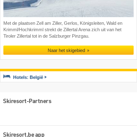
Met de plaatsen Zell am Ziller, Gerlos, Königsleiten, Wald en
Krimml/Hochkrimml strekt de Zillertal Arena zich uit van het
Tiroler Zillertal tot in de Salzburger Pinzgau.
Naar het skigebied
Hotels: België
Skiresort-Partners
Skiresort.be app