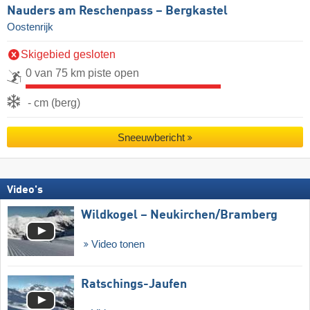
Nauders am Reschenpass – Bergkastel
Oostenrijk
Skigebied gesloten
0 van 75 km piste open
- cm (berg)
Sneeuwbericht
Video's
Wildkogel – Neukirchen/​Bramberg
Video tonen
Ratschings-Jaufen