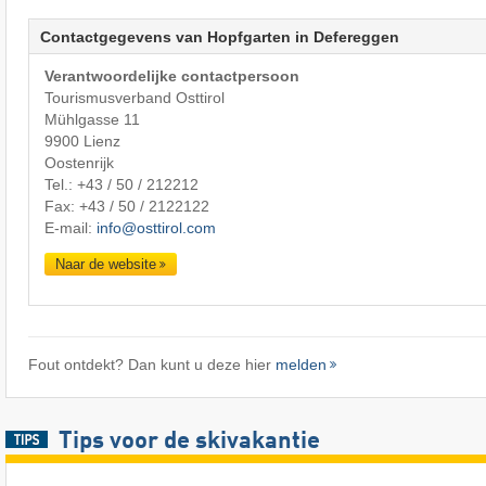
Contactgegevens van Hopfgarten in Defereggen
Verantwoordelijke contactpersoon
Tourismusverband Osttirol
Mühlgasse 11
9900 Lienz
Oostenrijk
Tel.:
+43 / 50 / 212212
Fax: +43 / 50 / 2122122
E-mail:
info@osttirol.com
Naar de website
Fout ontdekt? Dan kunt u deze hier
melden
Tips voor de skivakantie