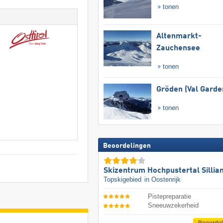
tonen
Altenmarkt-
Zauchensee
tonen
Gröden (Val Garde
tonen
Beoordelingen
Skizentrum Hochpustertal Sillia
Topskigebied
in Oostenrijk
Pistepreparatie
Sneeuwzekerheid