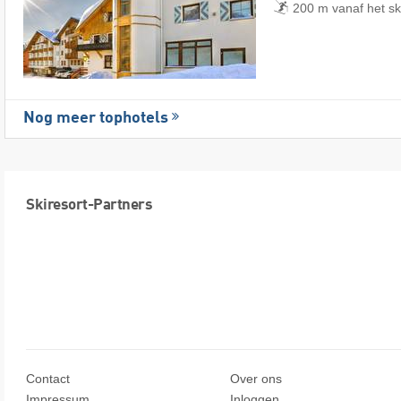
200 m vanaf het s
Nog meer tophotels
Skiresort-Partners
Contact
Over ons
Impressum
Inloggen