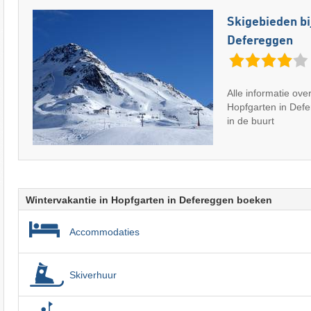
Skigebieden bi
Defereggen
Alle informatie ove
Hopfgarten in Def
in de buurt
Wintervakantie in Hopfgarten in Defereggen boeken
Accommodaties
Skiverhuur