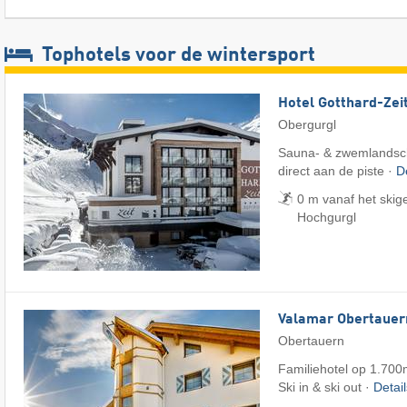
Tophotels voor de wintersport
Hotel Gotthard-Zei
Obergurgl
Sauna- & zwemlandsch
direct aan de piste ·
D
0 m vanaf het skig
Hochgurgl
Valamar Obertauer
Obertauern
Familiehotel op 1.70
Ski in & ski out ·
Detai