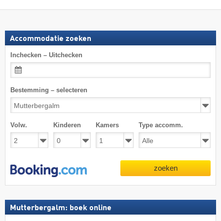
Accommodatie zoeken
Inchecken – Uitchecken
Bestemming – selecteren
Volw.
Kinderen
Kamers
Type accomm.
zoeken
Mutterbergalm: boek online