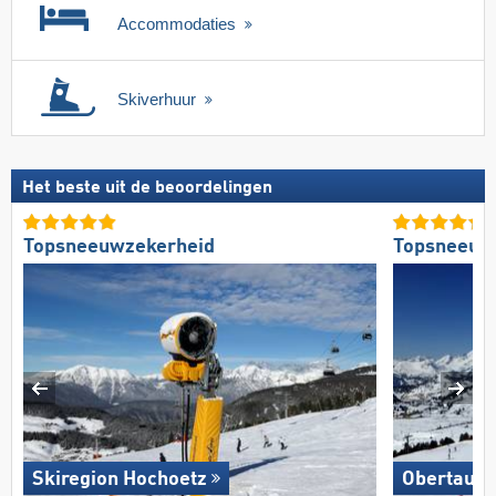
Accommodaties
Skiverhuur
Het beste uit de beoordelingen
Topsneeuwzekerheid
Topsneeuw
Skiregion Hochoetz
Obertauer