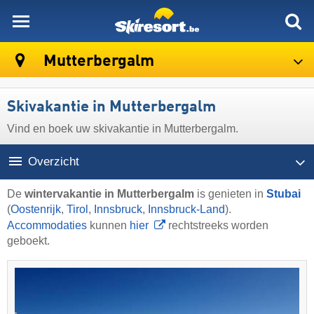
skiresort
Mutterbergalm
Skivakantie in Mutterbergalm
Vind en boek uw skivakantie in Mutterbergalm.
Overzicht
De
wintervakantie in Mutterbergalm
is genieten in
Stubai
(
Oostenrijk
,
Tirol
,
Innsbruck
,
Innsbruck-Land
).
Accommodaties
kunnen
hier
rechtstreeks worden
geboekt.