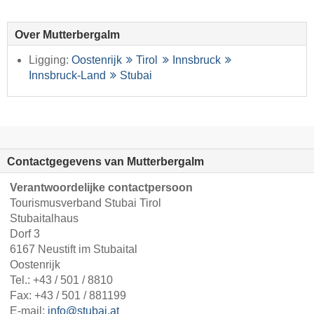
Over Mutterbergalm
Ligging:
Oostenrijk
Tirol
Innsbruck
Innsbruck-Land
Stubai
Contactgegevens van Mutterbergalm
Verantwoordelijke contactpersoon
Tourismusverband Stubai Tirol
Stubaitalhaus
Dorf 3
6167 Neustift im Stubaital
Oostenrijk
Tel.:
+43 / 501 / 8810
Fax: +43 / 501 / 881199
E-mail:
info@stubai.at