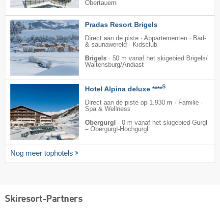
Obertauern
Pradas Resort Brigels
Direct aan de piste · Appartementen · Bad-
& saunawereld · Kidsclub
Brigels
·
50 m vanaf het skigebied Brigels/​
Waltensburg/​Andiast
S
Hotel Alpina deluxe ****
Direct aan de piste op 1.930 m · Familie ·
Spa & Wellness
Obergurgl
·
0 m vanaf het skigebied Gurgl
– Obergurgl-Hochgurgl
Nog meer tophotels
Skiresort-Partners