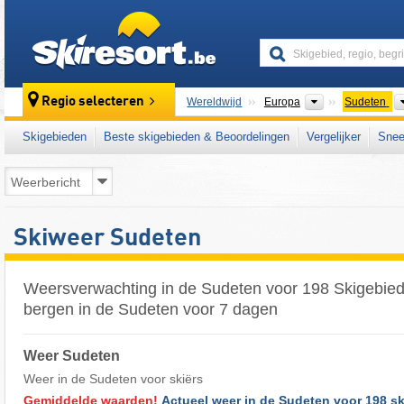
skiresort
Continenten
Regio selecteren
Wereldwijd
Europa
Sudeten
Skigebieden
Beste skigebieden & Beoordelingen
Vergelijker
Snee
Skiweer Sudeten
Weersverwachting in de Sudeten voor 198 Skigebied
bergen in de Sudeten voor 7 dagen
Weer Sudeten
Weer in de Sudeten voor skiërs
Gemiddelde waarden!
Actueel weer in de Sudeten voor 198 sk