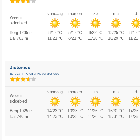
vandaag
morgen
zo
ma
di
Weer in
skigebied
Berg 1235 m
8/17 °C
5/17 °C
8/22 °C
13/25 °C
8/17 
Dal 702 m
11/21 °C
8/21 °C
11/26 °C
16/29 °C
11/21 
Zieleniec
Europa
Polen
Neder-Schlesië
vandaag
morgen
zo
ma
di
Weer in
skigebied
Berg 1025 m
14/23 °C
10/23 °C
11/26 °C
15/31 °C
14/25 
Dal 740 m
14/23 °C
10/23 °C
11/26 °C
15/31 °C
14/25 