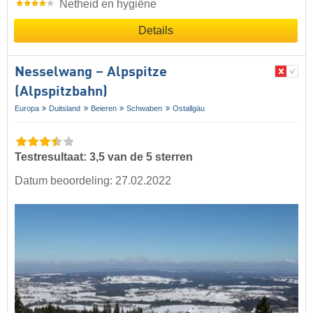
Netheid en hygiëne
Details
Nesselwang – Alpspitze
(Alpspitzbahn)
Europa
Duitsland
Beieren
Schwaben
Ostallgäu
Testresultaat: 3,5 van de 5 sterren
Datum beoordeling: 27.02.2022