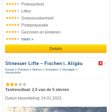
Pisteaanbod
Liften
Sneeuwzekerheid
Pistepreparatie
Gezinnen en kinderen
meer »
Details
Stinesser Lifte – Fischen i. Allgäu
Europa
Duitsland
Beieren
Schwaben
Oberallgäu
Hörnerdörfer
Testresultaat: 2,5 van de 5 sterren
Datum beoordeling: 24.01.2023