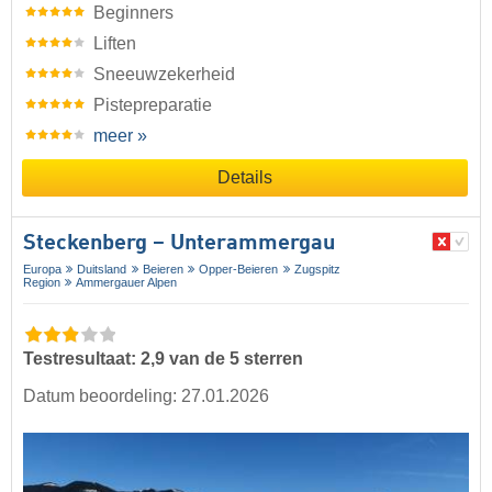
Beginners
Liften
Sneeuwzekerheid
Pistepreparatie
meer »
Details
Steckenberg – Unterammergau
Europa
Duitsland
Beieren
Opper-Beieren
Zugspitz
Region
Ammergauer Alpen
Testresultaat: 2,9 van de 5 sterren
Datum beoordeling: 27.01.2026