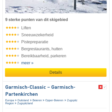
9 sterke punten van dit skigebied
Liften
Sneeuwzekerheid
Pistepreparatie
Bergrestaurants, hutten
Bereikbaarheid, parkeren
meer »
Details
Garmisch-Classic – Garmisch-
Partenkirchen
Europa
Duitsland
Beieren
Opper-Beieren
Zugspitz
Region
Zugspitzland