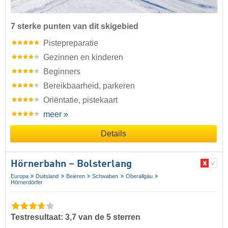
7 sterke punten van dit skigebied
Pistepreparatie
Gezinnen en kinderen
Beginners
Bereikbaarheid, parkeren
Oriëntatie, pistekaart
meer »
Details
Hörnerbahn – Bolsterlang
Europa
Duitsland
Beieren
Schwaben
Oberallgäu
Hörnerdörfer
Testresultaat: 3,7 van de 5 sterren