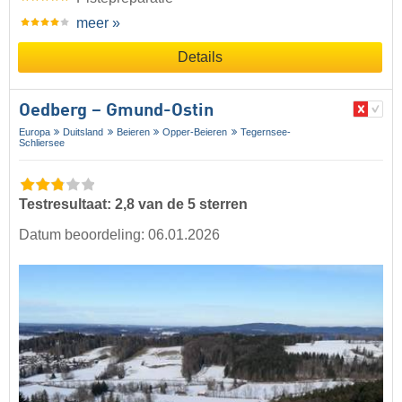
meer »
Details
Oedberg – Gmund-Ostin
Europa
Duitsland
Beieren
Opper-Beieren
Tegernsee-
Schliersee
Testresultaat: 2,8 van de 5 sterren
Datum beoordeling: 06.01.2026