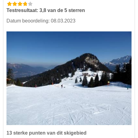
Testresultaat: 3,8 van de 5 sterren
Datum beoordeling: 08.03.2023
13 sterke punten van dit skigebied