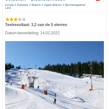
Europa
Duitsland
Beieren
Opper-Beieren
Berchtesgadener
Land
Testresultaat: 3,2 van de 5 sterren
Datum beoordeling: 14.02.2022