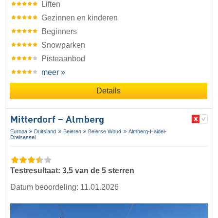
Liften
Gezinnen en kinderen
Beginners
Snowparken
Pisteaanbod
meer »
Details
Mitterdorf – Almberg
Europa
Duitsland
Beieren
Beierse Woud
Almberg-Haidel-
Dreisessel
Testresultaat: 3,5 van de 5 sterren
Datum beoordeling: 11.01.2026