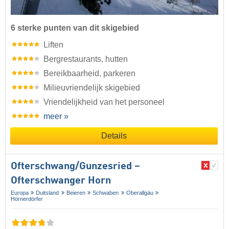
6 sterke punten van dit skigebied
Liften
Bergrestaurants, hutten
Bereikbaarheid, parkeren
Milieuvriendelijk skigebied
Vriendelijkheid van het personeel
meer »
Details
Ofterschwang/​Gunzesried –
Ofterschwanger Horn
Europa
Duitsland
Beieren
Schwaben
Oberallgäu
Hörnerdörfer