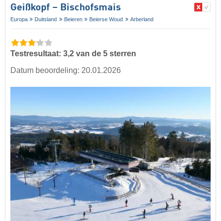
Geißkopf – Bischofsmais
Europa
Duitsland
Beieren
Beierse Woud
Arberland
Testresultaat: 3,2 van de 5 sterren
Datum beoordeling: 20.01.2026