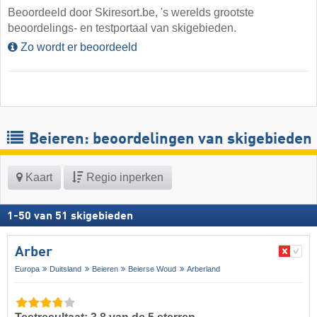
Beoordeeld door Skiresort.be, 's werelds grootste
beoordelings- en testportaal van skigebieden.
Zo wordt er beoordeeld
Beieren: beoordelingen van skigebieden
Kaart
Regio inperken
1
-
50
van
51
skigebieden
Arber
Europa
Duitsland
Beieren
Beierse Woud
Arberland