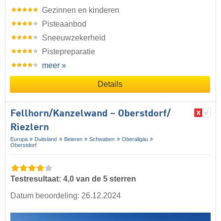
Gezinnen en kinderen
Pisteaanbod
Sneeuwzekerheid
Pistepreparatie
meer »
Details
Fellhorn/​Kanzelwand – Oberstdorf/​
Riezlern
Europa
Duitsland
Beieren
Schwaben
Oberallgäu
Oberstdorf
Testresultaat: 4,0 van de 5 sterren
Datum beoordeling: 26.12.2024