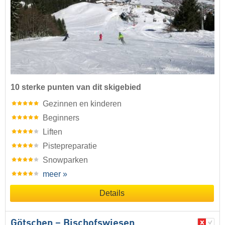
10 sterke punten van dit skigebied
Gezinnen en kinderen
Beginners
Liften
Pistepreparatie
Snowparken
meer »
Details
Götschen – Bischofswiesen