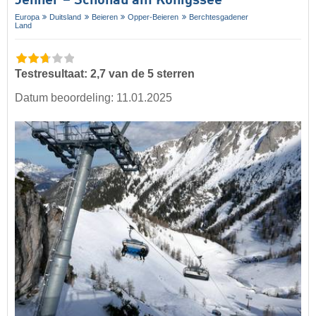
Jenner – Schönau am Königssee
Europa
Duitsland
Beieren
Opper-Beieren
Berchtesgadener
Land
Testresultaat: 2,7 van de 5 sterren
Datum beoordeling: 11.01.2025