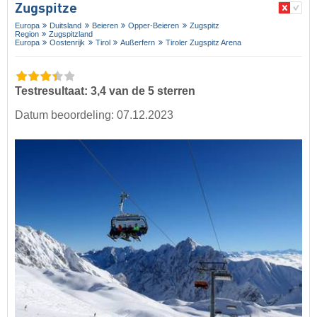
Zugspitze
Europa
Duitsland
Beieren
Opper-Beieren
Zugspitz
Region
Zugspitzland
Europa
Oostenrijk
Tirol
Außerfern
Tiroler Zugspitz Arena
Testresultaat: 3,4 van de 5 sterren
Datum beoordeling: 07.12.2023