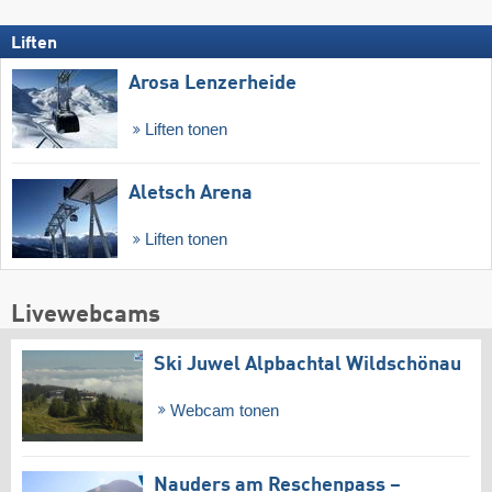
Liften
Arosa Lenzerheide
Liften tonen
Aletsch Arena
Liften tonen
Livewebcams
Ski Juwel Alpbachtal Wildschönau
Webcam tonen
Nauders am Reschenpass –