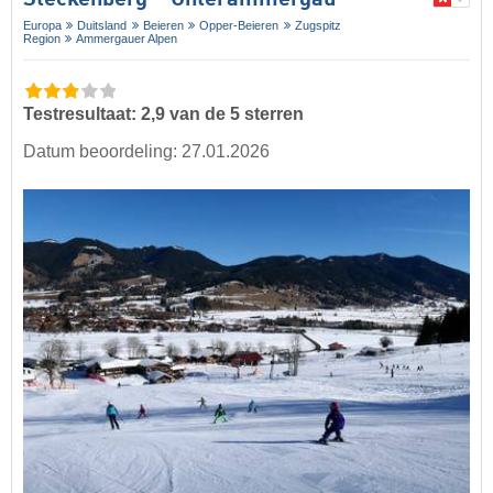
Steckenberg – Unterammergau
Europa
Duitsland
Beieren
Opper-Beieren
Zugspitz
Region
Ammergauer Alpen
Testresultaat: 2,9 van de 5 sterren
Datum beoordeling: 27.01.2026