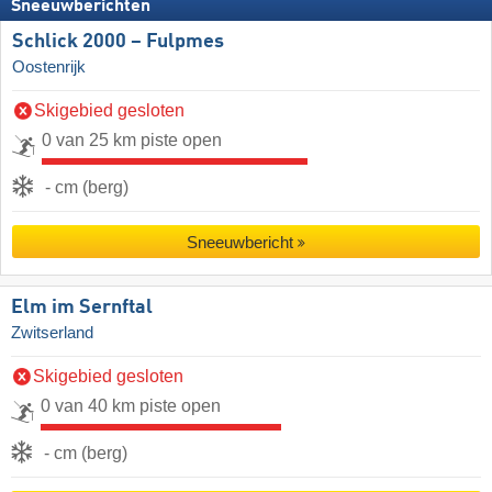
Sneeuwberichten
Schlick 2000 – Fulpmes
Oostenrijk
Skigebied gesloten
0 van 25 km piste open
- cm (berg)
Sneeuwbericht
Elm im Sernftal
Zwitserland
Skigebied gesloten
0 van 40 km piste open
- cm (berg)