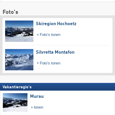
Foto's
Skiregion Hochoetz
Foto's tonen
Silvretta Montafon
Foto's tonen
Vakantieregio's
Murau
tonen