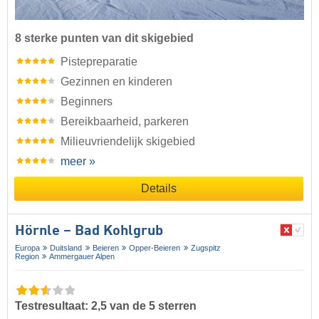
8 sterke punten van dit skigebied
Pistepreparatie
Gezinnen en kinderen
Beginners
Bereikbaarheid, parkeren
Milieuvriendelijk skigebied
meer »
Details
Hörnle – Bad Kohlgrub
Europa
Duitsland
Beieren
Opper-Beieren
Zugspitz
Region
Ammergauer Alpen
Testresultaat: 2,5 van de 5 sterren