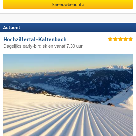
Sneeuwbericht
Actueel
Hochzillertal-Kaltenbach
Dagelijks early-bird skiën vanaf 7.30 uur