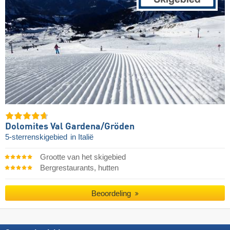
Dolomites Val Gardena/​Gröden
5-sterrenskigebied
in Italië
Grootte van het skigebied
Bergrestaurants, hutten
Beoordeling