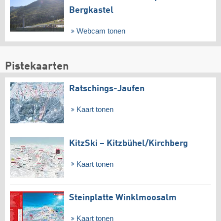
Bergkastel
Webcam tonen
Pistekaarten
Ratschings-Jaufen
Kaart tonen
KitzSki – Kitzbühel/​Kirchberg
Kaart tonen
Steinplatte Winklmoosalm
Kaart tonen