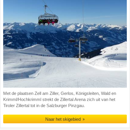
Met de plaatsen Zell am Ziller, Gerlos, Königsleiten, Wald en
Krimml/Hochkrimml strekt de Zillertal Arena zich uit van het
Tiroler Zillertal tot in de Salzburger Pinzgau.
Naar het skigebied