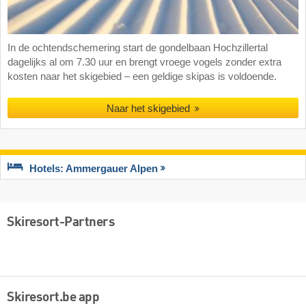
In de ochtendschemering start de gondelbaan Hochzillertal
dagelijks al om 7.30 uur en brengt vroege vogels zonder extra
kosten naar het skigebied – een geldige skipas is voldoende.
Naar het skigebied
Hotels: Ammergauer Alpen
Skiresort-Partners
Skiresort.be app