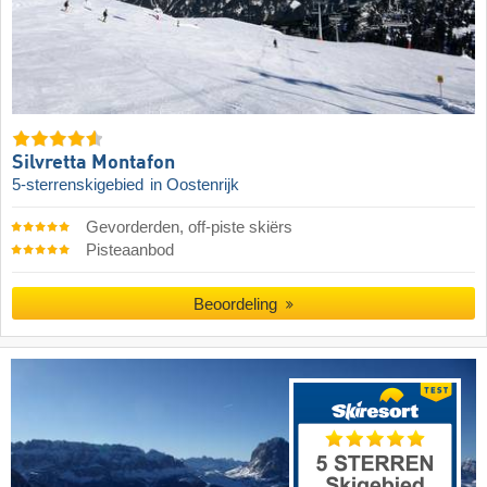
Silvretta Montafon
5-sterrenskigebied
in Oostenrijk
Gevorderden, off-piste skiërs
Pisteaanbod
Beoordeling