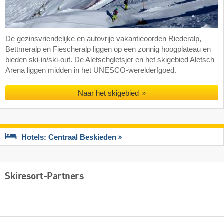
De gezinsvriendelijke en autovrije vakantieoorden Riederalp,
Bettmeralp en Fiescheralp liggen op een zonnig hoogplateau en
bieden ski-in/ski-out. De Aletschgletsjer en het skigebied Aletsch
Arena liggen midden in het UNESCO-werelderfgoed.
Naar het skigebied
Hotels: Centraal Beskieden
Skiresort-Partners