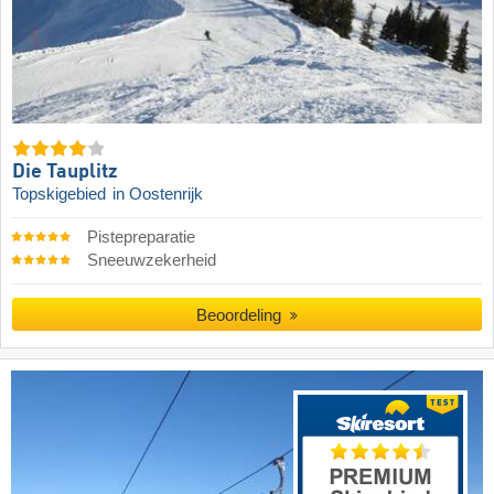
Die Tauplitz
Topskigebied
in Oostenrijk
Pistepreparatie
Sneeuwzekerheid
Beoordeling