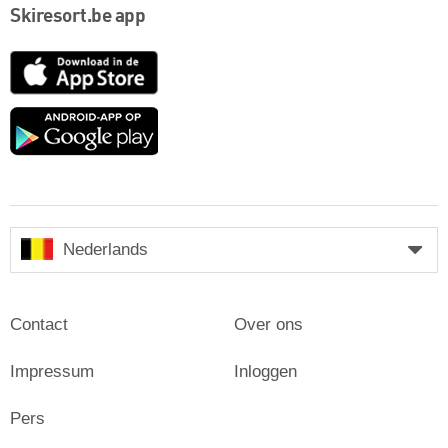
Skiresort.be app
App
Store
Google
play
Nederlands
Contact
Over ons
Impressum
Inloggen
Pers