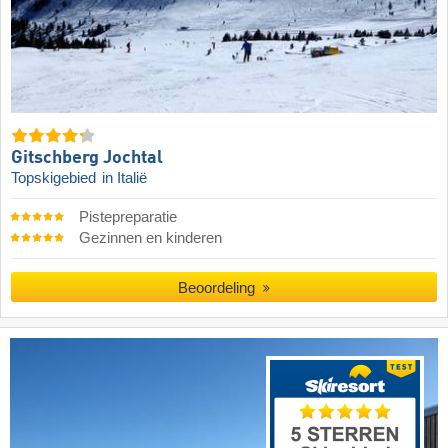
Gitschberg Jochtal
Topskigebied
in Italië
Pistepreparatie
Gezinnen en kinderen
Beoordeling