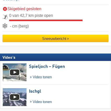
Skigebied gesloten
0 van 42,7 km piste open
- cm (berg)
Sneeuwbericht
Video's
Spieljoch – Fügen
Video tonen
Ischgl
Video tonen