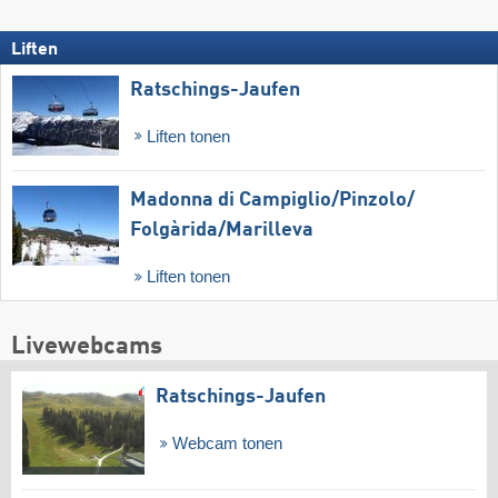
Liften
Ratschings-Jaufen
Liften tonen
Madonna di Campiglio/​Pinzolo/​
Folgàrida/​Marilleva
Liften tonen
Livewebcams
Ratschings-Jaufen
Webcam tonen