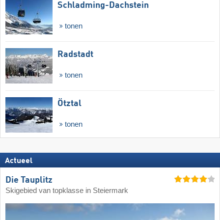
Schladming-Dachstein
tonen
Radstadt
tonen
Ötztal
tonen
Actueel
Die Tauplitz
Skigebied van topklasse in Steiermark