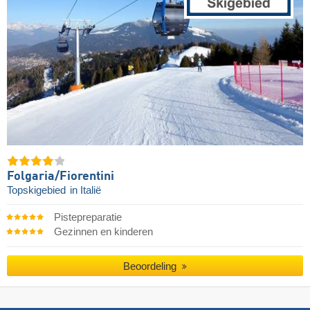
Folgaria/​Fiorentini
Topskigebied
in Italië
Pistepreparatie
Gezinnen en kinderen
Beoordeling