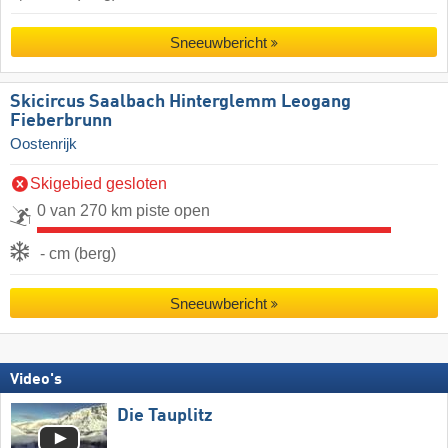
Sneeuwbericht
Skicircus Saalbach Hinterglemm Leogang
Fieberbrunn
Oostenrijk
Skigebied gesloten
0 van 270 km piste open
- cm (berg)
Sneeuwbericht
Video's
Die Tauplitz