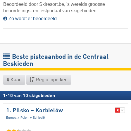
Beoordeeld door Skiresort.be, 's werelds grootste
beoordelings- en testportaal van skigebieden.
Zo wordt er beoordeeld
Beste pisteaanbod in de Centraal
Beskieden
Kaart
Regio inperken
1
-
10
van
10
skigebieden
1. Pilsko – Korbielów
Europa
Polen
Schlesië