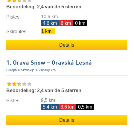
Beoordeling: 2,4 van de 5 sterren
10,6 km
Pistes
4,6 km
6 km
0 km
1 km
Skiroutes
Details
1. Orava Snow – Oravská Lesná
Europa
Slowakije
Žilinský kraj
Beoordeling: 2,4 van de 5 sterren
9,5 km
Pistes
5,4 km
3,6 km
0,5 km
Details