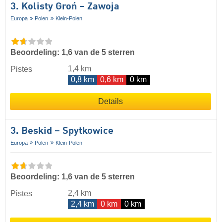
3. Kolisty Groń – Zawoja
Europa
Polen
Klein-Polen
Beoordeling: 1,6 van de 5 sterren
1,4 km
Pistes
0,8 km
0,6 km
0 km
Details
3. Beskid – Spytkowice
Europa
Polen
Klein-Polen
Beoordeling: 1,6 van de 5 sterren
2,4 km
Pistes
2,4 km
0 km
0 km