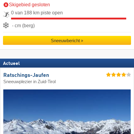
Skigebied gesloten
0 van 188 km piste open
- cm (berg)
Sneeuwbericht
Actueel
Ratschings-Jaufen
Sneeuwplezier in Zuid-Tirol