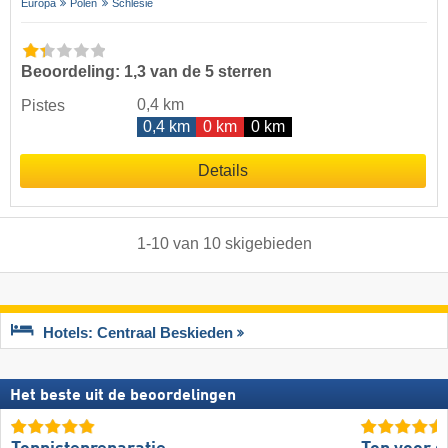
Europa
Polen
Schlesië
Beoordeling: 1,3 van de 5 sterren
0,4 km
Pistes
0,4 km
0 km
0 km
Details
1
-
10
van
10
skigebieden
Hotels: Centraal Beskieden
Het beste uit de beoordelingen