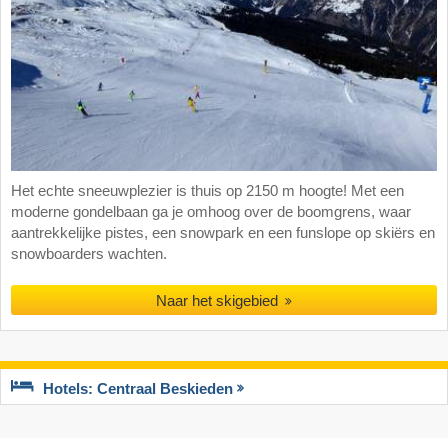
Het echte sneeuwplezier is thuis op 2150 m hoogte! Met een
moderne gondelbaan ga je omhoog over de boomgrens, waar
aantrekkelijke pistes, een snowpark en een funslope op skiërs en
snowboarders wachten.
Naar het skigebied
Hotels: Centraal Beskieden