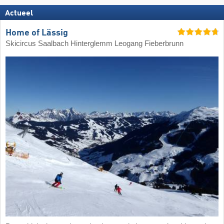
Actueel
Home of Lässig
Skicircus Saalbach Hinterglemm Leogang Fieberbrunn