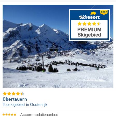
Obertauern
Topskigebied
in Oostenrijk
Accommodatieaanbod