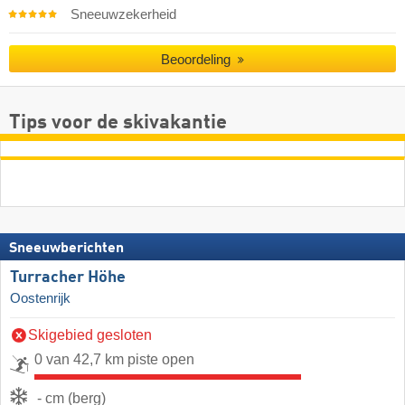
Sneeuwzekerheid
Beoordeling
Tips voor de skivakantie
Sneeuwberichten
Turracher Höhe
Oostenrijk
Skigebied gesloten
0 van 42,7 km piste open
- cm (berg)