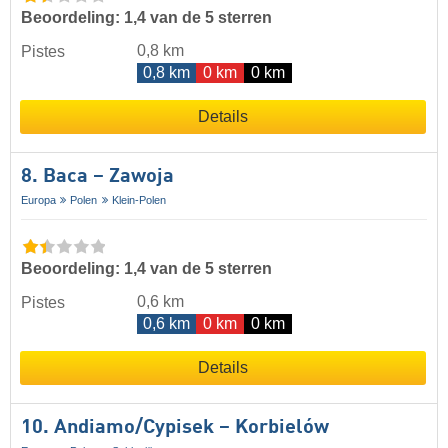
Beoordeling: 1,4 van de 5 sterren
0,8 km
Pistes
0,8 km
0 km
0 km
Details
8. Baca – Zawoja
Europa
Polen
Klein-Polen
Beoordeling: 1,4 van de 5 sterren
0,6 km
Pistes
0,6 km
0 km
0 km
Details
10. Andiamo/​Cypisek – Korbielów