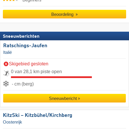
Beginners
Beoordeling
Sneeuwberichten
Ratschings-Jaufen
Italië
Skigebied gesloten
0 van 28,1 km piste open
- cm (berg)
Sneeuwbericht
KitzSki – Kitzbühel/​Kirchberg
Oostenrijk