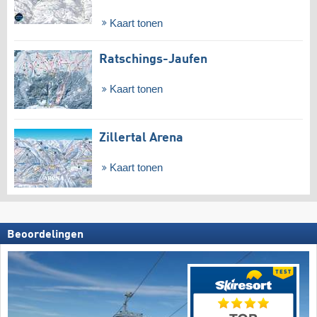
Kaart tonen
Ratschings-Jaufen
Kaart tonen
Zillertal Arena
Kaart tonen
Beoordelingen