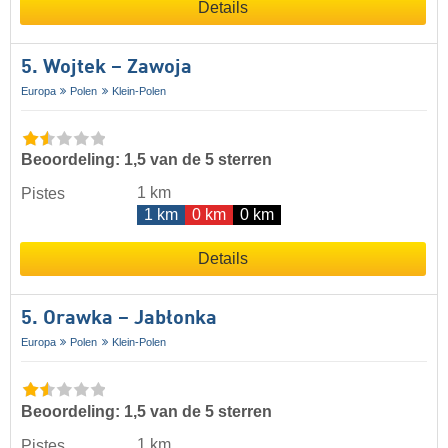
Details
5. Wojtek – Zawoja
Europa
Polen
Klein-Polen
Beoordeling: 1,5 van de 5 sterren
1 km
Pistes
1 km
0 km
0 km
Details
5. Orawka – Jabłonka
Europa
Polen
Klein-Polen
Beoordeling: 1,5 van de 5 sterren
1 km
Pistes