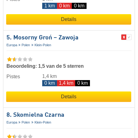
1 km
0 km
0 km
Details
5. Mosorny Groń – Zawoja
Europa
Polen
Klein-Polen
Beoordeling: 1,5 van de 5 sterren
1,4 km
Pistes
0 km
1,4 km
0 km
Details
8. Skomielna Czarna
Europa
Polen
Klein-Polen