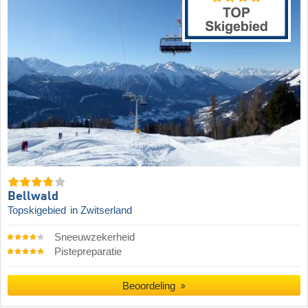
Bellwald
Topskigebied
in Zwitserland
Sneeuwzekerheid
Pistepreparatie
Beoordeling