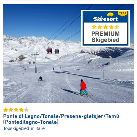
Ponte di Legno/​​Tonale/​​Presena-gletsjer/​​Temù
(Pontedilegno-Tonale)
Topskigebied
in Italië