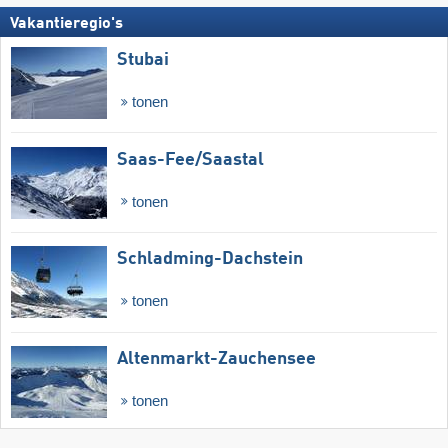
Vakantieregio's
Stubai
tonen
Saas-Fee/​Saastal
tonen
Schladming-Dachstein
tonen
Altenmarkt-Zauchensee
tonen