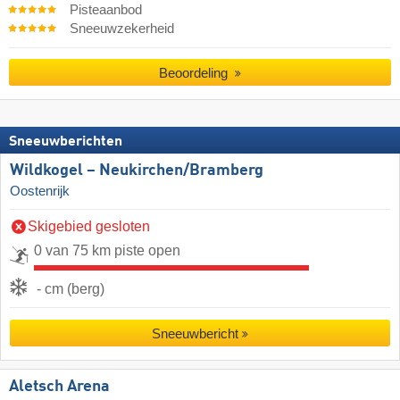
Pisteaanbod
Sneeuwzekerheid
Beoordeling
Sneeuwberichten
Wildkogel – Neukirchen/​Bramberg
Oostenrijk
Skigebied gesloten
0 van 75 km piste open
- cm (berg)
Sneeuwbericht
Aletsch Arena