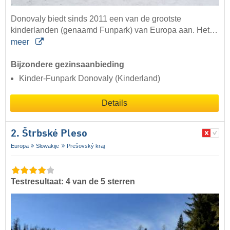
Donovaly biedt sinds 2011 een van de grootste
kinderlanden (genaamd Funpark) van Europa aan. Het…
meer
Bijzondere gezinsaanbieding
Kinder-Funpark Donovaly (Kinderland)
Details
2. Štrbské Pleso
Europa
Slowakije
Prešovský kraj
Testresultaat: 4 van de 5 sterren