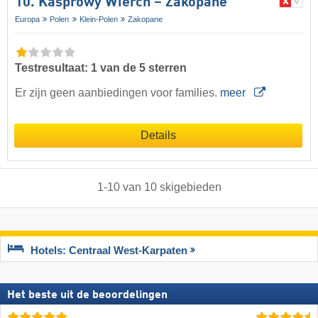
10. Kasprowy Wierch – Zakopane
Europa
Polen
Klein-Polen
Zakopane
Testresultaat: 1 van de 5 sterren
Er zijn geen aanbiedingen voor families.
meer
Details
1
-
10
van
10
skigebieden
Hotels: Centraal West-Karpaten
Het beste uit de beoordelingen