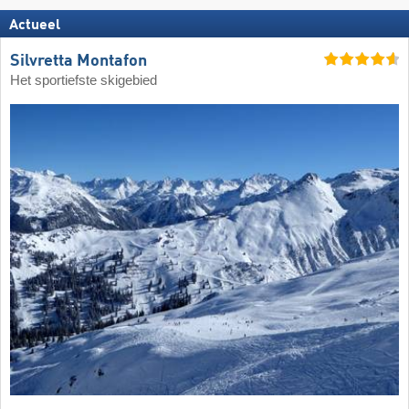
Actueel
Silvretta Montafon
Het sportiefste skigebied