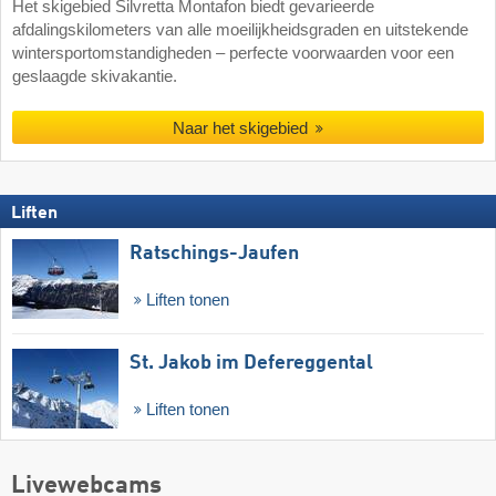
Het skigebied Silvretta Montafon biedt gevarieerde
afdalingskilometers van alle moeilijkheidsgraden en uitstekende
wintersportomstandigheden – perfecte voorwaarden voor een
geslaagde skivakantie.
Naar het skigebied
Liften
Ratschings-Jaufen
Liften tonen
St. Jakob im Defereggental
Liften tonen
Livewebcams