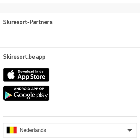
Skiresort-Partners
Skiresort.be app
App
Store
Google
play
Nederlands