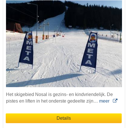
Het skigebied Nosal is gezins- en kindvriendelijk. De
pistes en liften in het onderste gedeelte zijn…
meer
Details