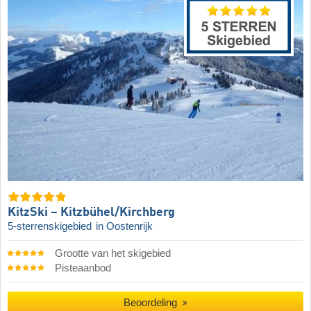
KitzSki – Kitzbühel/​Kirchberg
5-sterrenskigebied
in Oostenrijk
Grootte van het skigebied
Pisteaanbod
Beoordeling