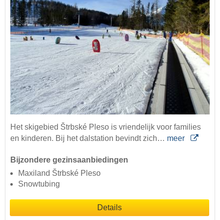
Het skigebied Štrbské Pleso is vriendelijk voor families
en kinderen. Bij het dalstation bevindt zich…
meer
Bijzondere gezinsaanbiedingen
Maxiland Štrbské Pleso
Snowtubing
Details