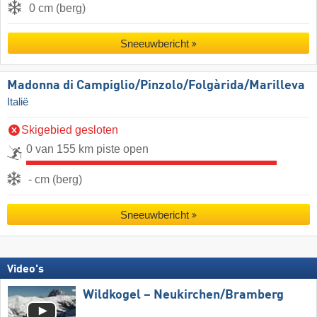
0 cm (berg)
Sneeuwbericht
Madonna di Campiglio/​Pinzolo/​Folgàrida/​Marilleva
Italië
Skigebied gesloten
0 van 155 km piste open
- cm (berg)
Sneeuwbericht
Video's
Wildkogel – Neukirchen/​Bramberg