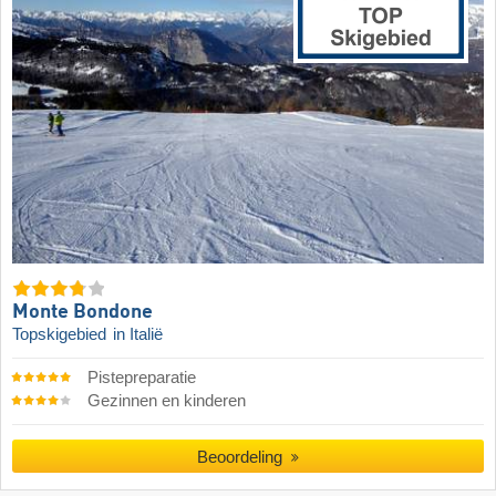
Monte Bondone
Topskigebied
in Italië
Pistepreparatie
Gezinnen en kinderen
Beoordeling