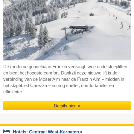
De moderne gondelbaan Franzin vervangt twee oude sleepliften
en biedt het hoogste comfort. Dankzij deze nieuwe lift is de
verbinding van de Moser Alm naar de Franzin Alm – midden in
het skigebied Carezza – nu nog sneller, comfortabeler en
efficiënter.
Details hier
Hotels: Centraal West-Karpaten