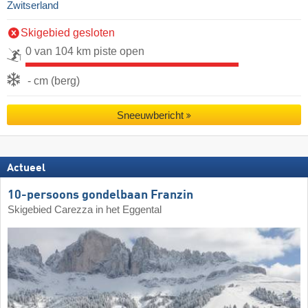
Zwitserland
Skigebied gesloten
0 van 104 km piste open
- cm (berg)
Sneeuwbericht
Actueel
10-persoons gondelbaan Franzin
Skigebied Carezza in het Eggental