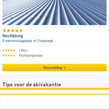
Hochkönig
5-sterrenskigebied
in Oostenrijk
Liften
Pistepreparatie
Beoordeling
Tips voor de skivakantie