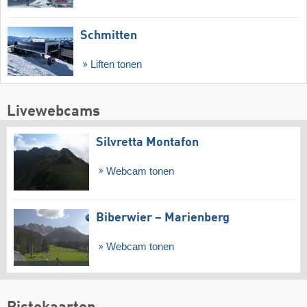
Schmitten
Liften tonen
Livewebcams
Silvretta Montafon
Webcam tonen
Biberwier – Marienberg
Webcam tonen