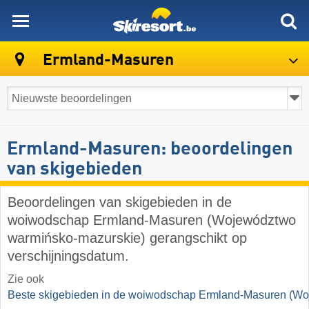
skiresort
Ermland-Masuren
Ermland-Masuren: beoordelingen
van skigebieden
Beoordelingen van skigebieden in de
woiwodschap Ermland-Masuren (Województwo
warmińsko-mazurskie) gerangschikt op
verschijningsdatum.
Zie ook
Beste skigebieden in de woiwodschap Ermland-Masuren (W