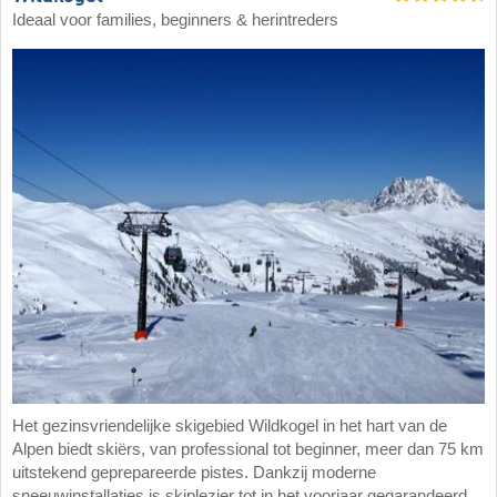
Ideaal voor families, beginners & herintreders
Het gezinsvriendelijke skigebied Wildkogel in het hart van de
Alpen biedt skiërs, van professional tot beginner, meer dan 75 km
uitstekend geprepareerde pistes. Dankzij moderne
sneeuwinstallaties is skiplezier tot in het voorjaar gegarandeerd.