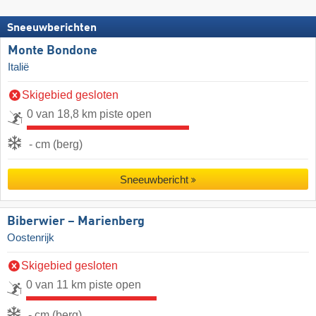
Sneeuwberichten
Monte Bondone
Italië
Skigebied gesloten
0 van 18,8 km piste open
- cm (berg)
Sneeuwbericht
Biberwier – Marienberg
Oostenrijk
Skigebied gesloten
0 van 11 km piste open
- cm (berg)