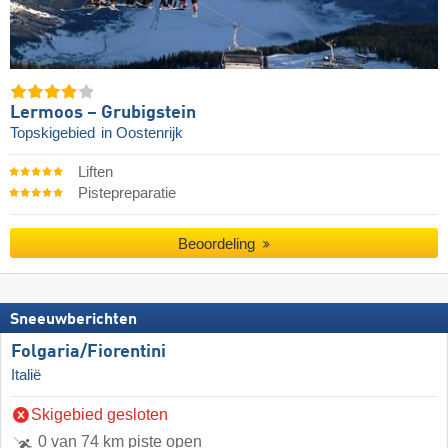
Lermoos – Grubigstein
Topskigebied
in Oostenrijk
Liften
Pistepreparatie
Beoordeling
Sneeuwberichten
Folgaria/​Fiorentini
Italië
Skigebied gesloten
0 van 74 km piste open