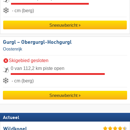
- cm (berg)
Sneeuwbericht
Gurgl – Obergurgl-Hochgurgl
Oostenrijk
Skigebied gesloten
0 van 112,2 km piste open
- cm (berg)
Sneeuwbericht
Actueel
Wildkogel