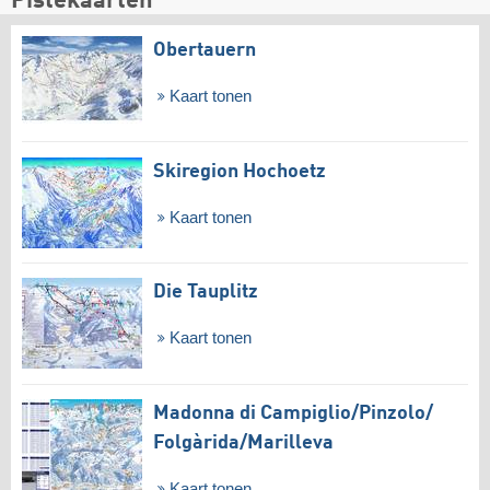
Pistekaarten
Obertauern
Kaart tonen
Skiregion Hochoetz
Kaart tonen
Die Tauplitz
Kaart tonen
Madonna di Campiglio/​Pinzolo/​
Folgàrida/​Marilleva
Kaart tonen