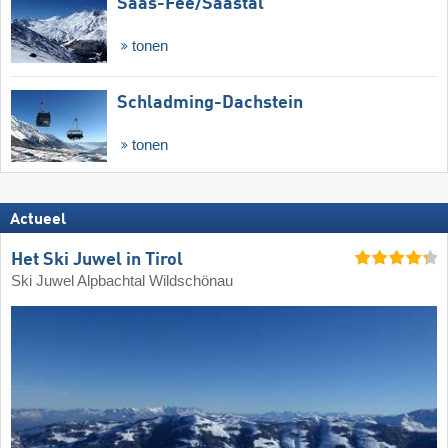
Saas-Fee/​Saastal
tonen
Schladming-Dachstein
tonen
Actueel
Het Ski Juwel in Tirol
Ski Juwel Alpbachtal Wildschönau