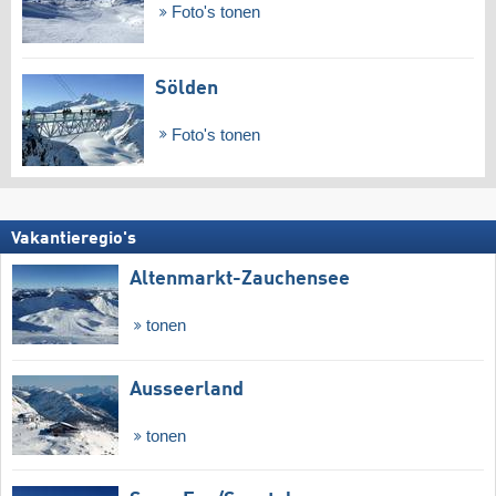
Foto's tonen
Sölden
Foto's tonen
Vakantieregio's
Altenmarkt-Zauchensee
tonen
Ausseerland
tonen