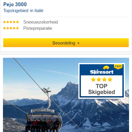
Pejo 3000
Topskigebied
in Italië
Sneeuwzekerheid
Pistepreparatie
Beoordeling