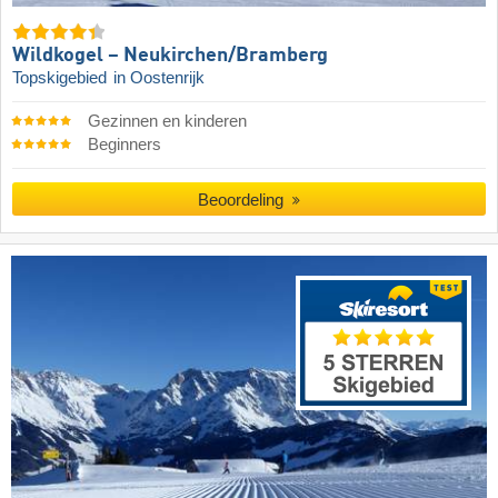
Wildkogel – Neukirchen/​Bramberg
Topskigebied
in Oostenrijk
Gezinnen en kinderen
Beginners
Beoordeling