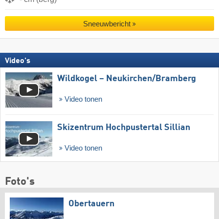
Sneeuwbericht
Video's
Wildkogel – Neukirchen/​Bramberg
Video tonen
Skizentrum Hochpustertal Sillian
Video tonen
Foto's
Obertauern