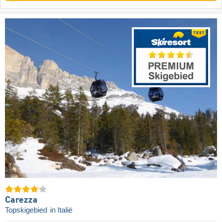
Carezza
Topskigebied
in Italië