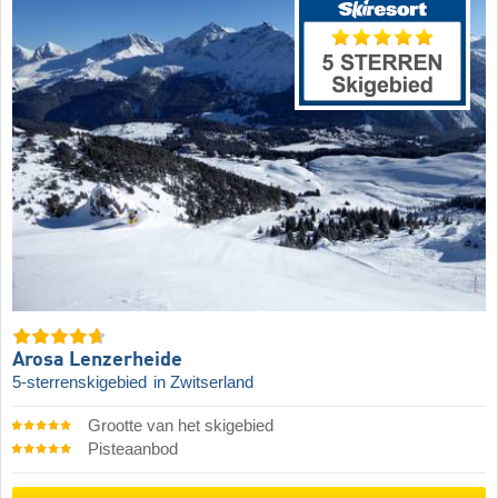
Arosa Lenzerheide
5-sterrenskigebied
in Zwitserland
Grootte van het skigebied
Pisteaanbod