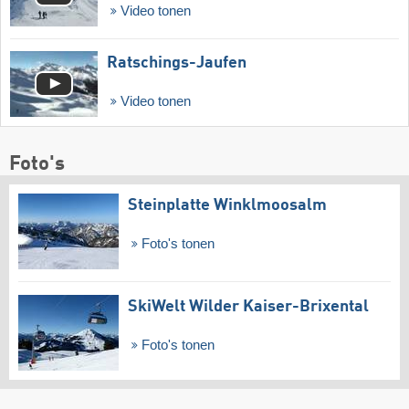
Video tonen
Ratschings-Jaufen
Video tonen
Foto's
Steinplatte Winklmoosalm
Foto's tonen
SkiWelt Wilder Kaiser-Brixental
Foto's tonen