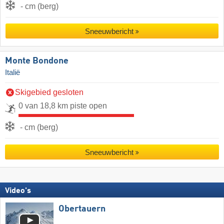
- cm (berg)
Sneeuwbericht
Monte Bondone
Italië
Skigebied gesloten
0 van 18,8 km piste open
- cm (berg)
Sneeuwbericht
Video's
Obertauern