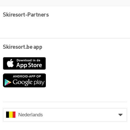
Skiresort-Partners
Skiresort.be app
App
Store
Google
play
Nederlands