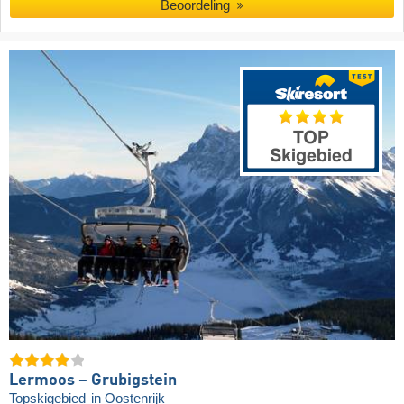
Beoordeling
Lermoos – Grubigstein
Topskigebied
in Oostenrijk