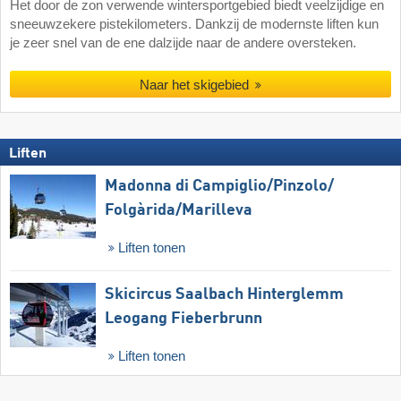
Het door de zon verwende wintersportgebied biedt veelzijdige en
sneeuwzekere pistekilometers. Dankzij de modernste liften kun
je zeer snel van de ene dalzijde naar de andere oversteken.
Naar het skigebied
Liften
Madonna di Campiglio/​Pinzolo/​
Folgàrida/​Marilleva
Liften tonen
Skicircus Saalbach Hinterglemm
Leogang Fieberbrunn
Liften tonen