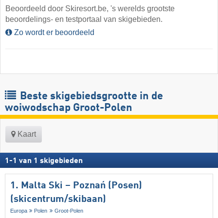
Beoordeeld door Skiresort.be, 's werelds grootste
beoordelings- en testportaal van skigebieden.
Zo wordt er beoordeeld
Beste skigebiedsgrootte in de
woiwodschap Groot-Polen
Kaart
1
-
1
van
1
skigebieden
1. Malta Ski – Poznań (Posen)
(skicentrum/skibaan)
Europa
Polen
Groot-Polen