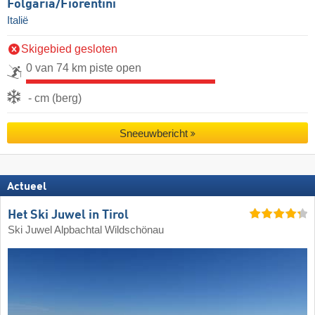
Folgaria/​Fiorentini
Italië
Skigebied gesloten
0 van 74 km piste open
- cm (berg)
Sneeuwbericht
Actueel
Het Ski Juwel in Tirol
Ski Juwel Alpbachtal Wildschönau