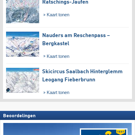
Ratschings-Jaufen
Kaart tonen
Nauders am Reschenpass –
Bergkastel
Kaart tonen
Skicircus Saalbach Hinterglemm
Leogang Fieberbrunn
Kaart tonen
Beoordelingen