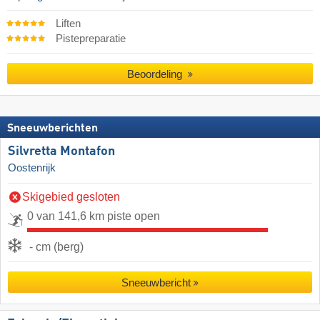
Liften
Pistepreparatie
Beoordeling
Sneeuwberichten
Silvretta Montafon
Oostenrijk
Skigebied gesloten
0 van 141,6 km piste open
- cm (berg)
Sneeuwbericht