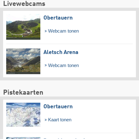
Livewebcams
Obertauern
Webcam tonen
Aletsch Arena
Webcam tonen
Pistekaarten
Obertauern
Kaart tonen