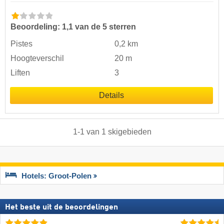
Beoordeling: 1,1 van de 5 sterren
Pistes
0,2 km
Hoogteverschil
20 m
Liften
3
Details
1
-
1
van
1
skigebieden
Hotels: Groot-Polen
Het beste uit de beoordelingen