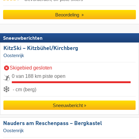
Beoordeling
Sneeuwberichten
KitzSki – Kitzbühel/​Kirchberg
Oostenrijk
Skigebied gesloten
0 van 188 km piste open
- cm (berg)
Sneeuwbericht
Nauders am Reschenpass – Bergkastel
Oostenrijk