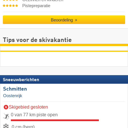
Pistepreparatie
Beoordeling
Tips voor de skivakantie
Sneeuwberichten
Schmitten
Oostenrijk
Skigebied gesloten
0 van 77 km piste open
0 cm (berg)