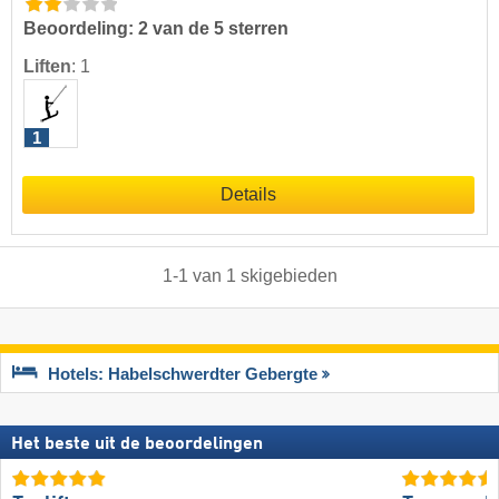
Beoordeling: 2 van de 5 sterren
Liften
:
1
1
Details
1
-
1
van
1
skigebieden
Hotels: Habelschwerdter Gebergte
Het beste uit de beoordelingen