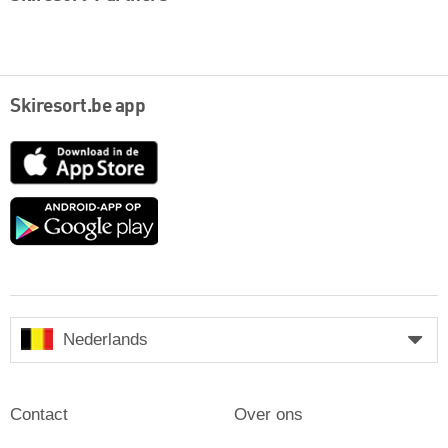
Skiresort.be app
App
Store
Google
play
Nederlands
Contact
Over ons