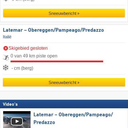
Sneeuwbericht
Latemar – Obereggen/​Pampeago/​Predazzo
Italië
Skigebied gesloten
0 van 49 km piste open
- cm (berg)
Sneeuwbericht
Video's
Latemar – Obereggen/​Pampeago/​
Predazzo