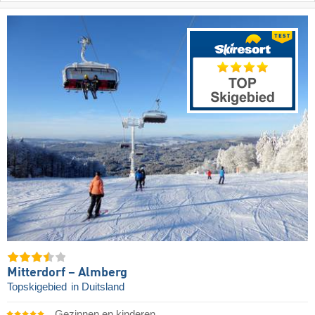
Mitterdorf – Almberg
Topskigebied
in Duitsland
Gezinnen en kinderen