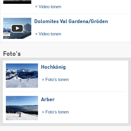
Video tonen
Dolomites Val Gardena/​Gröden
Video tonen
Foto's
Hochkönig
Foto's tonen
Arber
Foto's tonen