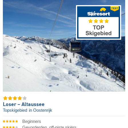
Loser – Altaussee
Topskigebied
in Oostenrijk
Beginners
Gevorderden, off-piste skiërs