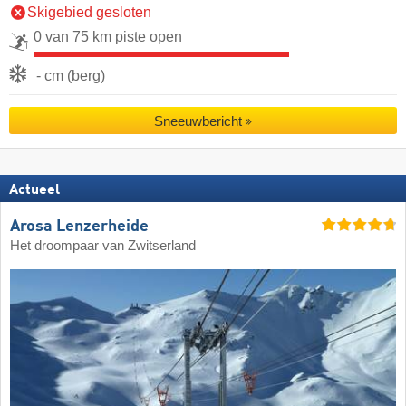
Skigebied gesloten
0 van 75 km piste open
- cm (berg)
Sneeuwbericht
Actueel
Arosa Lenzerheide
Het droompaar van Zwitserland