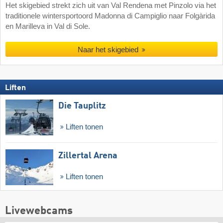
Het skigebied strekt zich uit van Val Rendena met Pinzolo via het
traditionele wintersportoord Madonna di Campiglio naar Folgàrida
en Marilleva in Val di Sole.
Naar het skigebied
Liften
Die Tauplitz
Liften tonen
Zillertal Arena
Liften tonen
Livewebcams