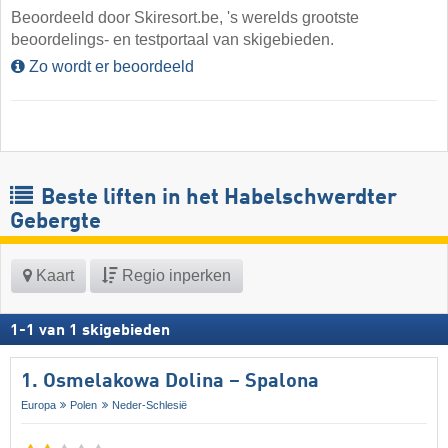
Beoordeeld door Skiresort.be, 's werelds grootste
beoordelings- en testportaal van skigebieden.
Zo wordt er beoordeeld
Beste liften in het Habelschwerdter
Gebergte
Kaart
Regio inperken
1
-
1
van
1
skigebieden
1. Osmelakowa Dolina – Spalona
Europa
Polen
Neder-Schlesië