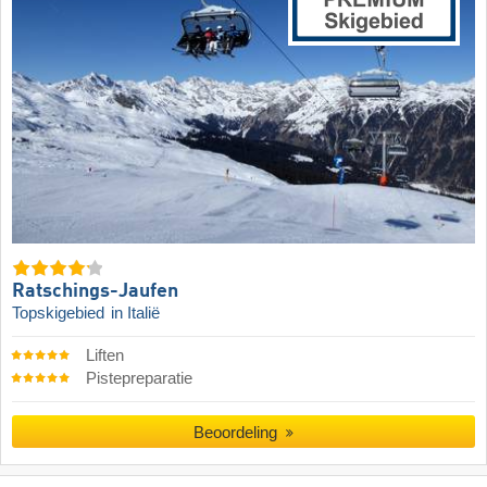
Ratschings-Jaufen
Topskigebied
in Italië
Liften
Pistepreparatie
Beoordeling