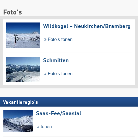
Foto's
Wildkogel – Neukirchen/​Bramberg
Foto's tonen
Schmitten
Foto's tonen
Vakantieregio's
Saas-Fee/​Saastal
tonen