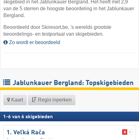
skigebied in het Jablunkauer Bergland. Het heeft met 2,9
van de 5 sterren de hoogste beoordeling in het Jablunkauer
Bergland.
Beoordeeld door Skiresort.be, 's werelds grootste
beoordelings- en testportaal van skigebieden.
Zo wordt er beoordeeld
Jablunkauer Bergland: Topskigebieden
Kaart
Regio inperken
1
-
6
van
6
skigebieden
1. Veľká Rača