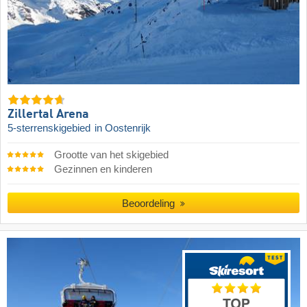
Zillertal Arena
5-sterrenskigebied
in Oostenrijk
Grootte van het skigebied
Gezinnen en kinderen
Beoordeling