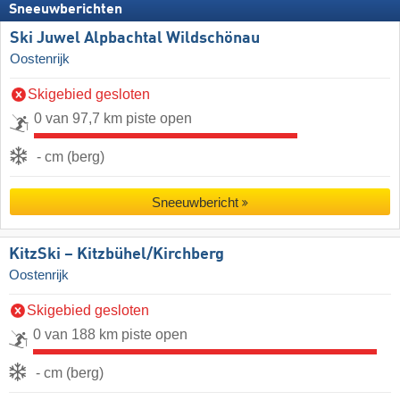
Sneeuwberichten
Ski Juwel Alpbachtal Wildschönau
Oostenrijk
Skigebied gesloten
0 van 97,7 km piste open
- cm (berg)
Sneeuwbericht
KitzSki – Kitzbühel/​Kirchberg
Oostenrijk
Skigebied gesloten
0 van 188 km piste open
- cm (berg)