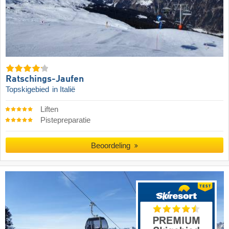
Ratschings-Jaufen
Topskigebied
in Italië
Liften
Pistepreparatie
Beoordeling