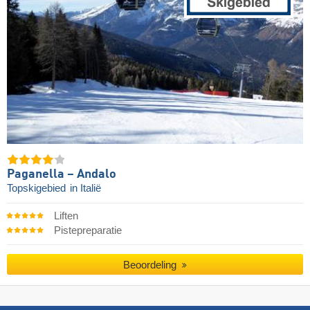
Paganella – Andalo
Topskigebied
in Italië
Liften
Pistepreparatie
Beoordeling