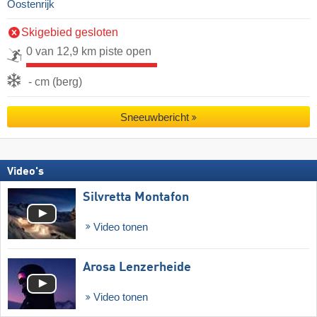
Oostenrijk
Skigebied gesloten
0 van 12,9 km piste open
- cm (berg)
Sneeuwbericht
Video's
Silvretta Montafon
Video tonen
Arosa Lenzerheide
Video tonen