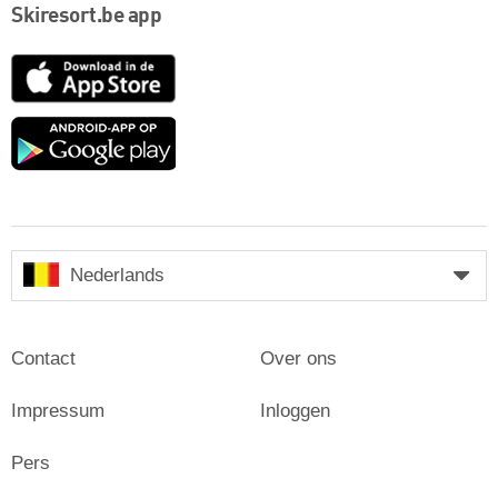
Skiresort.be app
App
Store
Google
play
Nederlands
Contact
Over ons
Impressum
Inloggen
Pers