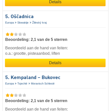
Details
5. Oščadnica
Europa
Slowakije
Žilinský kraj
Beoordeling: 2,1 van de 5 sterren
Beoordeeld aan de hand van feiten:
o.a.: grootte, pisteaanbod, liften
Details
5. Kempaland – Bukovec
Europa
Tsjechië
Moravisch Schlesië
Beoordeling: 2,1 van de 5 sterren
Beoordeeld aan de hand van feiten: