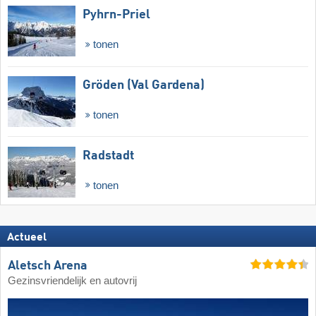
Pyhrn-Priel
tonen
Gröden (Val Gardena)
tonen
Radstadt
tonen
Actueel
Aletsch Arena
Gezinsvriendelijk en autovrij