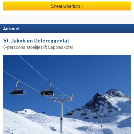
Sneeuwbericht
Actueel
St. Jakob im Defereggental
6-persoons stoeltjeslift Leppleskofel