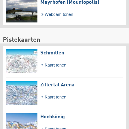
Mayrhofen (Mountopolis)
Webcam tonen
Pistekaarten
Schmitten
Kaart tonen
Zillertal Arena
Kaart tonen
Hochkönig
Kaart tonen