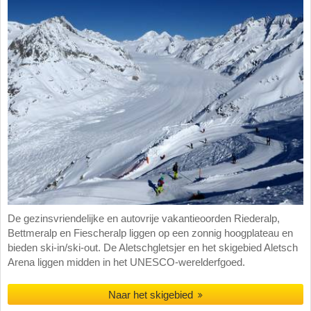
De gezinsvriendelijke en autovrije vakantieoorden Riederalp,
Bettmeralp en Fiescheralp liggen op een zonnig hoogplateau en
bieden ski-in/ski-out. De Aletschgletsjer en het skigebied Aletsch
Arena liggen midden in het UNESCO-werelderfgoed.
Naar het skigebied