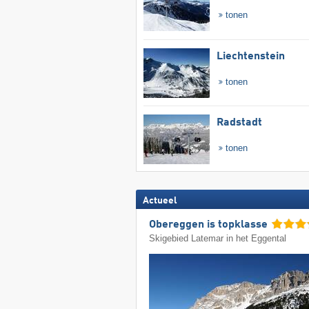
tonen
Liechtenstein
tonen
Radstadt
tonen
Actueel
Obereggen is topklasse
Skigebied Latemar in het Eggental