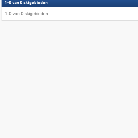
1
-
0
van
0
skigebieden
1
-
0
van
0
skigebieden