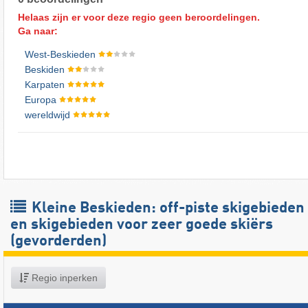
Helaas zijn er voor deze regio geen beroordelingen.
Ga naar:
West-Beskieden
Beskiden
Karpaten
Europa
wereldwijd
Kleine Beskieden: off-piste skigebieden
en skigebieden voor zeer goede skiërs
(gevorderden)
Regio inperken