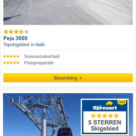
Pejo 3000
Topskigebied
in Italië
Sneeuwzekerheid
Pistepreparatie
Beoordeling