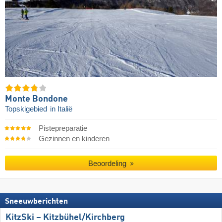
Monte Bondone
Topskigebied
in Italië
Pistepreparatie
Gezinnen en kinderen
Beoordeling
Sneeuwberichten
KitzSki – Kitzbühel/​Kirchberg