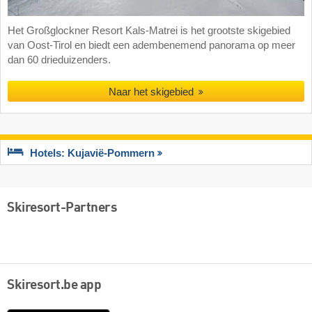
Het Großglockner Resort Kals-Matrei is het grootste skigebied
van Oost-Tirol en biedt een adembenemend panorama op meer
dan 60 drieduizenders.
Naar het skigebied
Hotels: Kujavië-Pommern
Skiresort-Partners
Skiresort.be app