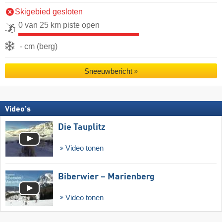
Skigebied gesloten
0 van 25 km piste open
- cm (berg)
Sneeuwbericht
Video's
Die Tauplitz
Video tonen
Biberwier – Marienberg
Video tonen