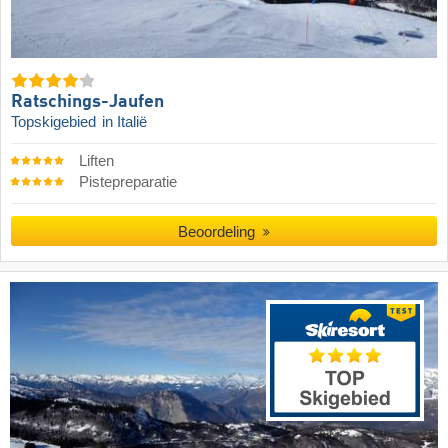
Ratschings-Jaufen
Topskigebied
in Italië
Liften
Pistepreparatie
Beoordeling