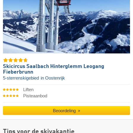
Skicircus Saalbach Hinterglemm Leogang
Fieberbrunn
5-sterrenskigebied
in Oostenrijk
Liften
Pisteaanbod
Beoordeling
Tips voor de skivakantie