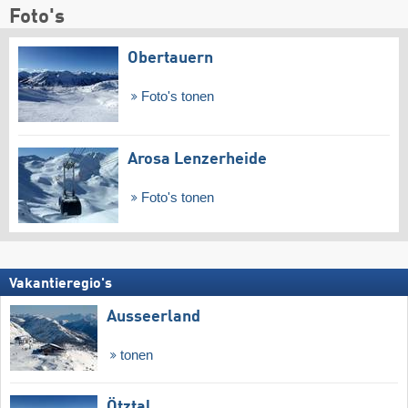
Foto's
Obertauern
Foto's tonen
Arosa Lenzerheide
Foto's tonen
Vakantieregio's
Ausseerland
tonen
Ötztal