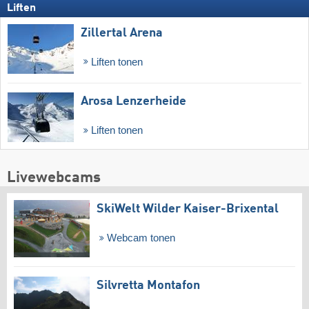
Liften
Zillertal Arena
Liften tonen
Arosa Lenzerheide
Liften tonen
Livewebcams
SkiWelt Wilder Kaiser-Brixental
Webcam tonen
Silvretta Montafon