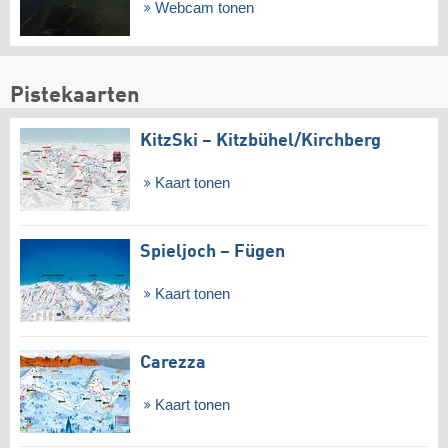
Webcam tonen
Pistekaarten
KitzSki – Kitzbühel/​Kirchberg
Kaart tonen
Spieljoch – Fügen
Kaart tonen
Carezza
Kaart tonen