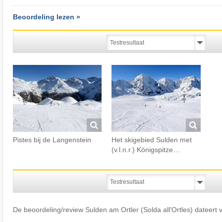
Beoordeling lezen »
Pistes bij de Langenstein
Het skigebied Sulden met
(v.l.n.r.) Königspitze…
De beoordeling/review Sulden am Ortler (Solda all'Ortles) dateert