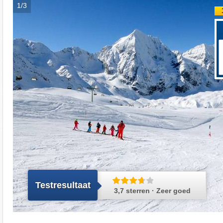
1/3
Testresultaat
3,7 sterren · Zeer goed