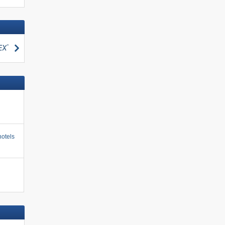
zoeken
otels