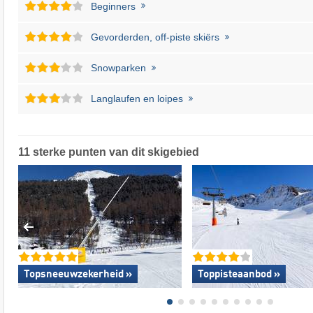
Beginners
Gevorderden, off-piste skiërs
Snowparken
Langlaufen en loipes
11 sterke punten van dit skigebied
Topsneeuwzekerheid »
Toppisteaanbod »