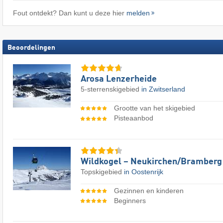
Fout ontdekt? Dan kunt u deze hier
melden
Beoordelingen
Arosa Lenzerheide
5-sterrenskigebied
in Zwitserland
Grootte van het skigebied
Pisteaanbod
Wildkogel – Neukirchen/​Bramberg
Topskigebied
in Oostenrijk
Gezinnen en kinderen
Beginners