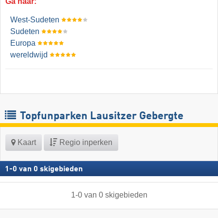
Ga naar:
West-Sudeten
Sudeten
Europa
wereldwijd
Topfunparken Lausitzer Gebergte
Kaart
Regio inperken
1
-
0
van
0
skigebieden
1
-
0
van
0
skigebieden