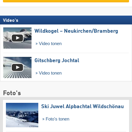
Video's
Wildkogel – Neukirchen/​Bramberg
Video tonen
Gitschberg Jochtal
Video tonen
Foto's
Ski Juwel Alpbachtal Wildschönau
Foto's tonen