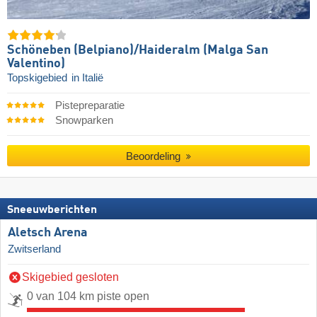
Schöneben (Belpiano)/​Haideralm (Malga San
Valentino)
Topskigebied
in Italië
Pistepreparatie
Snowparken
Beoordeling
Sneeuwberichten
Aletsch Arena
Zwitserland
Skigebied gesloten
0 van 104 km piste open