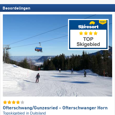
Beoordelingen
Ofterschwang/​Gunzesried – Ofterschwanger Horn
Topskigebied
in Duitsland