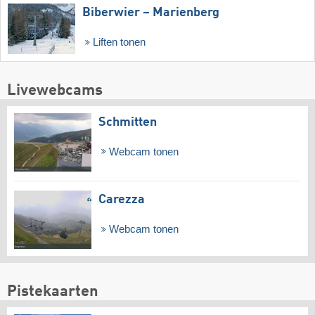
Biberwier – Marienberg
Liften tonen
Livewebcams
Schmitten
Webcam tonen
Carezza
Webcam tonen
Pistekaarten