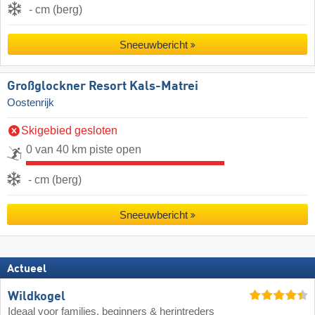
- cm (berg)
Sneeuwbericht
Großglockner Resort Kals-Matrei
Oostenrijk
Skigebied gesloten
0 van 40 km piste open
- cm (berg)
Sneeuwbericht
Actueel
Wildkogel
Ideaal voor families, beginners & herintreders