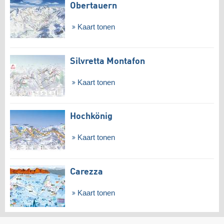
Obertauern
Kaart tonen
Silvretta Montafon
Kaart tonen
Hochkönig
Kaart tonen
Carezza
Kaart tonen