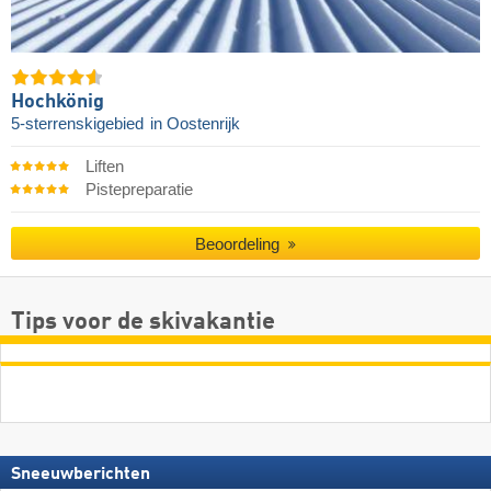
Hochkönig
5-sterrenskigebied
in Oostenrijk
Liften
Pistepreparatie
Beoordeling
Tips voor de skivakantie
Sneeuwberichten