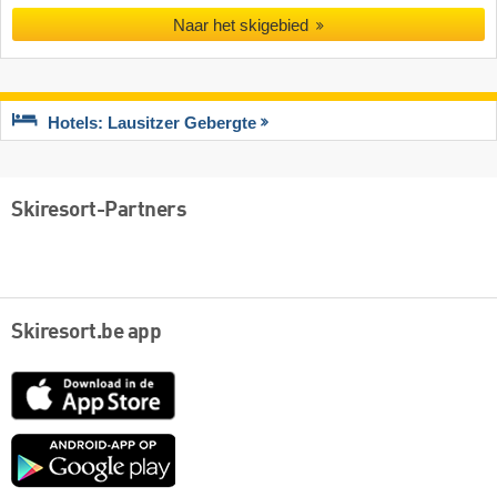
Naar het skigebied
Hotels: Lausitzer Gebergte
Skiresort-Partners
Skiresort.be app
App
Store
Google
play