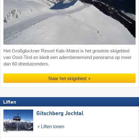
Het Großglockner Resort Kals-Matrei is het grootste skigebied
van Oost-Tirol en biedt een adembenemend panorama op meer
dan 60 drieduizenders.
Naar het skigebied
Liften
Gitschberg Jochtal
Liften tonen