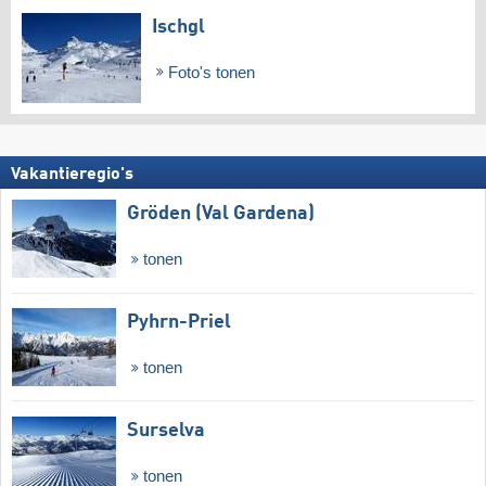
Ischgl
Foto's tonen
Vakantieregio's
Gröden (Val Gardena)
tonen
Pyhrn-Priel
tonen
Surselva
tonen