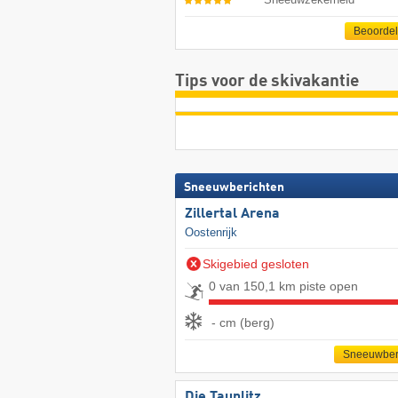
Beoorde
Tips voor de skivakantie
Sneeuwberichten
Zillertal Arena
Oostenrijk
Skigebied gesloten
0 van 150,1 km piste open
- cm (berg)
Sneeuwber
Die Tauplitz