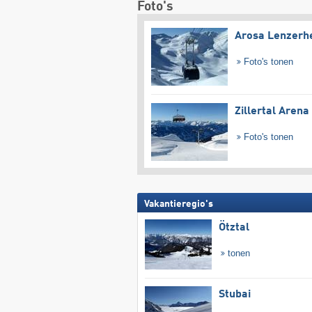
Foto's
Arosa Lenzerh
Foto's tonen
Zillertal Arena
Foto's tonen
Vakantieregio's
Ötztal
tonen
Stubai