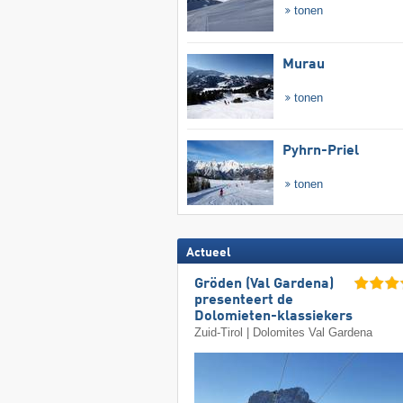
tonen
Murau
tonen
Pyhrn-Priel
tonen
Actueel
Gröden (Val Gardena)
presenteert de
Dolomieten-klassiekers
Zuid-Tirol | Dolomites Val Gardena