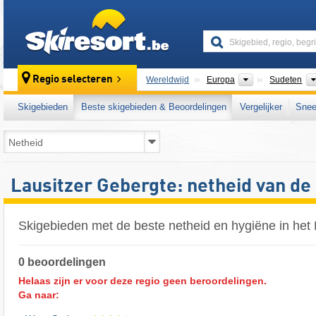
skiresort
Continenten
Regio selecteren
Wereldwijd
Europa
Sudeten
Skigebieden
Beste skigebieden & Beoordelingen
Vergelijker
Snee
Lausitzer Gebergte: netheid van de
Skigebieden met de beste netheid en hygiëne in het
0 beoordelingen
Helaas zijn er voor deze regio geen beroordelingen.
Ga naar: