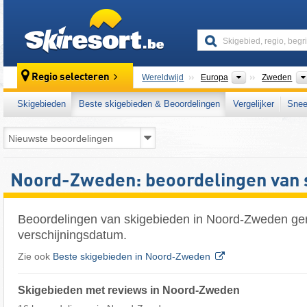
skiresort
Continenten
Regio selecteren
Wereldwijd
Europa
Zweden
Skigebieden
Beste skigebieden & Beoordelingen
Vergelijker
Snee
Noord-Zweden: beoordelingen van 
Beoordelingen van skigebieden in Noord-Zweden ge
verschijningsdatum.
Zie ook
Beste skigebieden in Noord-Zweden
Skigebieden met reviews in Noord-Zweden