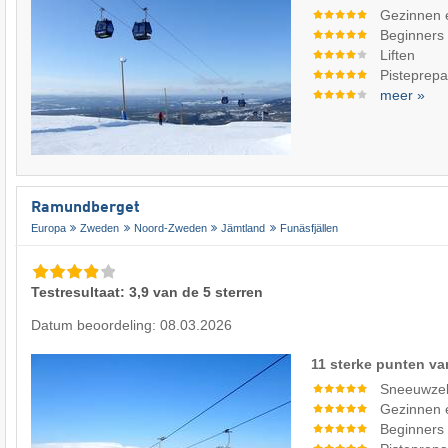
Gezinnen 
Beginners
Liften
Pisteprepa
meer »
Ramundberget
Europa
Zweden
Noord-Zweden
Jämtland
Funäsfjällen
Testresultaat: 3,9 van de 5 sterren
Datum beoordeling: 08.03.2026
11 sterke punten va
Sneeuwze
Gezinnen 
Beginners