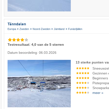
Tänndalen
Europa
Zweden
Noord-Zweden
Jämtland
Funäsfjällen
Testresultaat: 4,0 van de 5 sterren
Datum beoordeling: 06.03.2026
13 sterke punten va
Sneeuwze
Gezinnen 
Beginners
Pisteprepa
Snowpark
meer »