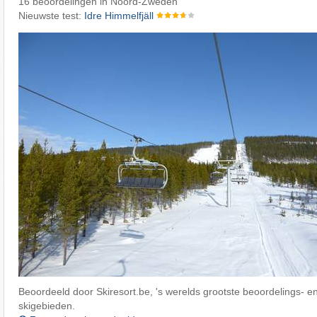
16 beoordelingen in Noord-Zweden
Nieuwste test:
Idre Himmelfjäll
Beoordeeld door Skiresort.be, 's werelds grootste beoordelings- en
skigebieden.