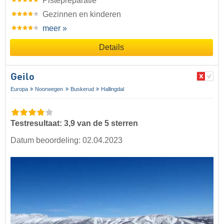
Pistepreparatie
Gezinnen en kinderen
meer »
Details
Geilo
Europa
Noorwegen
Buskerud
Hallingdal
Testresultaat: 3,9 van de 5 sterren
Datum beoordeling: 02.04.2023