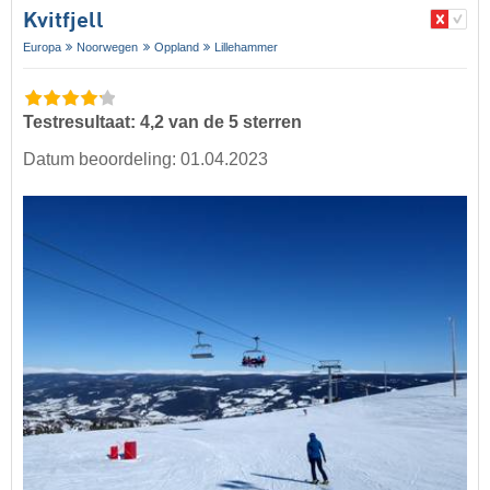
Kvitfjell
Europa
Noorwegen
Oppland
Lillehammer
Testresultaat: 4,2 van de 5 sterren
Datum beoordeling: 01.04.2023