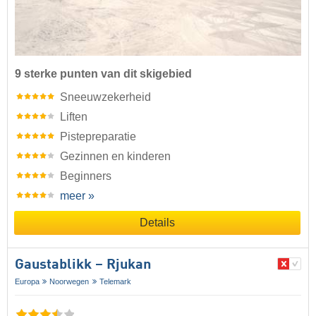
9 sterke punten van dit skigebied
Sneeuwzekerheid
Liften
Pistepreparatie
Gezinnen en kinderen
Beginners
meer »
Details
Gaustablikk – Rjukan
Europa
Noorwegen
Telemark