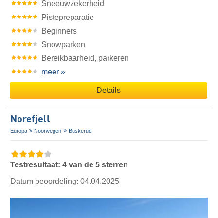
Sneeuwzekerheid
Pistepreparatie
Beginners
Snowparken
Bereikbaarheid, parkeren
meer »
Details
Norefjell
Europa
Noorwegen
Buskerud
Testresultaat: 4 van de 5 sterren
Datum beoordeling: 04.04.2025