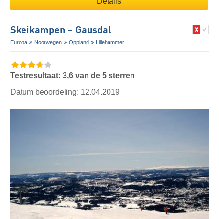
Details
Skeikampen – Gausdal
Europa
Noorwegen
Oppland
Lillehammer
Testresultaat: 3,6 van de 5 sterren
Datum beoordeling: 12.04.2019