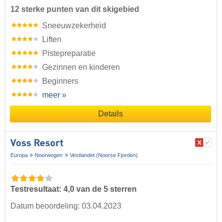
12 sterke punten van dit skigebied
Sneeuwzekerheid
Liften
Pistepreparatie
Gezinnen en kinderen
Beginners
meer »
Details
Voss Resort
Europa
Noorwegen
Vestlandet (Noorse Fjorden)
Testresultaat: 4,0 van de 5 sterren
Datum beoordeling: 03.04.2023