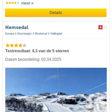
meer »
Details
Hemsedal
Europa
Noorwegen
Buskerud
Hallingdal
Testresultaat: 4,3 van de 5 sterren
Datum beoordeling: 02.04.2025