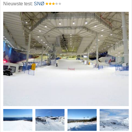
Nieuwste test:
SNØ