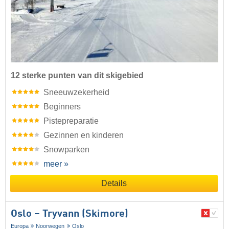
12 sterke punten van dit skigebied
Sneeuwzekerheid
Beginners
Pistepreparatie
Gezinnen en kinderen
Snowparken
meer »
Details
Oslo – Tryvann (Skimore)
Europa
Noorwegen
Oslo