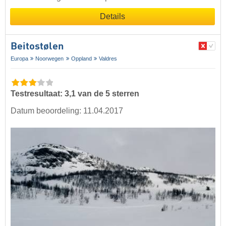
Details
Beitostølen
Europa
Noorwegen
Oppland
Valdres
Testresultaat: 3,1 van de 5 sterren
Datum beoordeling: 11.04.2017