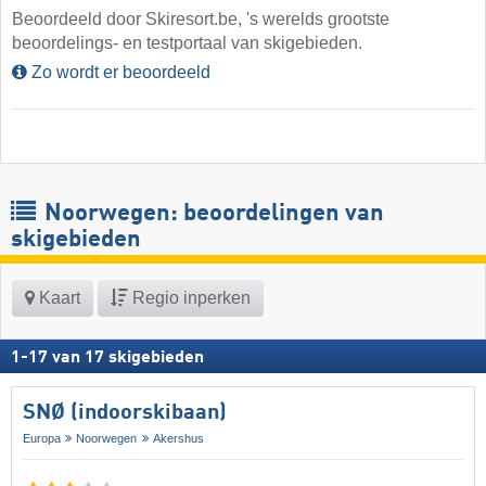
Beoordeeld door Skiresort.be, 's werelds grootste
beoordelings- en testportaal van skigebieden.
Zo wordt er beoordeeld
Noorwegen: beoordelingen van
skigebieden
Kaart
Regio inperken
1
-
17
van
17
skigebieden
SNØ (indoorskibaan)
Europa
Noorwegen
Akershus