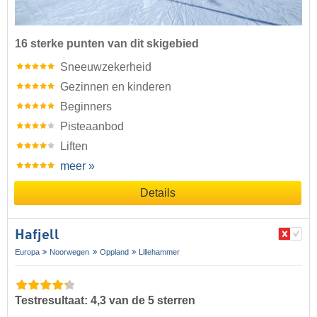
16 sterke punten van dit skigebied
Sneeuwzekerheid
Gezinnen en kinderen
Beginners
Pisteaanbod
Liften
meer »
Details
Hafjell
Europa
Noorwegen
Oppland
Lillehammer
Testresultaat: 4,3 van de 5 sterren