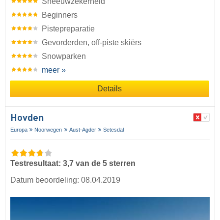
Sneeuwzekerheid
Beginners
Pistepreparatie
Gevorderden, off-piste skiërs
Snowparken
meer »
Details
Hovden
Europa
Noorwegen
Aust-Agder
Setesdal
Testresultaat: 3,7 van de 5 sterren
Datum beoordeling: 08.04.2019