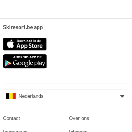
Skiresort.be app
App
Store
Google
play
Nederlands
Contact
Over ons