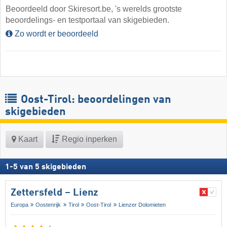
Beoordeeld door Skiresort.be, 's werelds grootste
beoordelings- en testportaal van skigebieden.
Zo wordt er beoordeeld
Oost-Tirol: beoordelingen van
skigebieden
Kaart
Regio inperken
1
-
5
van
5
skigebieden
Zettersfeld – Lienz
Europa
Oostenrijk
Tirol
Oost-Tirol
Lienzer Dolomieten