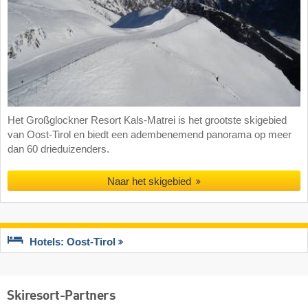
Het Großglockner Resort Kals-Matrei is het grootste skigebied
van Oost-Tirol en biedt een adembenemend panorama op meer
dan 60 drieduizenders.
Naar het skigebied
Hotels: Oost-Tirol
Skiresort-Partners