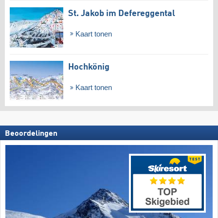
St. Jakob im Defereggental
Kaart tonen
Hochkönig
Kaart tonen
Beoordelingen