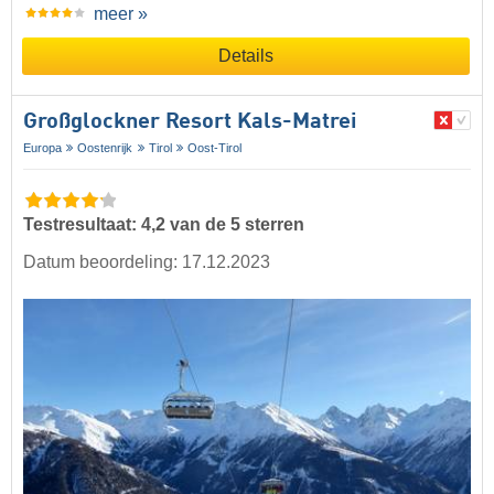
meer »
Details
Großglockner Resort Kals-Matrei
Europa
Oostenrijk
Tirol
Oost-Tirol
Testresultaat: 4,2 van de 5 sterren
Datum beoordeling: 17.12.2023