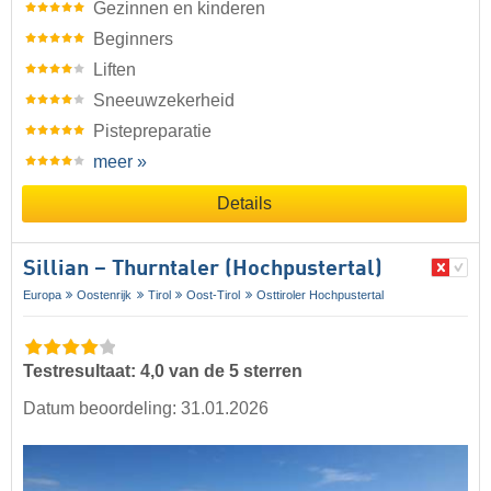
Gezinnen en kinderen
Beginners
Liften
Sneeuwzekerheid
Pistepreparatie
meer »
Details
Sillian – Thurntaler (Hochpustertal)
Europa
Oostenrijk
Tirol
Oost-Tirol
Osttiroler Hochpustertal
Testresultaat: 4,0 van de 5 sterren
Datum beoordeling: 31.01.2026