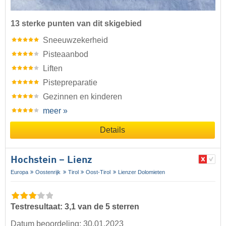
13 sterke punten van dit skigebied
Sneeuwzekerheid
Pisteaanbod
Liften
Pistepreparatie
Gezinnen en kinderen
meer »
Details
Hochstein – Lienz
Europa
Oostenrijk
Tirol
Oost-Tirol
Lienzer Dolomieten
Testresultaat: 3,1 van de 5 sterren
Datum beoordeling: 30.01.2023