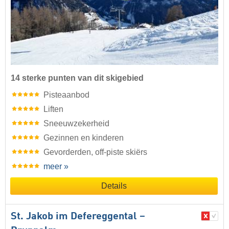
14 sterke punten van dit skigebied
Pisteaanbod
Liften
Sneeuwzekerheid
Gezinnen en kinderen
Gevorderden, off-piste skiërs
meer »
Details
St. Jakob im Defereggental –