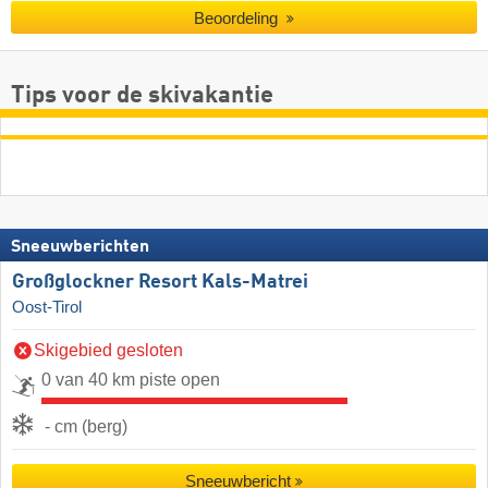
Beoordeling
Tips voor de skivakantie
Sneeuwberichten
Großglockner Resort Kals-Matrei
Oost-Tirol
Skigebied gesloten
0 van 40 km piste open
- cm (berg)
Sneeuwbericht