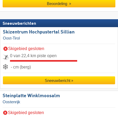
Beoordeling
Sneeuwberichten
Skizentrum Hochpustertal Sillian
Oost-Tirol
Skigebied gesloten
0 van 22,4 km piste open
- cm (berg)
Sneeuwbericht
Steinplatte Winklmoosalm
Oostenrijk
Skigebied gesloten