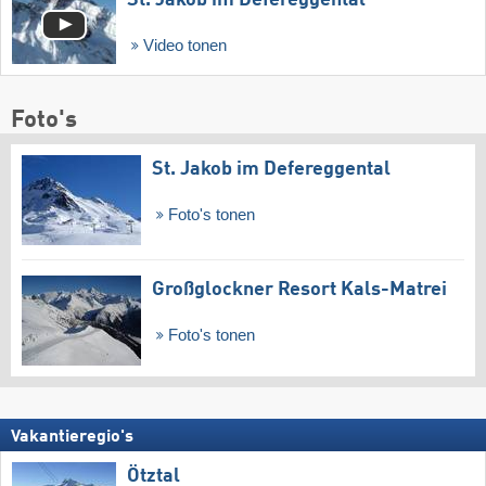
St. Jakob im Defereggental
Video tonen
Foto's
St. Jakob im Defereggental
Foto's tonen
Großglockner Resort Kals-Matrei
Foto's tonen
Vakantieregio's
Ötztal