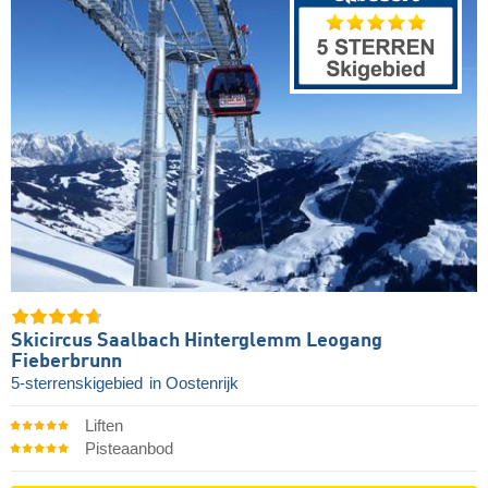
Skicircus Saalbach Hinterglemm Leogang
Fieberbrunn
5-sterrenskigebied
in Oostenrijk
Liften
Pisteaanbod