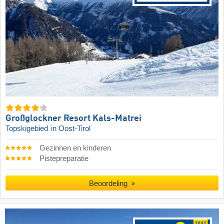
Großglockner Resort Kals-Matrei
Topskigebied
in Oost-Tirol
Gezinnen en kinderen
Pistepreparatie
Beoordeling