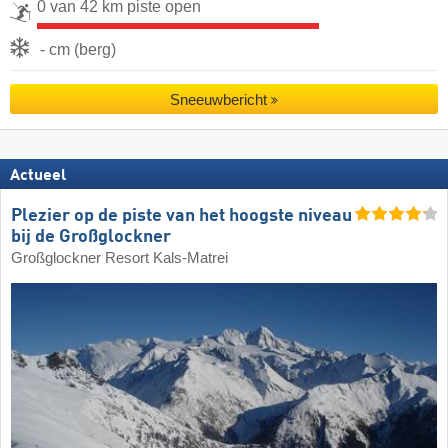
0 van 42 km piste open
- cm (berg)
Sneeuwbericht
Actueel
Plezier op de piste van het hoogste niveau
bij de Großglockner
Großglockner Resort Kals-Matrei