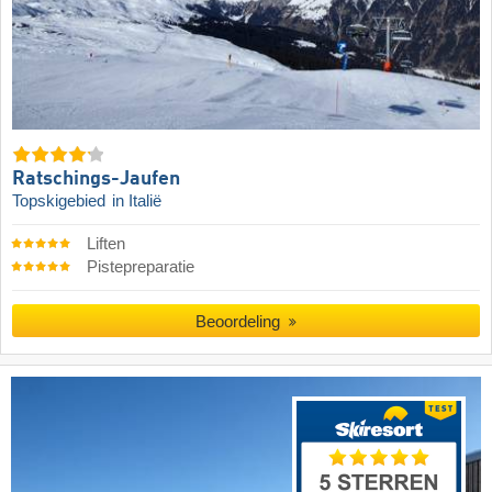
Ratschings-Jaufen
Topskigebied
in Italië
Liften
Pistepreparatie
Beoordeling