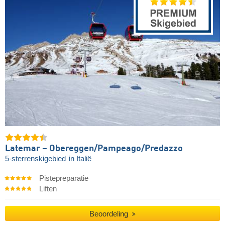
Latemar – Obereggen/​Pampeago/​Predazzo
5-sterrenskigebied
in Italië
Pistepreparatie
Liften
Beoordeling