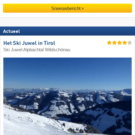
Sneeuwbericht
Actueel
Het Ski Juwel in Tirol
Ski Juwel Alpbachtal Wildschönau