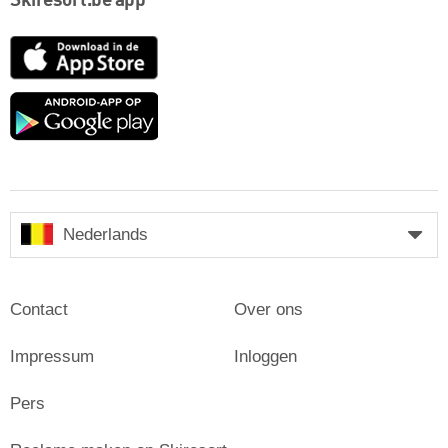
Skiresort.be app
App
Store
Google
play
Nederlands
Contact
Over ons
Impressum
Inloggen
Pers