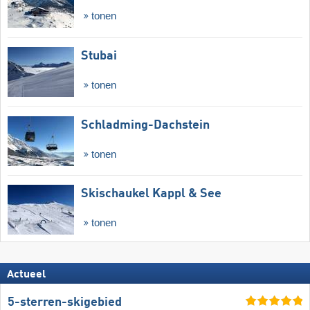
tonen
Stubai
tonen
Schladming-Dachstein
tonen
Skischaukel Kappl & See
tonen
Actueel
5-sterren-skigebied