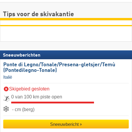
Tips voor de skivakantie
Sneeuwberichten
Ponte di Legno/​​Tonale/​​Presena-gletsjer/​​Temù
(Pontedilegno-Tonale)
Italië
Skigebied gesloten
0 van 100 km piste open
- cm (berg)
Sneeuwbericht