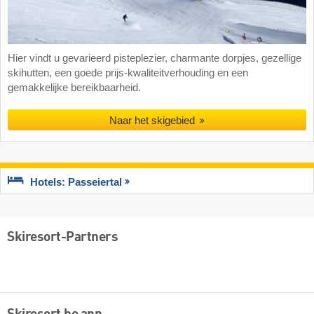
Hier vindt u gevarieerd pisteplezier, charmante dorpjes, gezellige
skihutten, een goede prijs-kwaliteitverhouding en een
gemakkelijke bereikbaarheid.
Naar het skigebied
Hotels: Passeiertal
Skiresort-Partners