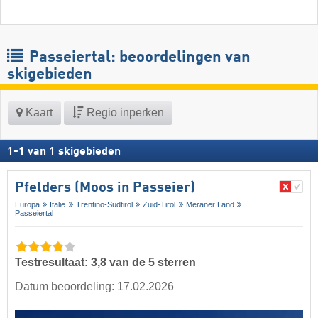
Passeiertal: beoordelingen van
skigebieden
Kaart
Regio inperken
1
-
1
van
1
skigebieden
Pfelders (Moos in Passeier)
Europa
Italië
Trentino-Südtirol
Zuid-Tirol
Meraner Land
Passeiertal
Testresultaat: 3,8 van de 5 sterren
Datum beoordeling: 17.02.2026