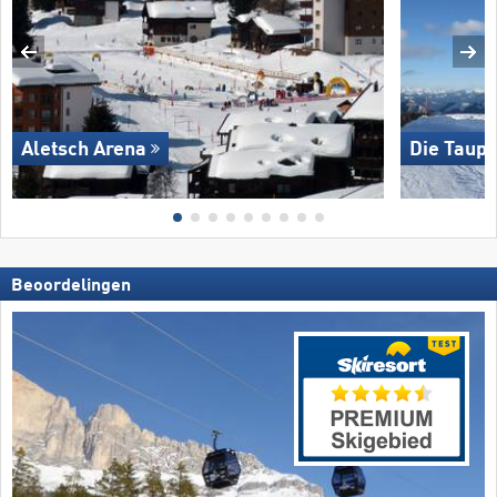
Aletsch Arena
Die Taupl
Beoordelingen