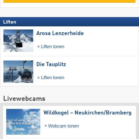
Liften
Arosa Lenzerheide
Liften tonen
Die Tauplitz
Liften tonen
Livewebcams
Wildkogel – Neukirchen/​Bramberg
Webcam tonen