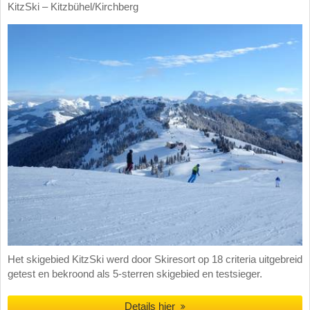
KitzSki – Kitzbühel/​Kirchberg
Het skigebied KitzSki werd door Skiresort op 18 criteria uitgebreid
getest en bekroond als 5-sterren skigebied en testsieger.
Details hier