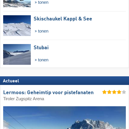
tonen
Skischaukel Kappl & See
tonen
Stubai
tonen
Actueel
Lermoos: Geheimtip voor pistefanaten
Tiroler Zugspitz Arena