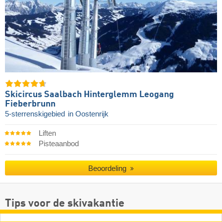
Skicircus Saalbach Hinterglemm Leogang
Fieberbrunn
5-sterrenskigebied
in Oostenrijk
Liften
Pisteaanbod
Beoordeling
Tips voor de skivakantie