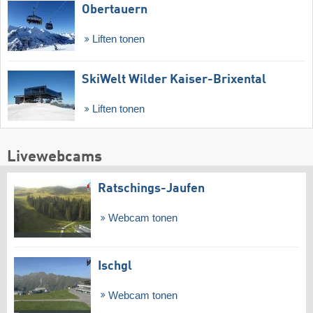
Obertauern
Liften tonen
SkiWelt Wilder Kaiser-Brixental
Liften tonen
Livewebcams
Ratschings-Jaufen
Webcam tonen
Ischgl
Webcam tonen