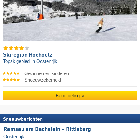
Skiregion Hochoetz
Topskigebied
in Oostenrijk
Gezinnen en kinderen
Sneeuwzekerheid
Beoordeling
Sneeuwberichten
Ramsau am Dachstein – Rittisberg
Oostenrijk