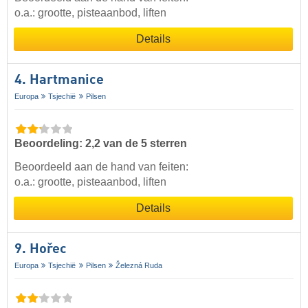
o.a.: grootte, pisteaanbod, liften
Details
4. Hartmanice
Europa
Tsjechië
Pilsen
Beoordeling: 2,2 van de 5 sterren
Beoordeeld aan de hand van feiten:
o.a.: grootte, pisteaanbod, liften
Details
9. Hořec
Europa
Tsjechië
Pilsen
Železná Ruda