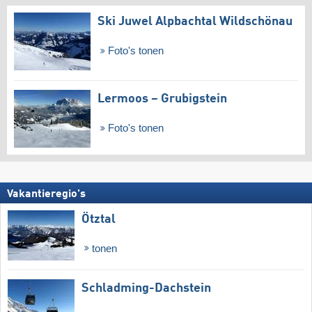
Ski Juwel Alpbachtal Wildschönau
Foto's tonen
Lermoos – Grubigstein
Foto's tonen
Vakantieregio's
Ötztal
tonen
Schladming-Dachstein