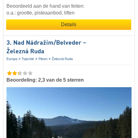
Beoordeeld aan de hand van feiten:
o.a.: grootte, pisteaanbod, liften
Details
3. Nad Nádražím/​Belveder –
Železná Ruda
Europa
Tsjechië
Pilsen
Železná Ruda
Beoordeling: 2,3 van de 5 sterren