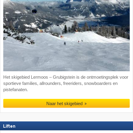
Het skigebied Lermoos – Grubigstein is de ontmoetingsplek voor
sportieve families, allrounders, freeriders, snowboarders en
pistefanaten.
Naar het skigebied
Liften