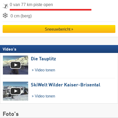
0 van 77 km piste open
0 cm (berg)
Sneeuwbericht
Video's
Die Tauplitz
Video tonen
SkiWelt Wilder Kaiser-Brixental
Video tonen
Foto's