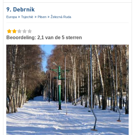
9. Debrník
Europa
Tsjechië
Pilsen
Železná Ruda
Beoordeling: 2,1 van de 5 sterren