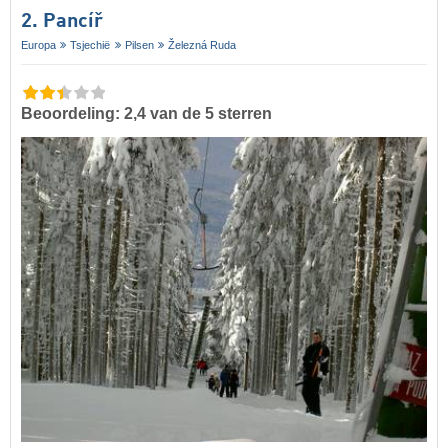
2. Pancíř
Europa
Tsjechië
Pilsen
Železná Ruda
Beoordeling: 2,4 van de 5 sterren