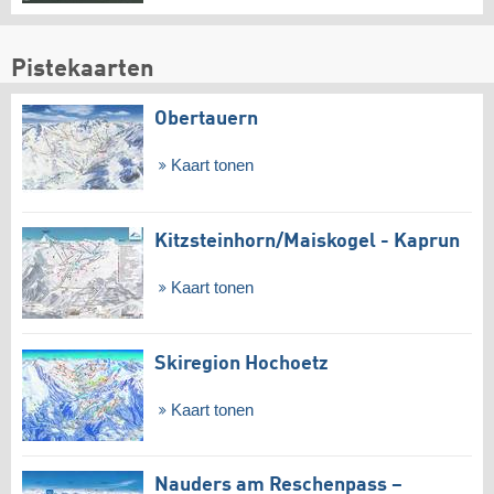
Pistekaarten
Obertauern
Kaart tonen
Kitzsteinhorn/​Maiskogel - Kaprun
Kaart tonen
Skiregion Hochoetz
Kaart tonen
Nauders am Reschenpass –