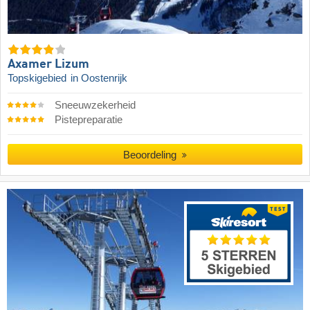
Axamer Lizum
Topskigebied
in Oostenrijk
Sneeuwzekerheid
Pistepreparatie
Beoordeling