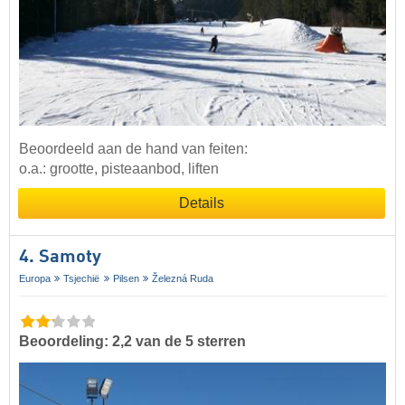
Beoordeeld aan de hand van feiten:
o.a.: grootte, pisteaanbod, liften
Details
4. Samoty
Europa
Tsjechië
Pilsen
Železná Ruda
Beoordeling: 2,2 van de 5 sterren