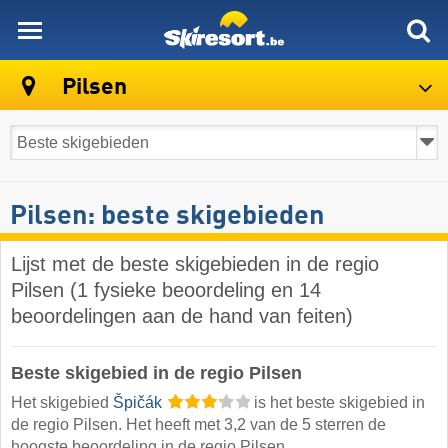
skiresort
Pilsen
Pilsen: beste skigebieden
Lijst met de beste skigebieden in de regio
Pilsen (1 fysieke beoordeling en 14
beoordelingen aan de hand van feiten)
Beste skigebied in de regio Pilsen
Het skigebied
Špičák
is het beste skigebied in
de regio Pilsen. Het heeft met 3,2 van de 5 sterren de
hoogste beoordeling in de regio Pilsen.