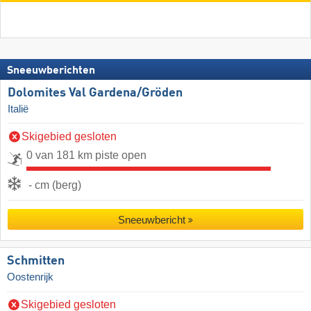
Sneeuwberichten
Dolomites Val Gardena/​Gröden
Italië
Skigebied gesloten
0 van 181 km piste open
- cm (berg)
Sneeuwbericht
Schmitten
Oostenrijk
Skigebied gesloten