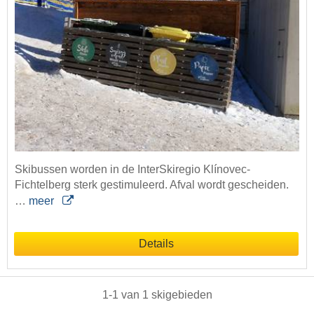
Skibussen worden in de InterSkiregio Klínovec-
Fichtelberg sterk gestimuleerd. Afval wordt gescheiden.
…
meer
Details
1
-
1
van
1
skigebieden