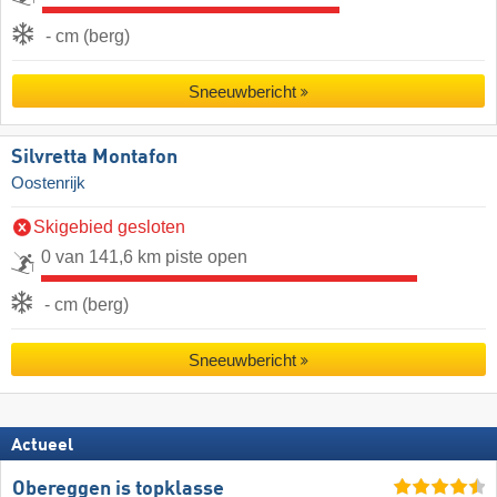
- cm (berg)
Sneeuwbericht
Silvretta Montafon
Oostenrijk
Skigebied gesloten
0 van 141,6 km piste open
- cm (berg)
Sneeuwbericht
Actueel
Obereggen is topklasse