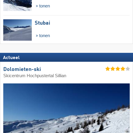
tonen
Stubai
tonen
Actueel
Dolomieten-ski
Skicentrum Hochpustertal Sillian