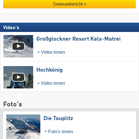
Sneeuwbericht
Video's
Großglockner Resort Kals-Matrei
Video tonen
Hochkönig
Video tonen
Foto's
Die Tauplitz
Foto's tonen