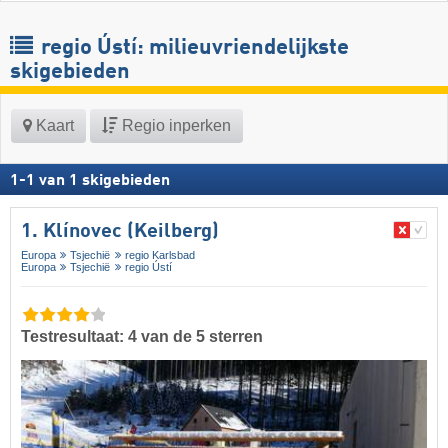
regio Ústí: milieuvriendelijkste
skigebieden
Kaart
Regio inperken
1
-
1
van
1
skigebieden
1. Klínovec (Keilberg)
Europa
Tsjechië
regio Karlsbad
Europa
Tsjechië
regio Ústí
Testresultaat: 4 van de 5 sterren