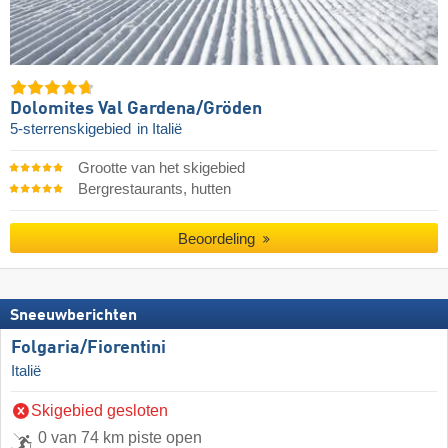
Dolomites Val Gardena/​Gröden
5-sterrenskigebied
in Italië
Grootte van het skigebied
Bergrestaurants, hutten
Beoordeling
Sneeuwberichten
Folgaria/​Fiorentini
Italië
Skigebied gesloten
0 van 74 km piste open