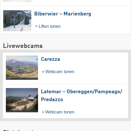
Biberwier – Marienberg
Liften tonen
Livewebcams
Carezza
Webcam tonen
Latemar – Obereggen/​Pampeago/​
Predazzo
Webcam tonen