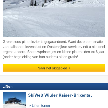
Grenzeloos pisteplezier is gegarandeerd. Want deze combinatie
van Italiaanse levenslust en Oostenrijkse service vindt u niet snel
ergens anders. Sneeuwprinsesjes en kleine pistehelden tot 6 jaar
(onder begeleiding van hun ouders) skiën gratis!
Naar het skigebied
Liften
SkiWelt Wilder Kaiser-Brixental
Liften tonen