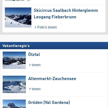
Skicircus Saalbach Hinterglemm
Leogang Fieberbrunn
Foto's tonen
Vakantieregio's
Ötztal
tonen
Altenmarkt-Zauchensee
tonen
Gröden (Val Gardena)