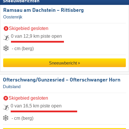
Sneeuwberichten
Ramsau am Dachstein – Rittisberg
Oostenrijk
Skigebied gesloten
0 van 12,9 km piste open
- cm (berg)
Sneeuwbericht
Ofterschwang/​Gunzesried – Ofterschwanger Horn
Duitsland
Skigebied gesloten
0 van 16,5 km piste open
- cm (berg)