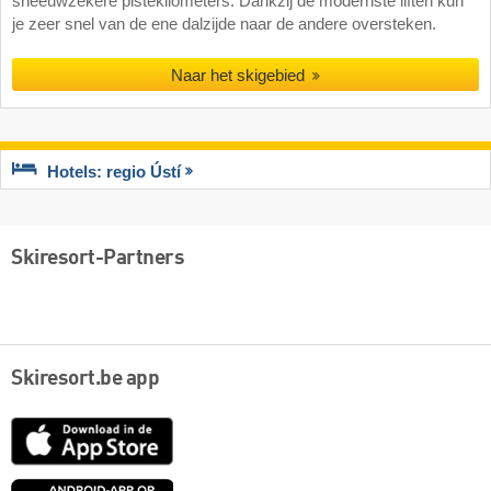
sneeuwzekere pistekilometers. Dankzij de modernste liften kun
je zeer snel van de ene dalzijde naar de andere oversteken.
Naar het skigebied
Hotels: regio Ústí
Skiresort-Partners
Skiresort.be app
App
Store
Google