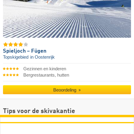
Spieljoch – Fügen
Topskigebied
in Oostenrijk
Gezinnen en kinderen
Bergrestaurants, hutten
Beoordeling
Tips voor de skivakantie