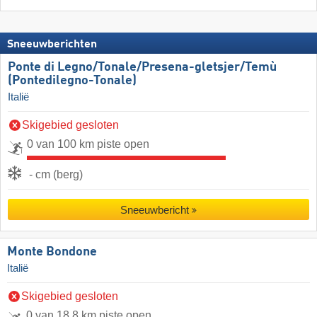
Sneeuwberichten
Ponte di Legno/​​Tonale/​​Presena-gletsjer/​​Temù
(Pontedilegno-Tonale)
Italië
Skigebied gesloten
0 van 100 km piste open
- cm (berg)
Sneeuwbericht
Monte Bondone
Italië
Skigebied gesloten
0 van 18,8 km piste open