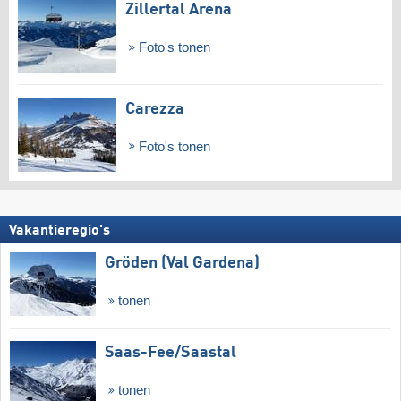
Zillertal Arena
Foto's tonen
Carezza
Foto's tonen
Vakantieregio's
Gröden (Val Gardena)
tonen
Saas-Fee/​Saastal
tonen