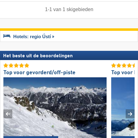
1
-
1
van
1
skigebieden
Hotels: regio Ústí
Het beste uit de beoordelingen
Top voor gevorderd/off-piste
Top voor b