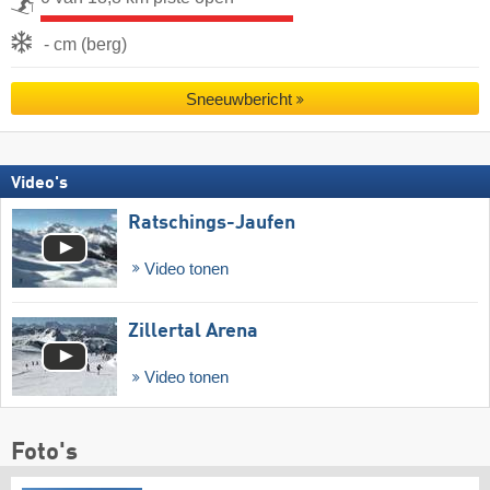
- cm (berg)
Sneeuwbericht
Video's
Ratschings-Jaufen
Video tonen
Zillertal Arena
Video tonen
Foto's