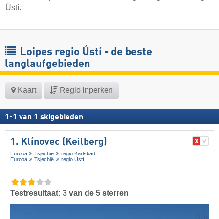
Ústí.
Loipes regio Ústí - de beste
langlaufgebieden
Kaart
Regio inperken
1
-
1
van
1
skigebieden
1. Klínovec (Keilberg)
Europa
Tsjechië
regio Karlsbad
Europa
Tsjechië
regio Ústí
Testresultaat: 3 van de 5 sterren