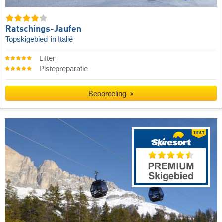
Ratschings-Jaufen
Topskigebied
in Italië
Liften
Pistepreparatie
Beoordeling