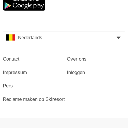
play
Nederlands
Contact
Over ons
Impressum
Inloggen
Pers
Reclame maken op Skiresort
© Skiresort Service International GmbH. Alle rechten