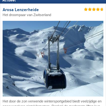
Actueel
Arosa Lenzerheide
Het droompaar van Zwitserland
Het door de zon verwende wintersportgebied biedt veelzijdige en