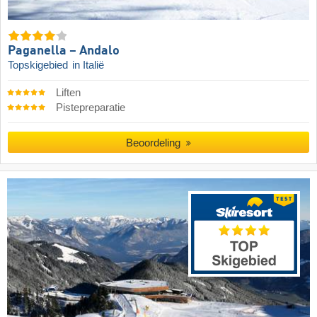
Paganella – Andalo
Topskigebied
in Italië
Liften
Pistepreparatie
Beoordeling