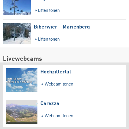
Liften tonen
Biberwier – Marienberg
Liften tonen
Livewebcams
Hochzillertal
Webcam tonen
Carezza
Webcam tonen