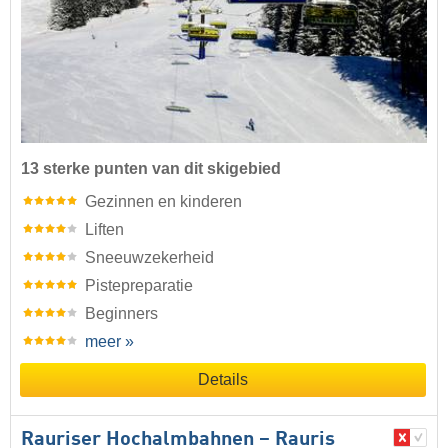
13 sterke punten van dit skigebied
Gezinnen en kinderen
Liften
Sneeuwzekerheid
Pistepreparatie
Beginners
meer »
Details
Rauriser Hochalmbahnen – Rauris