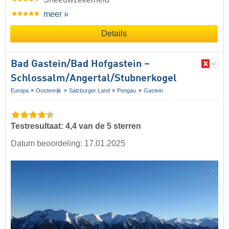
meer »
Details
Bad Gastein/​Bad Hofgastein –
Schlossalm/​Angertal/​Stubnerkogel
Europa
Oostenrijk
Salzburger Land
Pongau
Gastein
Testresultaat: 4,4 van de 5 sterren
Datum beoordeling: 17.01.2025