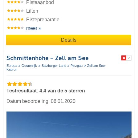
Pisteaanbod
Liften
Pistepreparatie
meer »
Details
Schmittenhöhe – Zell am See
Europa
Oostenrijk
Salzburger Land
Pinzgau
Zell am See-
Kaprun
Testresultaat: 4,4 van de 5 sterren
Datum beoordeling: 06.01.2020