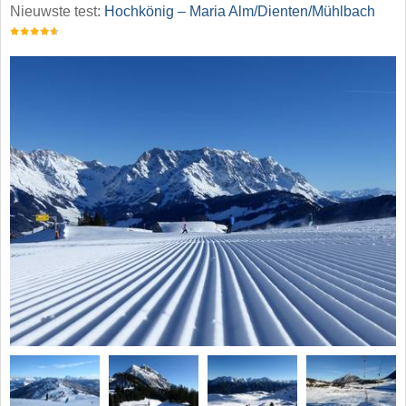
Nieuwste test:
Hochkönig – Maria Alm/​Dienten/​Mühlbach