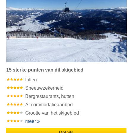
15 sterke punten van dit skigebied
Liften
Sneeuwzekerheid
Bergrestaurants, hutten
Accommodatieaanbod
Grootte van het skigebied
meer »
Details