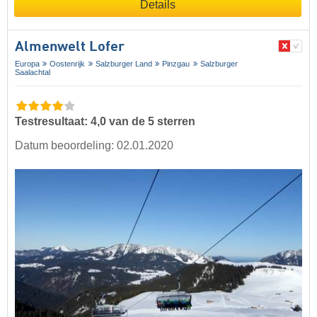
Details
Almenwelt Lofer
Europa
Oostenrijk
Salzburger Land
Pinzgau
Salzburger
Saalachtal
Testresultaat: 4,0 van de 5 sterren
Datum beoordeling: 02.01.2020