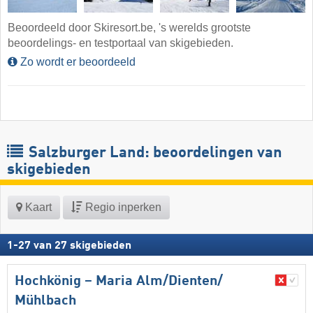
Beoordeeld door Skiresort.be, 's werelds grootste
beoordelings- en testportaal van skigebieden.
Zo wordt er beoordeeld
Salzburger Land: beoordelingen van
skigebieden
Kaart
Regio inperken
1
-
27
van
27
skigebieden
Hochkönig – Maria Alm/​Dienten/​
Mühlbach