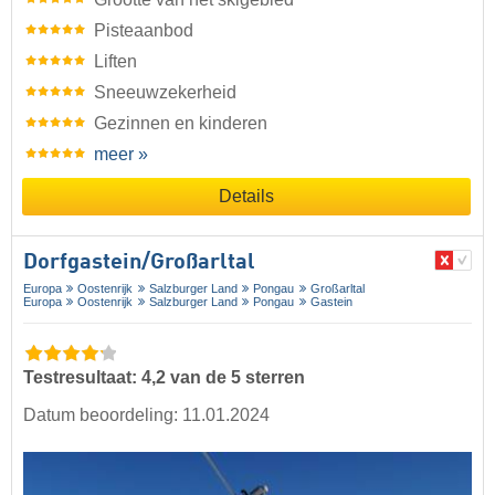
Pisteaanbod
Liften
Sneeuwzekerheid
Gezinnen en kinderen
meer »
Details
Dorfgastein/​Großarltal
Europa
Oostenrijk
Salzburger Land
Pongau
Großarltal
Europa
Oostenrijk
Salzburger Land
Pongau
Gastein
Testresultaat: 4,2 van de 5 sterren
Datum beoordeling: 11.01.2024