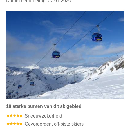
Datum beoordeling: 07.01.2020
10 sterke punten van dit skigebied
Sneeuwzekerheid
Gevorderden, off-piste skiërs