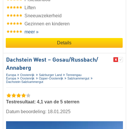
Liften
Sneeuwzekerheid
Gezinnen en kinderen
meer »
Details
Dachstein West – Gosau/​Russbach/​
Annaberg
Europa
Oostenrijk
Salzburger Land
Tennengau
Europa
Oostenrijk
Opper-Oostenrijk
Salzkammergut
Dachstein-Salzkammergut
Testresultaat: 4,1 van de 5 sterren
Datum beoordeling: 18.01.2025