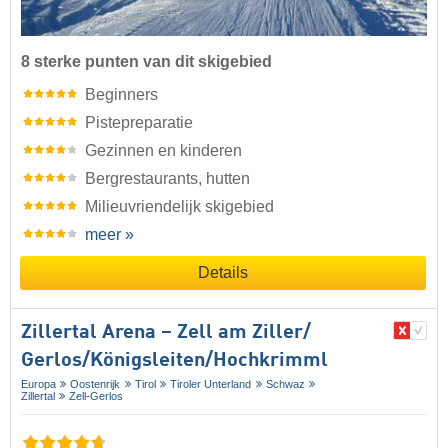
8 sterke punten van dit skigebied
Beginners
Pistepreparatie
Gezinnen en kinderen
Bergrestaurants, hutten
Milieuvriendelijk skigebied
meer »
Details
Zillertal Arena – Zell am Ziller/​
Gerlos/​Königsleiten/​Hochkrimml
Europa
Oostenrijk
Tirol
Tiroler Unterland
Schwaz
Zillertal
Zell-Gerlos