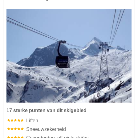
17 sterke punten van dit skigebied
Liften
Sneeuwzekerheid
Gevorderden, off-piste skiërs