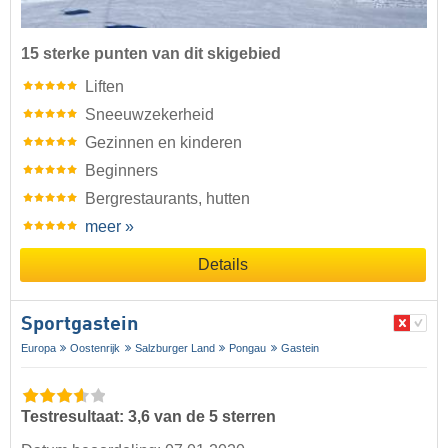
15 sterke punten van dit skigebied
Liften
Sneeuwzekerheid
Gezinnen en kinderen
Beginners
Bergrestaurants, hutten
meer »
Details
Sportgastein
Europa
Oostenrijk
Salzburger Land
Pongau
Gastein
Testresultaat: 3,6 van de 5 sterren