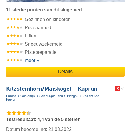
11 sterke punten van dit skigebied
Gezinnen en kinderen
Pisteaanbod
Liften
Sneeuwzekerheid
Pistepreparatie
meer »
Details
Kitzsteinhorn/​Maiskogel – Kaprun
Europa
Oostenrijk
Salzburger Land
Pinzgau
Zell am See-
Kaprun
Testresultaat: 4,4 van de 5 sterren
Datum beoordeling: 21.03.2022