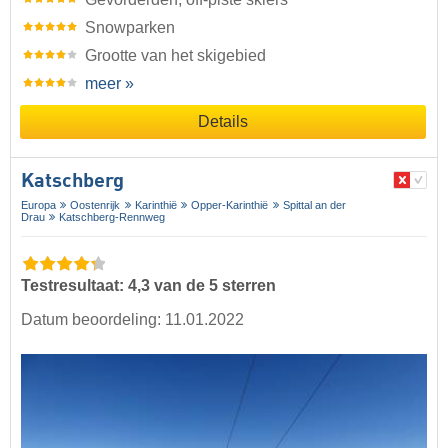
Snowparken
Grootte van het skigebied
meer »
Details
Katschberg
Europa
Oostenrijk
Karinthië
Opper-Karinthië
Spittal an der
Drau
Katschberg-Rennweg
Testresultaat: 4,3 van de 5 sterren
Datum beoordeling: 11.01.2022