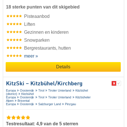
18 sterke punten van dit skigebied
Pisteaanbod
Liften
Gezinnen en kinderen
Snowparken
Bergrestaurants, hutten
meer »
Details
KitzSki – Kitzbühel/​Kirchberg
Europa
Oostenrijk
Tirol
Tiroler Unterland
Kitzbühel
(district)
Kitzbühel
Europa
Oostenrijk
Tirol
Tiroler Unterland
Kitzbüheler
Alpen
Brixental
Europa
Oostenrijk
Salzburger Land
Pinzgau
Testresultaat: 4,9 van de 5 sterren