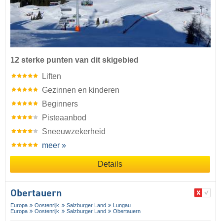
12 sterke punten van dit skigebied
Liften
Gezinnen en kinderen
Beginners
Pisteaanbod
Sneeuwzekerheid
meer »
Details
Obertauern
Europa
Oostenrijk
Salzburger Land
Lungau
Europa
Oostenrijk
Salzburger Land
Obertauern