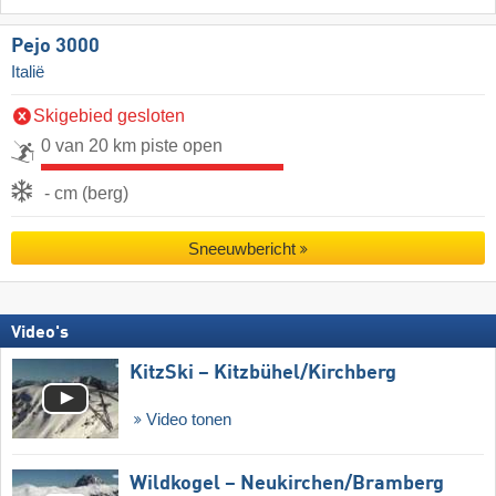
Pejo 3000
Italië
Skigebied gesloten
0 van 20 km piste open
- cm (berg)
Sneeuwbericht
Video's
KitzSki – Kitzbühel/​Kirchberg
Video tonen
Wildkogel – Neukirchen/​Bramberg