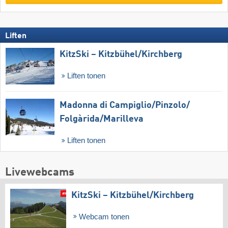
Liften
KitzSki – Kitzbühel/​Kirchberg
Liften tonen
Madonna di Campiglio/​Pinzolo/​
Folgàrida/​Marilleva
Liften tonen
Livewebcams
KitzSki – Kitzbühel/​Kirchberg
Webcam tonen