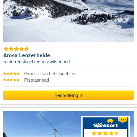
Arosa Lenzerheide
5-sterrenskigebied
in Zwitserland
Grootte van het skigebied
Pisteaanbod
Beoordeling