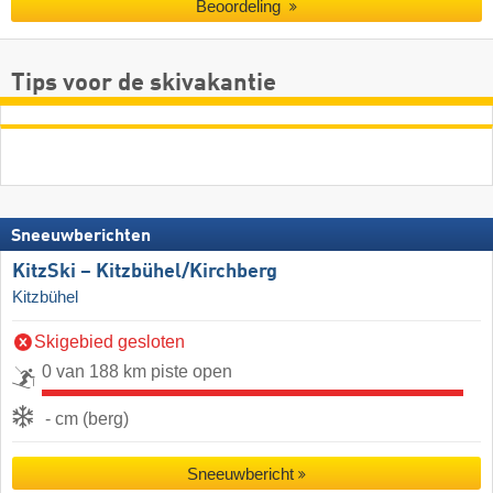
Beoordeling
Tips voor de skivakantie
Sneeuwberichten
KitzSki – Kitzbühel/​Kirchberg
Kitzbühel
Skigebied gesloten
0 van 188 km piste open
- cm (berg)
Sneeuwbericht