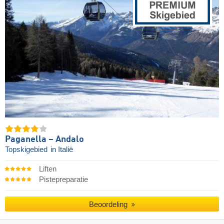
Paganella – Andalo
Topskigebied
in Italië
Liften
Pistepreparatie
Beoordeling