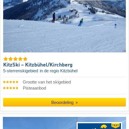
KitzSki – Kitzbühel/​Kirchberg
5-sterrenskigebied
in de regio Kitzbühel
Grootte van het skigebied
Pisteaanbod
Beoordeling