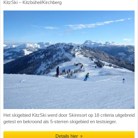
KitzSki – Kitzbühel/​Kirchberg
Het skigebied KitzSki werd door Skiresort op 18 criteria uitgebreid
getest en bekroond als 5-sterren skigebied en testsieger.
Details hier