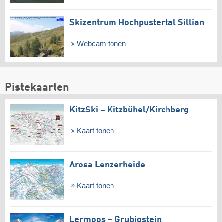
Skizentrum Hochpustertal Sillian
Webcam tonen
Pistekaarten
KitzSki – Kitzbühel/​Kirchberg
Kaart tonen
Arosa Lenzerheide
Kaart tonen
Lermoos – Grubigstein