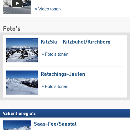
Video tonen
Foto's
KitzSki – Kitzbühel/​Kirchberg
Foto's tonen
Ratschings-Jaufen
Foto's tonen
Vakantieregio's
Saas-Fee/​Saastal