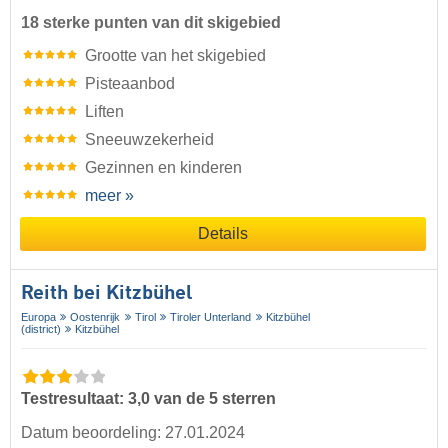
18 sterke punten van dit skigebied
Grootte van het skigebied
Pisteaanbod
Liften
Sneeuwzekerheid
Gezinnen en kinderen
meer »
Details
Reith bei Kitzbühel
Europa
Oostenrijk
Tirol
Tiroler Unterland
Kitzbühel
(district)
Kitzbühel
Testresultaat: 3,0 van de 5 sterren
Datum beoordeling: 27.01.2024