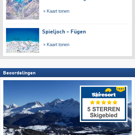
Kaart tonen
Spieljoch – Fügen
Kaart tonen
Beoordelingen