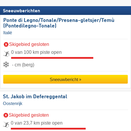
Sneeuwberichten
Ponte di Legno/​​Tonale/​​Presena-gletsjer/​​Temù
(Pontedilegno-Tonale)
Italië
Skigebied gesloten
0 van 100 km piste open
- cm (berg)
Sneeuwbericht
St. Jakob im Defereggental
Oostenrijk
Skigebied gesloten
0 van 23,7 km piste open