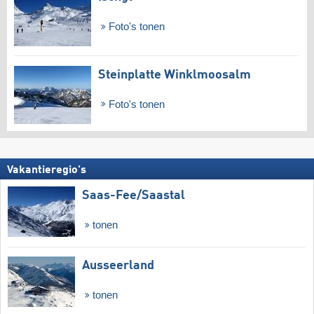
Foto's tonen
Steinplatte Winklmoosalm
Foto's tonen
Vakantieregio's
Saas-Fee/​Saastal
tonen
Ausseerland
tonen