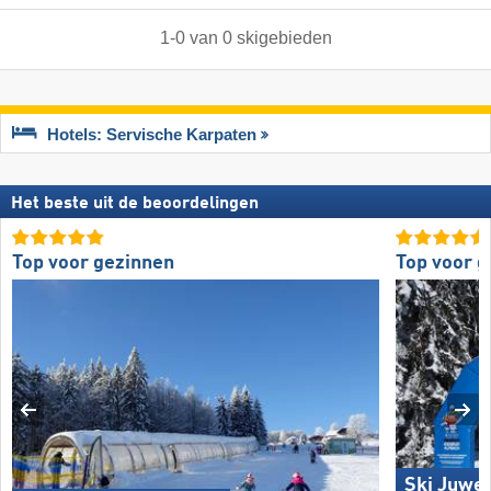
1
-
0
van
0
skigebieden
Hotels: Servische Karpaten
Het beste uit de beoordelingen
Top voor gezinnen
Top voor 
Ski Juwel