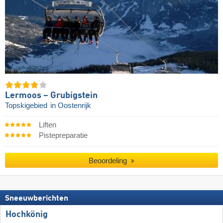
Lermoos – Grubigstein
Topskigebied
in Oostenrijk
Liften
Pistepreparatie
Beoordeling
Sneeuwberichten
Hochkönig