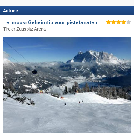
Actueel
Lermoos: Geheimtip voor pistefanaten
Tiroler Zugspitz Arena