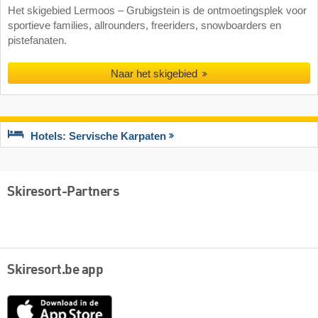
Het skigebied Lermoos – Grubigstein is de ontmoetingsplek voor
sportieve families, allrounders, freeriders, snowboarders en
pistefanaten.
Naar het skigebied
Hotels: Servische Karpaten
Skiresort-Partners
Skiresort.be app
App
Store