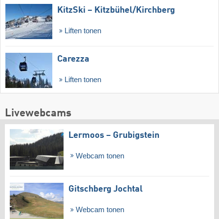
KitzSki – Kitzbühel/​Kirchberg
Liften tonen
Carezza
Liften tonen
Livewebcams
Lermoos – Grubigstein
Webcam tonen
Gitschberg Jochtal
Webcam tonen