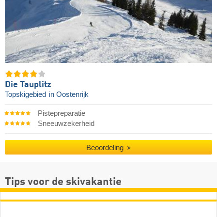
Die Tauplitz
Topskigebied
in Oostenrijk
Pistepreparatie
Sneeuwzekerheid
Beoordeling
Tips voor de skivakantie