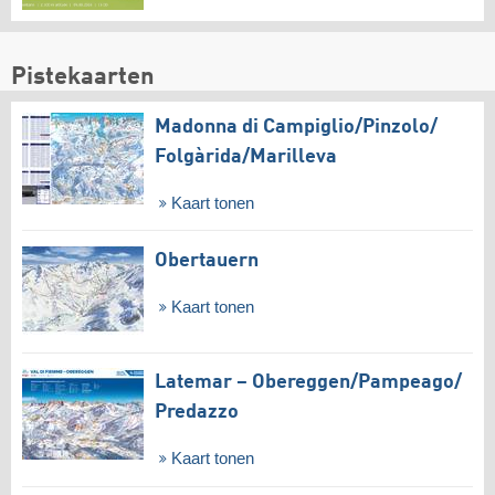
Pistekaarten
Madonna di Campiglio/​Pinzolo/​
Folgàrida/​Marilleva
Kaart tonen
Obertauern
Kaart tonen
Latemar – Obereggen/​Pampeago/​
Predazzo
Kaart tonen