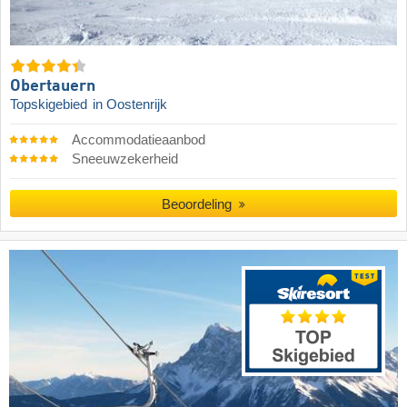
Obertauern
Topskigebied
in Oostenrijk
Accommodatieaanbod
Sneeuwzekerheid
Beoordeling