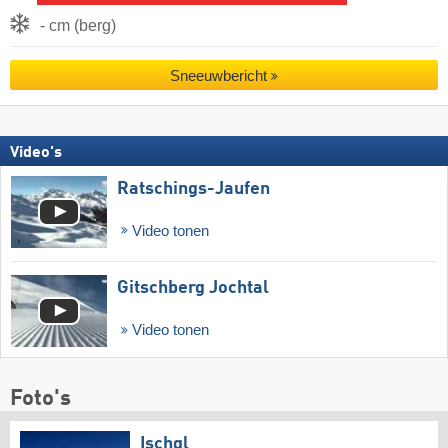
- cm (berg)
Sneeuwbericht
Video's
Ratschings-Jaufen
Video tonen
Gitschberg Jochtal
Video tonen
Foto's
Ischgl