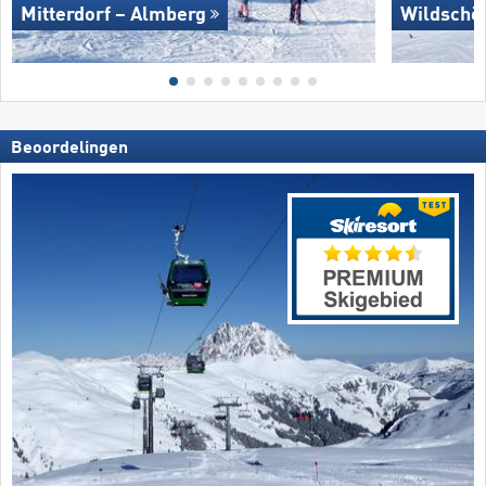
Mitterdorf – Almberg
Wildschö
Beoordelingen