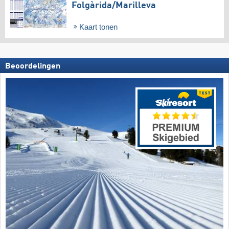
Folgàrida/​Marilleva
Kaart tonen
Beoordelingen