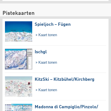
Pistekaarten
Spieljoch – Fügen
Kaart tonen
Ischgl
Kaart tonen
KitzSki – Kitzbühel/​Kirchberg
Kaart tonen
Madonna di Campiglio/​Pinzolo/​