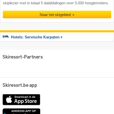
skiplezier met in totaal 5 dalafdalingen over 5.000 hoogtemeters.
Naar het skigebied
Hotels: Servische Karpaten
Skiresort-Partners
Skiresort.be app
App
Store
Google