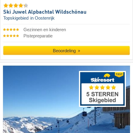
Ski Juwel Alpbachtal Wildschönau
Topskigebied
in Oostenrijk
Gezinnen en kinderen
Pistepreparatie
Beoordeling