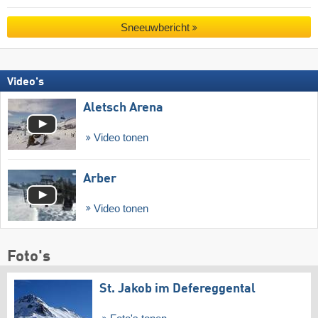
Sneeuwbericht
Video's
Aletsch Arena
Video tonen
Arber
Video tonen
Foto's
St. Jakob im Defereggental