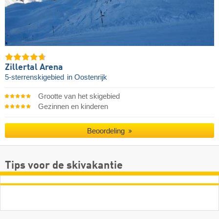
Zillertal Arena
5-sterrenskigebied
in Oostenrijk
Grootte van het skigebied
Gezinnen en kinderen
Beoordeling
Tips voor de skivakantie