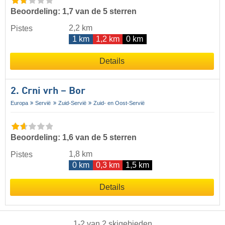
Beoordeling: 1,7 van de 5 sterren
2,2 km
Pistes
1 km
1,2 km
0 km
Details
2. Crni vrh – Bor
Europa
Servië
Zuid-Servië
Zuid- en Oost-Servië
Beoordeling: 1,6 van de 5 sterren
1,8 km
Pistes
0 km
0,3 km
1,5 km
Details
1
-
2
van
2
skigebieden