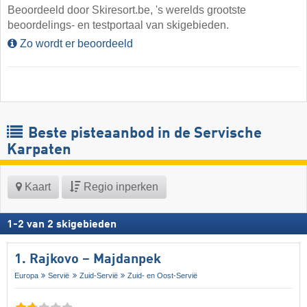
Beoordeeld door Skiresort.be, 's werelds grootste
beoordelings- en testportaal van skigebieden.
Zo wordt er beoordeeld
Beste pisteaanbod in de Servische
Karpaten
Kaart
Regio inperken
1
-
2
van
2
skigebieden
1. Rajkovo – Majdanpek
Europa
Servië
Zuid-Servië
Zuid- en Oost-Servië