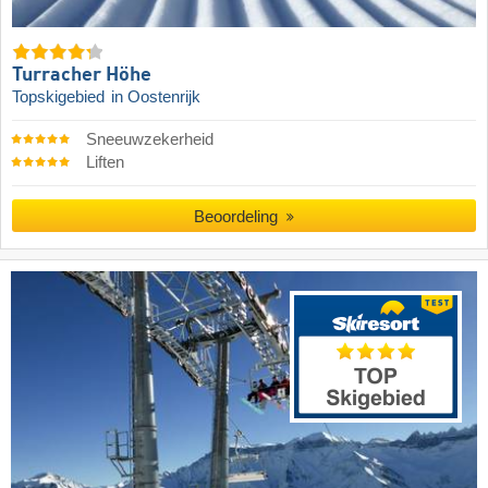
Turracher Höhe
Topskigebied
in Oostenrijk
Sneeuwzekerheid
Liften
Beoordeling