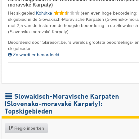
moravské Karpaty)
Het skigebied
Kohútka
(een even hoge beoordeling:
skigebied in de Slowakisch-Moravische Karpaten (Slovensko-morav
met 2,5 van de 5 sterren de hoogste beoordeling in de Slowakisc
(Slovensko-moravské Karpaty).
Beoordeeld door Skiresort.be, 's werelds grootste beoordelings- en
skigebieden.
Zo wordt er beoordeeld
Slowakisch-Moravische Karpaten
(Slovensko-moravské Karpaty):
Topskigebieden
Regio inperken