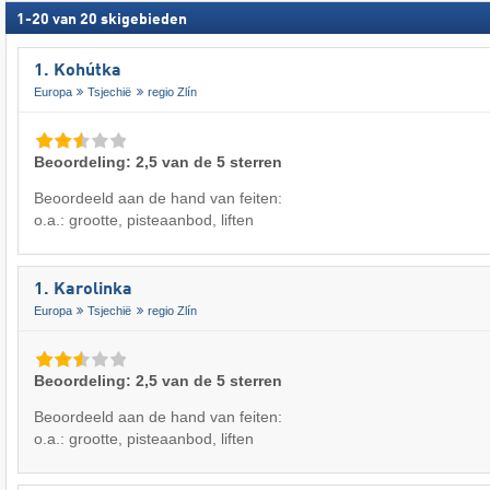
1
-
20
van
20
skigebieden
1. Kohútka
Europa
Tsjechië
regio Zlín
Beoordeling: 2,5 van de 5 sterren
Beoordeeld aan de hand van feiten:
o.a.: grootte, pisteaanbod, liften
1. Karolinka
Europa
Tsjechië
regio Zlín
Beoordeling: 2,5 van de 5 sterren
Beoordeeld aan de hand van feiten:
o.a.: grootte, pisteaanbod, liften