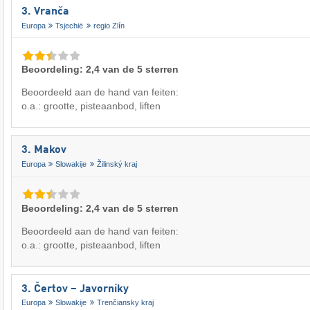
3. Vranča
Europa
Tsjechië
regio Zlín
Beoordeling: 2,4 van de 5 sterren
Beoordeeld aan de hand van feiten:
o.a.: grootte, pisteaanbod, liften
3. Makov
Europa
Slowakije
Žilinský kraj
Beoordeling: 2,4 van de 5 sterren
Beoordeeld aan de hand van feiten:
o.a.: grootte, pisteaanbod, liften
3. Čertov – Javorníky
Europa
Slowakije
Trenčiansky kraj