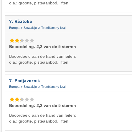
o.a.: grootte, pisteaanbod, liften
7. Ráztoka
Europa
Slowakije
Trenčiansky kraj
Beoordeling: 2,2 van de 5 sterren
Beoordeeld aan de hand van feiten:
o.a.: grootte, pisteaanbod, liften
7. Podjavorník
Europa
Slowakije
Trenčiansky kraj
Beoordeling: 2,2 van de 5 sterren
Beoordeeld aan de hand van feiten:
o.a.: grootte, pisteaanbod, liften