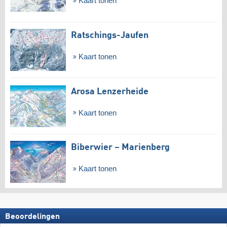
Kaart tonen
Ratschings-Jaufen
Kaart tonen
Arosa Lenzerheide
Kaart tonen
Biberwier – Marienberg
Kaart tonen
Beoordelingen