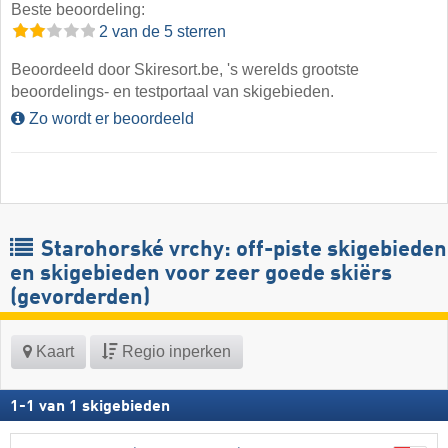
Beste beoordeling:
2 van de 5 sterren
Beoordeeld door Skiresort.be, 's werelds grootste
beoordelings- en testportaal van skigebieden.
Zo wordt er beoordeeld
Starohorské vrchy: off-piste skigebieden
en skigebieden voor zeer goede skiërs
(gevorderden)
Kaart
Regio inperken
1
-
1
van
1
skigebieden