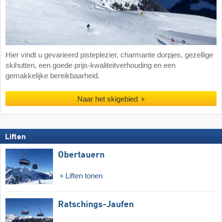
Hier vindt u gevarieerd pisteplezier, charmante dorpjes, gezellige
skihutten, een goede prijs-kwaliteitverhouding en een
gemakkelijke bereikbaarheid.
Naar het skigebied
Liften
Obertauern
Liften tonen
Ratschings-Jaufen