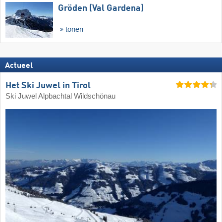
Gröden (Val Gardena)
tonen
Actueel
Het Ski Juwel in Tirol
Ski Juwel Alpbachtal Wildschönau