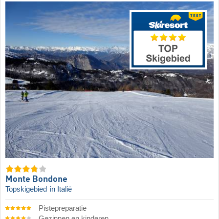
Monte Bondone
Topskigebied
in Italië
Pistepreparatie
Gezinnen en kinderen