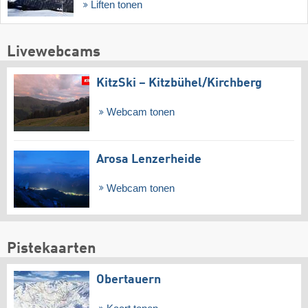
Liften tonen
Livewebcams
KitzSki – Kitzbühel/​Kirchberg
Webcam tonen
Arosa Lenzerheide
Webcam tonen
Pistekaarten
Obertauern