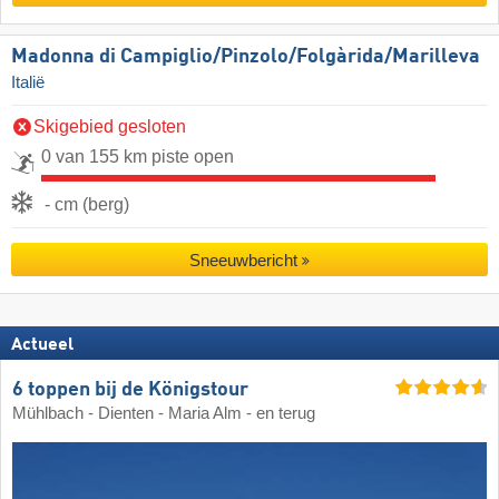
Madonna di Campiglio/​Pinzolo/​Folgàrida/​Marilleva
Italië
Skigebied gesloten
0 van 155 km piste open
- cm (berg)
Sneeuwbericht
Actueel
6 toppen bij de Königstour
Mühlbach - Dienten - Maria Alm - en terug