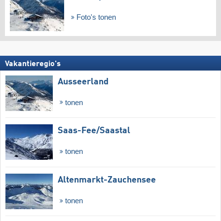
Foto's tonen
Vakantieregio's
Ausseerland
tonen
Saas-Fee/​Saastal
tonen
Altenmarkt-Zauchensee
tonen