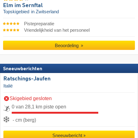
Elm im Sernftal
Topskigebied
in Zwitserland
Pistepreparatie
Vriendelijkheid van het personeel
Beoordeling
Sneeuwberichten
Ratschings-Jaufen
Italië
Skigebied gesloten
0 van 28,1 km piste open
- cm (berg)
Sneeuwbericht