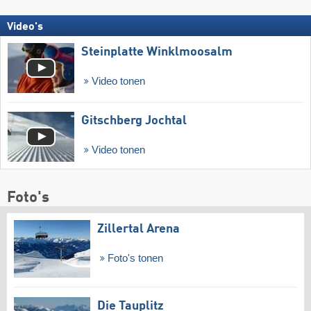
Video's
Steinplatte Winklmoosalm
Video tonen
Gitschberg Jochtal
Video tonen
Foto's
Zillertal Arena
Foto's tonen
Die Tauplitz