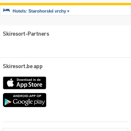
Hotels: Starohorské vrchy
Skiresort-Partners
Skiresort.be app
App
Store
Google
play