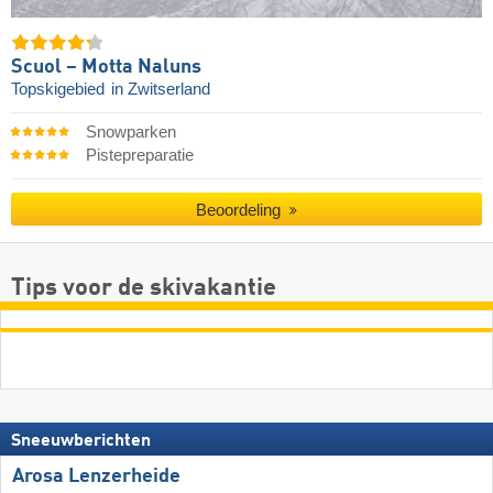
Scuol – Motta Naluns
Topskigebied
in Zwitserland
Snowparken
Pistepreparatie
Beoordeling
Tips voor de skivakantie
Sneeuwberichten
Arosa Lenzerheide