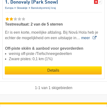
1. Donovaly (Park Snow)
Europa
Slowakije
Banskobystrický kraj
Testresultaat: 2 van de 5 sterren
Er is een korte, moeilijke afdaling. Bij Nová Hola heb je
echter de mogelijkheid om een uitstapje in…
meer
Off-piste skiën & aanbod voor gevorderden
weinig off-piste /Tiefschneegedeelten
Zware pistes: 0,1 km (1%)
Details
1
-
1
van
1
skigebieden