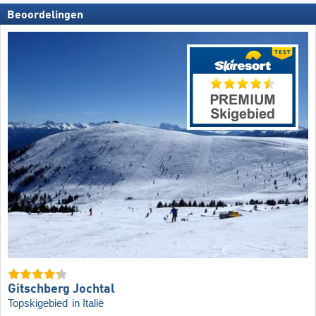
Beoordelingen
Gitschberg Jochtal
Topskigebied
in Italië