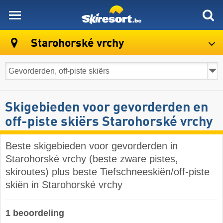
skiresort
Starohorské vrchy
Skigebieden voor gevorderden en
off-piste skiërs Starohorské vrchy
Beste skigebieden voor gevorderden in
Starohorské vrchy (beste zware pistes,
skiroutes) plus beste Tiefschneeskiën/off-piste
skiën in Starohorské vrchy
1 beoordeling