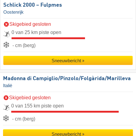
Schlick 2000 – Fulpmes
Oostenrijk
Skigebied gesloten
0 van 25 km piste open
- cm (berg)
Sneeuwbericht
Madonna di Campiglio/​Pinzolo/​Folgàrida/​Marilleva
Italië
Skigebied gesloten
0 van 155 km piste open
- cm (berg)
Sneeuwbericht