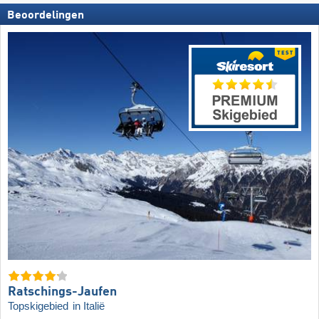
Beoordelingen
Ratschings-Jaufen
Topskigebied
in Italië