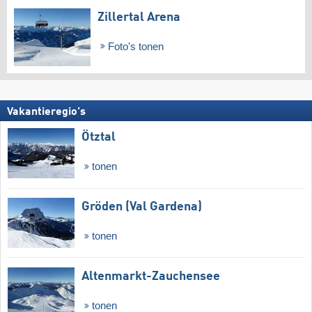
Zillertal Arena
Foto's tonen
Vakantieregio's
Ötztal
tonen
Gröden (Val Gardena)
tonen
Altenmarkt-Zauchensee
tonen