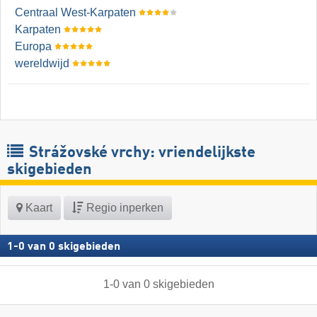
Centraal West-Karpaten
Karpaten
Europa
wereldwijd
Strážovské vrchy: vriendelijkste
skigebieden
Kaart
Regio inperken
1
-
0
van
0
skigebieden
1
-
0
van
0
skigebieden