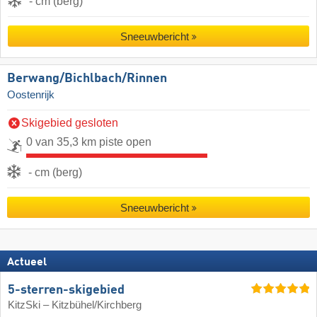
- cm (berg)
Sneeuwbericht
Berwang/​Bichlbach/​Rinnen
Oostenrijk
Skigebied gesloten
0 van 35,3 km piste open
- cm (berg)
Sneeuwbericht
Actueel
5-sterren-skigebied
KitzSki – Kitzbühel/​Kirchberg