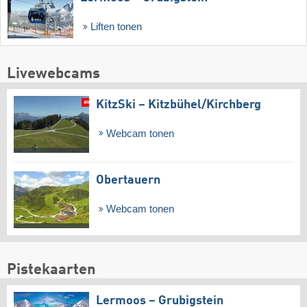
Liften tonen
Livewebcams
KitzSki – Kitzbühel/​Kirchberg
Webcam tonen
Obertauern
Webcam tonen
Pistekaarten
Lermoos – Grubigstein