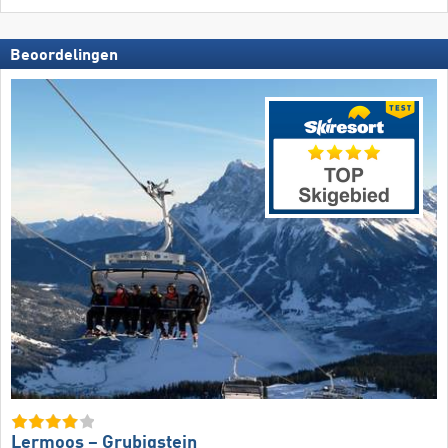
Beoordelingen
Lermoos – Grubigstein