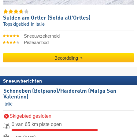
Sulden am Ortler (Solda all'Ortles)
Topskigebied
in Italië
Sneeuwzekerheid
Pisteaanbod
Beoordeling
Sneeuwberichten
Schöneben (Belpiano)/​Haideralm (Malga San
Valentino)
Italië
Skigebied gesloten
0 van 65 km piste open