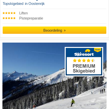
Topskigebied
in Oostenrijk
Liften
Pistepreparatie
Beoordeling