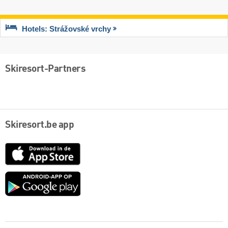
Hotels: Strážovské vrchy
Skiresort-Partners
Skiresort.be app
App
Store
Google
play