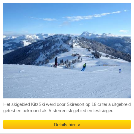
Het skigebied KitzSki werd door Skiresort op 18 criteria uitgebreid
getest en bekroond als 5-sterren skigebied en testsieger.
Details hier