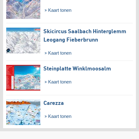
Kaart tonen
Skicircus Saalbach Hinterglemm
Leogang Fieberbrunn
Kaart tonen
Steinplatte Winklmoosalm
Kaart tonen
Carezza
Kaart tonen