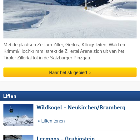
Met de plaatsen Zell am Ziller, Gerlos, Königsleiten, Wald en
Krimml/Hochkrimml strekt de Zillertal Arena zich uit van het
Tiroler Zillertal tot in de Salzburger Pinzgau.
Naar het skigebied
Liften
Wildkogel – Neukirchen/​Bramberg
Liften tonen
Lermoos – Grubigstein