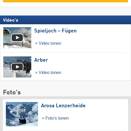
Video's
Spieljoch – Fügen
Video tonen
Arber
Video tonen
Foto's
Arosa Lenzerheide
Foto's tonen