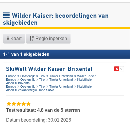
Wilder Kaiser: beoordelingen van
skigebieden
Kaart
Regio inperken
1
-
1
van
1
skigebieden
SkiWelt Wilder Kaiser-Brixental
Europa
Oostenrijk
Tirol
Tiroler Unterland
Wilder Kaiser
Europa
Oostenrijk
Tirol
Tiroler Unterland
Kitzbüheler
Alpen
Brixental
Europa
Oostenrijk
Tirol
Tiroler Unterland
Kitzbüheler
Alpen
vakantieregio Hohe Salve
Testresultaat: 4,8 van de 5 sterren
Datum beoordeling: 30.01.2026