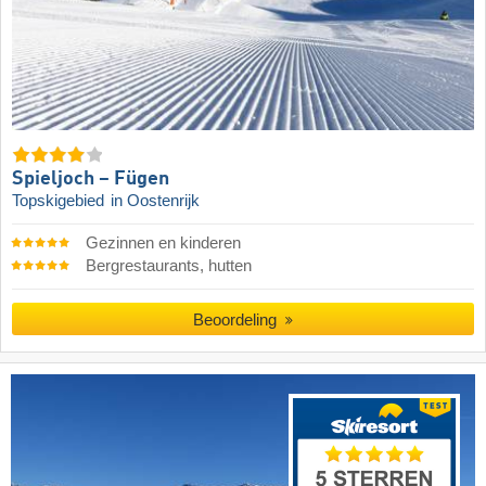
Spieljoch – Fügen
Topskigebied
in Oostenrijk
Gezinnen en kinderen
Bergrestaurants, hutten
Beoordeling