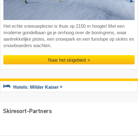
Het echte sneeuwplezier is thuis op 2150 m hoogte! Met een
moderne gondelbaan ga je omhoog over de boomgrens, waar
aantrekkelijke pistes, een snowpark en een funslope op skiërs en
snowboarders wachten.
Naar het skigebied
Hotels: Wilder Kaiser
Skiresort-Partners