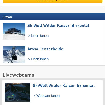
Liften
SkiWelt Wilder Kaiser-Brixental
Liften tonen
Arosa Lenzerheide
Liften tonen
Livewebcams
SkiWelt Wilder Kaiser-Brixental
Webcam tonen