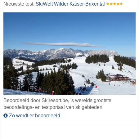
Nieuwste test:
SkiWelt Wilder Kaiser-Brixental
Beoordeeld door Skiresort.be, 's werelds grootste
beoordelings- en testportaal van skigebieden.
Zo wordt er beoordeeld