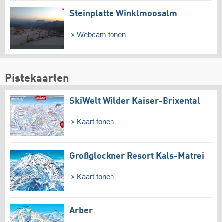
Steinplatte Winklmoosalm
Webcam tonen
Pistekaarten
SkiWelt Wilder Kaiser-Brixental
Kaart tonen
Großglockner Resort Kals-Matrei
Kaart tonen
Arber