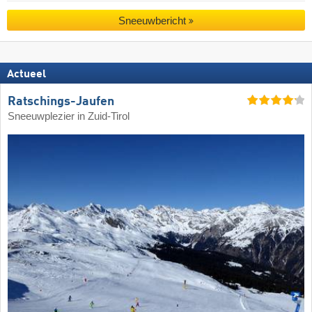
Sneeuwbericht
Actueel
Ratschings-Jaufen
Sneeuwplezier in Zuid-Tirol