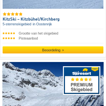
KitzSki – Kitzbühel/​Kirchberg
5-sterrenskigebied
in Oostenrijk
Grootte van het skigebied
Pisteaanbod
Beoordeling