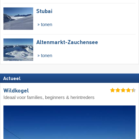
Stubai
tonen
Altenmarkt-Zauchensee
tonen
Actueel
Wildkogel
Ideaal voor families, beginners & herintreders