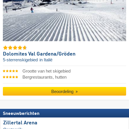
Dolomites Val Gardena/​Gröden
5-sterrenskigebied
in Italië
Grootte van het skigebied
Bergrestaurants, hutten
Beoordeling
Sneeuwberichten
Zillertal Arena