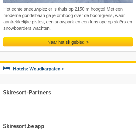
Het echte sneeuwplezier is thuis op 2150 m hoogte! Met een
moderne gondelbaan ga je omhoog over de boomgrens, waar
aantrekkelijke pistes, een snowpark en een funslope op skiërs en
snowboarders wachten.
Naar het skigebied
Hotels: Woudkarpaten
Skiresort-Partners
Skiresort.be app