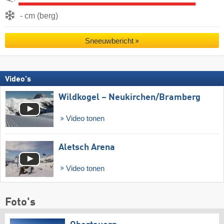
- cm (berg)
Sneeuwbericht
Video's
Wildkogel – Neukirchen/​Bramberg
Video tonen
Aletsch Arena
Video tonen
Foto's