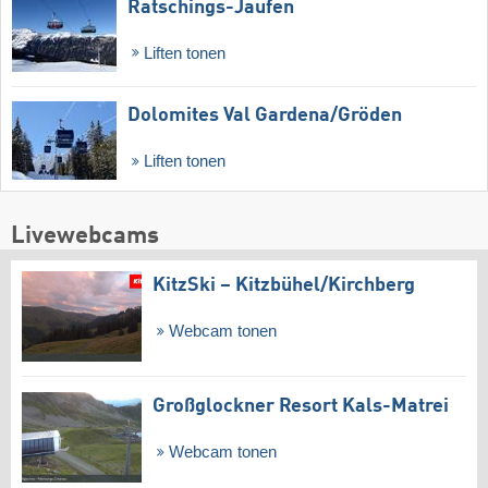
Ratschings-Jaufen
Liften tonen
Dolomites Val Gardena/​Gröden
Liften tonen
Livewebcams
KitzSki – Kitzbühel/​Kirchberg
Webcam tonen
Großglockner Resort Kals-Matrei
Webcam tonen