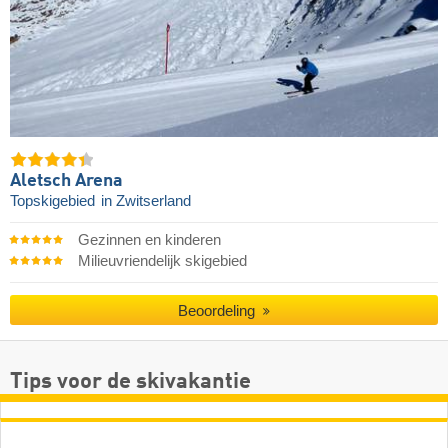
Aletsch Arena
Topskigebied
in Zwitserland
Gezinnen en kinderen
Milieuvriendelijk skigebied
Beoordeling
Tips voor de skivakantie