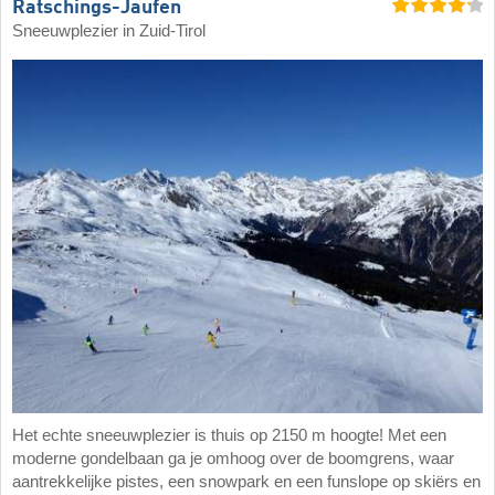
Ratschings-Jaufen
Sneeuwplezier in Zuid-Tirol
Het echte sneeuwplezier is thuis op 2150 m hoogte! Met een
moderne gondelbaan ga je omhoog over de boomgrens, waar
aantrekkelijke pistes, een snowpark en een funslope op skiërs en