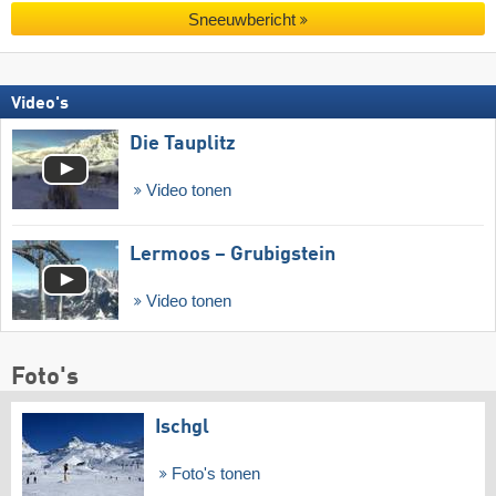
Sneeuwbericht
Video's
Die Tauplitz
Video tonen
Lermoos – Grubigstein
Video tonen
Foto's
Ischgl
Foto's tonen