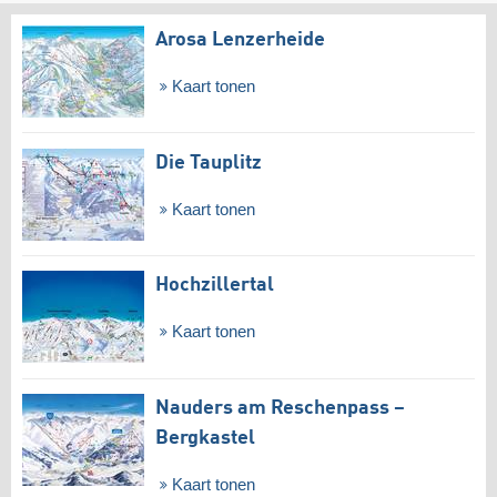
Arosa Lenzerheide
Kaart tonen
Die Tauplitz
Kaart tonen
Hochzillertal
Kaart tonen
Nauders am Reschenpass –
Bergkastel
Kaart tonen