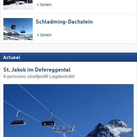
tonen
Schladming-Dachstein
tonen
Actueel
St. Jakob im Defereggental
6-persoons stoeltjeslift Leppleskofel