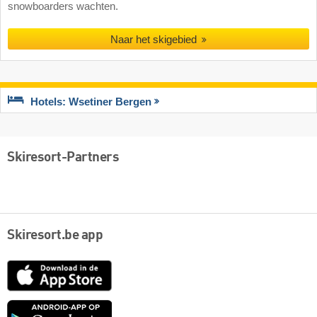
snowboarders wachten.
Naar het skigebied
Hotels: Wsetiner Bergen
Skiresort-Partners
Skiresort.be app
App
Store
Google