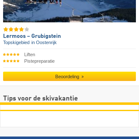
Lermoos – Grubigstein
Topskigebied
in Oostenrijk
Liften
Pistepreparatie
Beoordeling
Tips voor de skivakantie