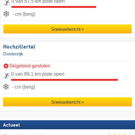
0 van 67,5 km piste open
- cm (berg)
Sneeuwbericht
Hochzillertal
Oostenrijk
Skigebied gesloten
0 van 89,1 km piste open
- cm (berg)
Sneeuwbericht
Actueel