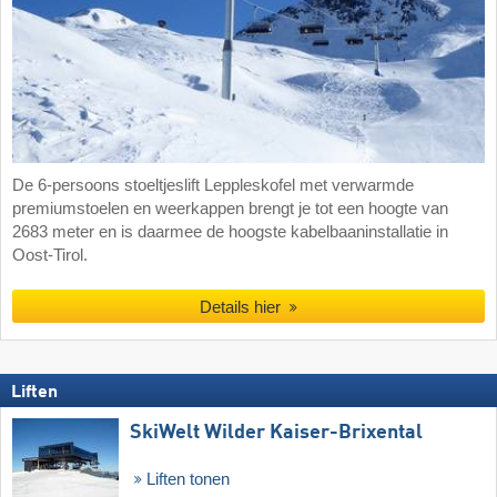
De 6-persoons stoeltjeslift Leppleskofel met verwarmde
premiumstoelen en weerkappen brengt je tot een hoogte van
2683 meter en is daarmee de hoogste kabelbaaninstallatie in
Oost-Tirol.
Details hier
Liften
SkiWelt Wilder Kaiser-Brixental
Liften tonen