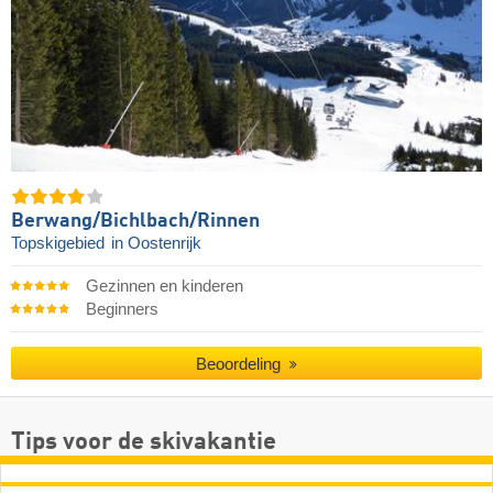
Berwang/​Bichlbach/​Rinnen
Topskigebied
in Oostenrijk
Gezinnen en kinderen
Beginners
Beoordeling
Tips voor de skivakantie