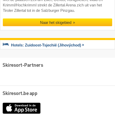
Krimml/Hochkrimml strekt de Zillertal Arena zich uit van het
Tiroler Zillertal tot in de Salzburger Pinzgau.
Naar het skigebied
Hotels: Zuidoost-Tsjechië (Jihovýchod)
Skiresort-Partners
Skiresort.be app
App
Store