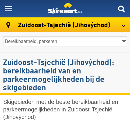
skiresort
Zuidoost-Tsjechië (Jihovýchod)
Zuidoost-Tsjechië (Jihovýchod):
bereikbaarheid van en
parkeermogelijkheden bij de
skigebieden
Skigebieden met de beste bereikbaarheid en
parkeermogelijkheden in Zuidoost-Tsjechië
(Jihovýchod)