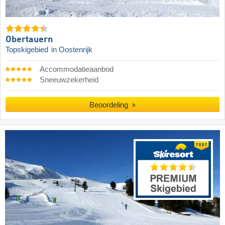
Obertauern
Topskigebied
in Oostenrijk
Accommodatieaanbod
Sneeuwzekerheid
Beoordeling