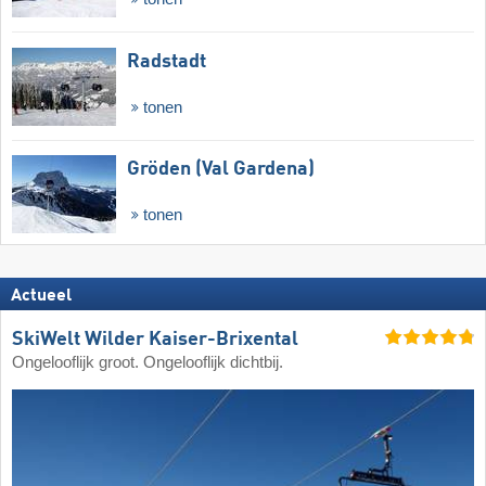
Radstadt
tonen
Gröden (Val Gardena)
tonen
Actueel
SkiWelt Wilder Kaiser-Brixental
Ongelooflijk groot. Ongelooflijk dichtbij.