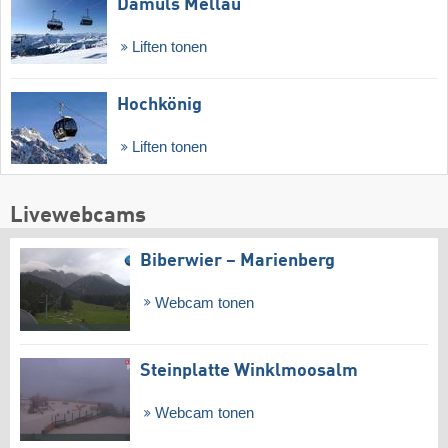
Damüls Mellau
Liften tonen
Hochkönig
Liften tonen
Livewebcams
Biberwier – Marienberg
Webcam tonen
Steinplatte Winklmoosalm
Webcam tonen