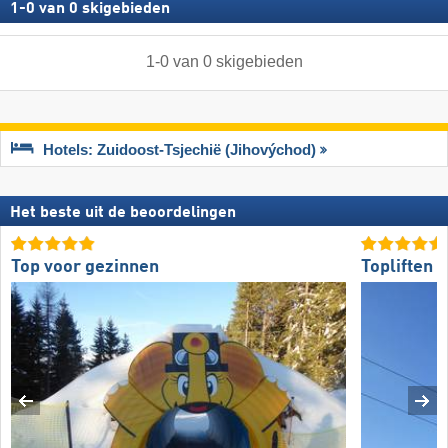
1
-
0
van
0
skigebieden
1
-
0
van
0
skigebieden
Hotels: Zuidoost-Tsjechië (Jihovýchod)
Het beste uit de beoordelingen
Top voor gezinnen
Topliften