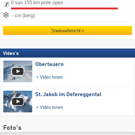
0 van 155 km piste open
- cm (berg)
Sneeuwbericht
Video's
Obertauern
Video tonen
St. Jakob im Defereggental
Video tonen
Foto's