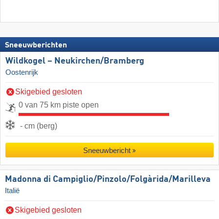
Sneeuwberichten
Wildkogel – Neukirchen/​Bramberg
Oostenrijk
Skigebied gesloten
0 van 75 km piste open
- cm (berg)
Sneeuwbericht
Madonna di Campiglio/​Pinzolo/​Folgàrida/​Marilleva
Italië
Skigebied gesloten