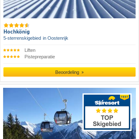
Hochkönig
5-sterrenskigebied
in Oostenrijk
Liften
Pistepreparatie
Beoordeling