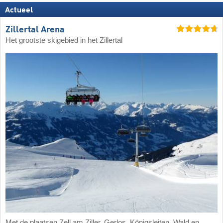
Actueel
Zillertal Arena
Het grootste skigebied in het Zillertal
Met de plaatsen Zell am Ziller, Gerlos, Königsleiten, Wald en