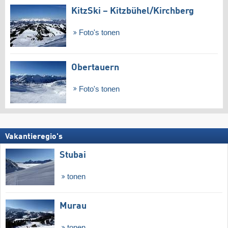
KitzSki – Kitzbühel/​Kirchberg
Foto's tonen
Obertauern
Foto's tonen
Vakantieregio's
Stubai
tonen
Murau
tonen