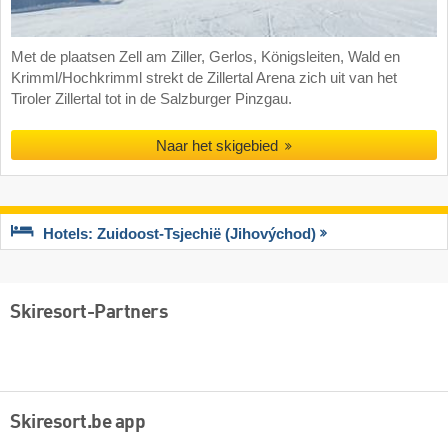
Met de plaatsen Zell am Ziller, Gerlos, Königsleiten, Wald en
Krimml/Hochkrimml strekt de Zillertal Arena zich uit van het
Tiroler Zillertal tot in de Salzburger Pinzgau.
Naar het skigebied
Hotels: Zuidoost-Tsjechië (Jihovýchod)
Skiresort-Partners
Skiresort.be app