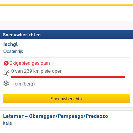
Sneeuwberichten
Ischgl
Oostenrijk
Skigebied gesloten
0 van 239 km piste open
- cm (berg)
Sneeuwbericht
Latemar – Obereggen/​Pampeago/​Predazzo
Italië