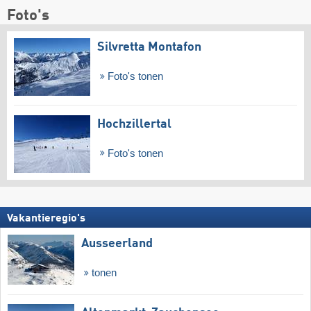
Foto's
Silvretta Montafon
Foto's tonen
Hochzillertal
Foto's tonen
Vakantieregio's
Ausseerland
tonen