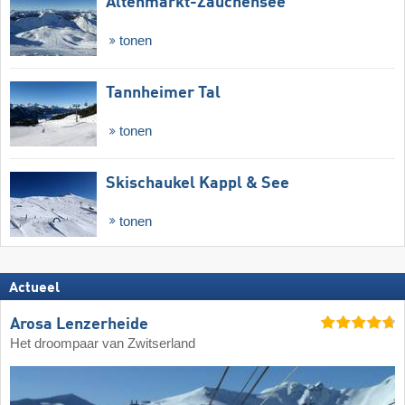
Altenmarkt-Zauchensee
tonen
Tannheimer Tal
tonen
Skischaukel Kappl & See
tonen
Actueel
Arosa Lenzerheide
Het droompaar van Zwitserland