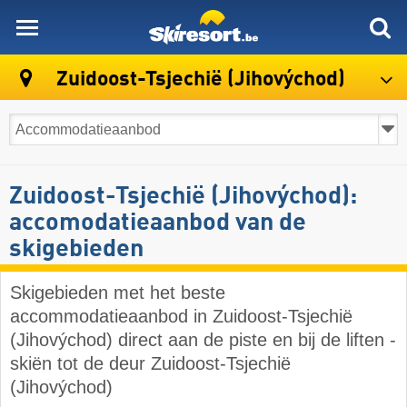
skiresort
Zuidoost-Tsjechië (Jihovýchod)
Zuidoost-Tsjechië (Jihovýchod):
accomodatieaanbod van de
skigebieden
Skigebieden met het beste
accommodatieaanbod in Zuidoost-Tsjechië
(Jihovýchod) direct aan de piste en bij de liften -
skiën tot de deur Zuidoost-Tsjechië
(Jihovýchod)