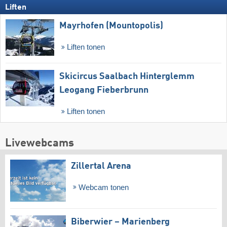
Liften
Mayrhofen (Mountopolis)
Liften tonen
Skicircus Saalbach Hinterglemm
Leogang Fieberbrunn
Liften tonen
Livewebcams
Zillertal Arena
Webcam tonen
Biberwier – Marienberg