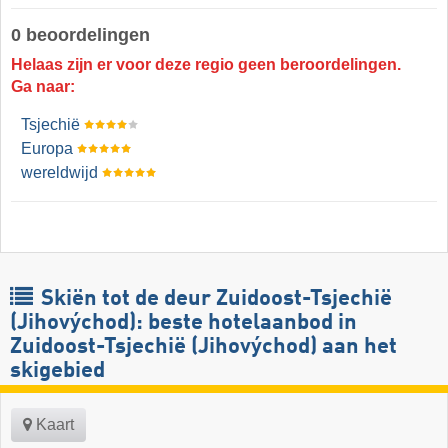
0 beoordelingen
Helaas zijn er voor deze regio geen beroordelingen.
Ga naar:
Tsjechië
Europa
wereldwijd
Skiën tot de deur Zuidoost-Tsjechië
(Jihovýchod): beste hotelaanbod in
Zuidoost-Tsjechië (Jihovýchod) aan het
skigebied
Kaart