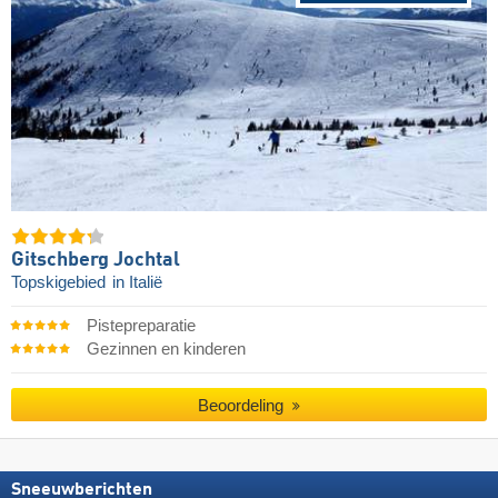
Gitschberg Jochtal
Topskigebied
in Italië
Pistepreparatie
Gezinnen en kinderen
Beoordeling
Sneeuwberichten