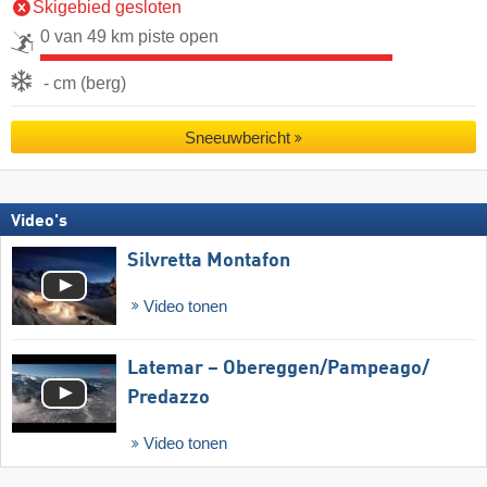
Skigebied gesloten
0 van 49 km piste open
- cm (berg)
Sneeuwbericht
Video's
Silvretta Montafon
Video tonen
Latemar – Obereggen/​Pampeago/​
Predazzo
Video tonen