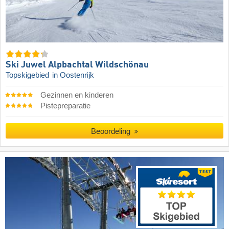
Ski Juwel Alpbachtal Wildschönau
Topskigebied
in Oostenrijk
Gezinnen en kinderen
Pistepreparatie
Beoordeling