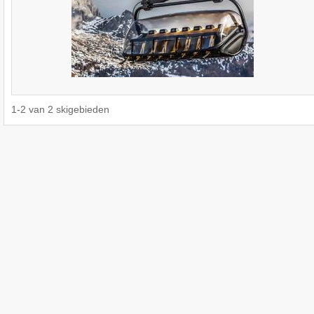
1
-
2
van
2
skigebieden