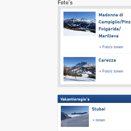
Foto's
Madonna di
Campiglio/​Pinz
Folgàrida/​
Marilleva
Foto's tonen
Carezza
Foto's tonen
Vakantieregio's
Stubai
tonen