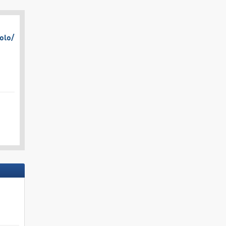
olo/​