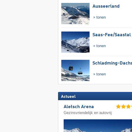
Ausseerland
tonen
Saas-Fee/​Saastal
tonen
Schladming-Dachs
tonen
Actueel
Aletsch Arena
Gezinsvriendelijk en autovrij