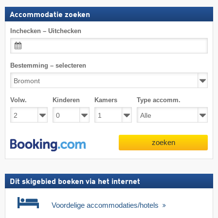
Accommodatie zoeken
Inchecken – Uitchecken
Bestemming – selecteren
Volw.
Kinderen
Kamers
Type accomm.
zoeken
Dit skigebied boeken via het internet
Voordelige accommodaties/hotels