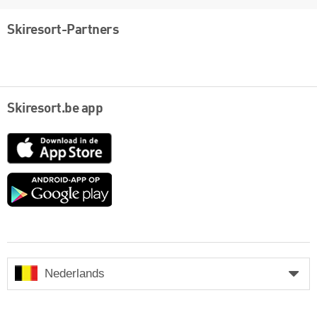
Skiresort-Partners
Skiresort.be app
App
Store
Google
play
Nederlands