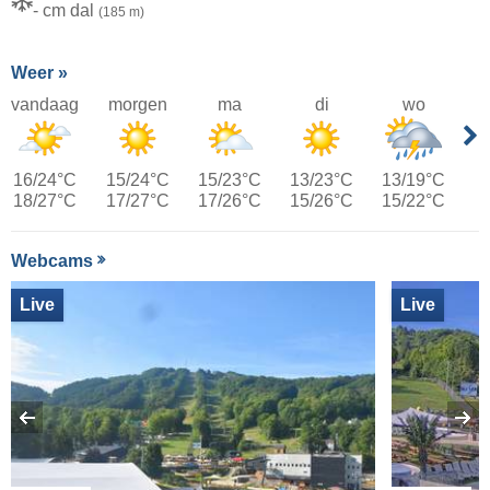
- cm dal
(185 m)
Weer »
vandaag
morgen
ma
di
wo
16/24°C
15/24°C
15/23°C
13/23°C
13/19°C
18/27°C
17/27°C
17/26°C
15/26°C
15/22°C
Webcams
Live
Live