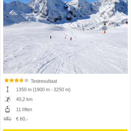
Testresultaat
1350 m
(
1900 m
-
3250 m
)
40,2 km
11 liften
€ 60,-