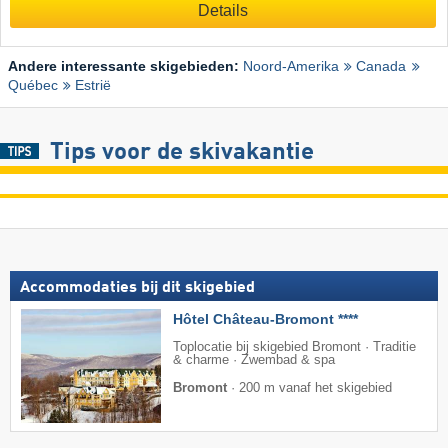
Details
Andere interessante skigebieden:
Noord-Amerika
Canada
Québec
Estrië
Tips voor de skivakantie
Accommodaties bij dit skigebied
Hôtel Château-Bromont ****
Toplocatie bij skigebied Bromont · Traditie
& charme · Zwembad & spa
Bromont
·
200 m vanaf het skigebied