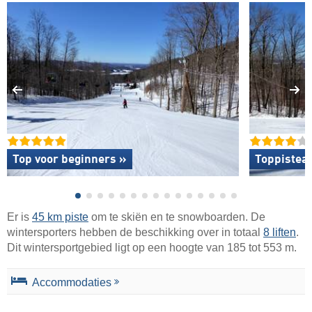
Top voor beginners »
Toppistea
Er is
45 km piste
om te skiën en te snowboarden. De
wintersporters hebben de beschikking over in totaal
8 liften
.
Dit wintersportgebied ligt op een hoogte van 185 tot 553 m.
Accommodaties