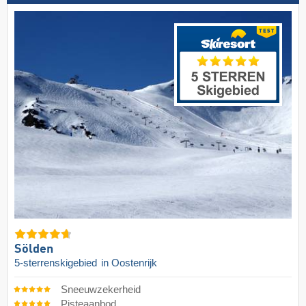
Sölden
5-sterrenskigebied
in Oostenrijk
Sneeuwzekerheid
Pisteaanbod