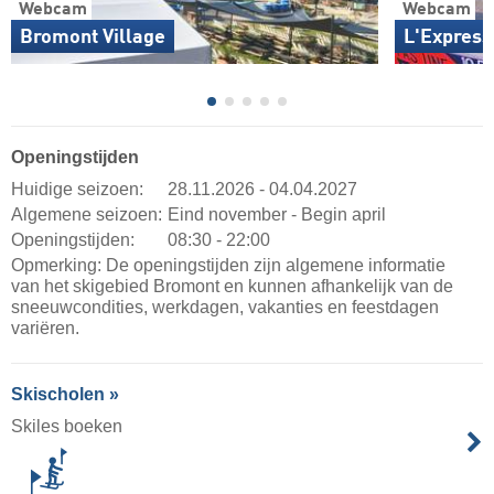
Webcam
Webcam
Bromont Village
L'Express
Openingstijden
Huidige seizoen:
28.11.2026 - 04.04.2027
Algemene seizoen:
Eind november - Begin april
Openingstijden:
08:30 - 22:00
Opmerking: De openingstijden zijn algemene informatie
van het skigebied Bromont en kunnen afhankelijk van de
sneeuwcondities, werkdagen, vakanties en feestdagen
variëren.
Skischolen »
Skiles boeken