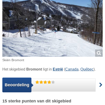
Skiën Bromont
Het skigebied
Bromont
ligt in
Estrië
(
Canada
,
Québec
).
Beoordeling
15 sterke punten van dit skigebied