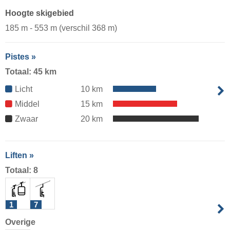
Hoogte skigebied
185 m - 553 m (verschil 368 m)
Pistes »
Totaal: 45 km
Licht
10 km
Middel
15 km
Zwaar
20 km
Liften »
Totaal: 8
1
7
Overige