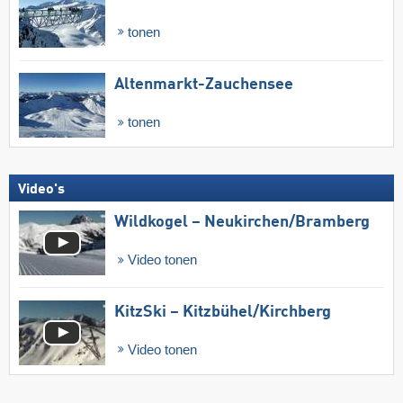
tonen
Altenmarkt-Zauchensee
tonen
Video's
Wildkogel – Neukirchen/​Bramberg
Video tonen
KitzSki – Kitzbühel/​Kirchberg
Video tonen