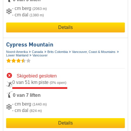
- cm berg
(2063 m)
- cm dal
(1380 m)
Details
Cypress Mountain
Noord-Amerika
Canada
Brits Colombia
Vancouver, Coast & Mountains
Lower Mainland
Vancouver
Skigebied gesloten
0 van 51 km piste
(0% open)
0 van 7 liften
- cm berg
(1440 m)
- cm dal
(824 m)
Details