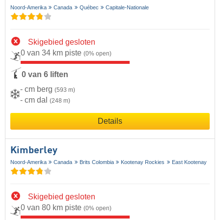
Noord-Amerika
Canada
Québec
Capitale-Nationale
Skigebied gesloten
0 van 34 km piste
(0% open)
0 van 6 liften
- cm berg
(593 m)
- cm dal
(248 m)
Details
Kimberley
Noord-Amerika
Canada
Brits Colombia
Kootenay Rockies
East Kootenay
Skigebied gesloten
0 van 80 km piste
(0% open)