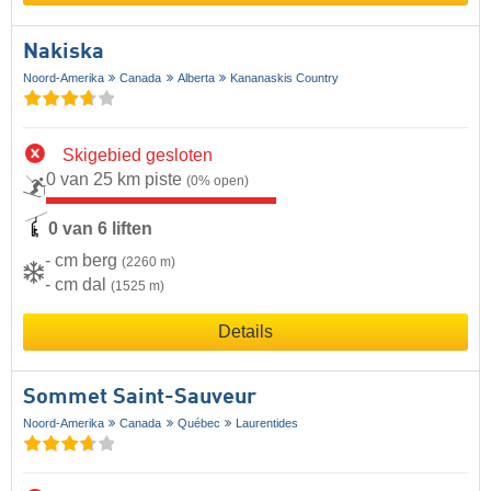
Nakiska
Noord-Amerika
Canada
Alberta
Kananaskis Country
Skigebied gesloten
0 van 25 km piste
(0% open)
0 van 6 liften
- cm berg
(2260 m)
- cm dal
(1525 m)
Details
Sommet Saint-Sauveur
Noord-Amerika
Canada
Québec
Laurentides