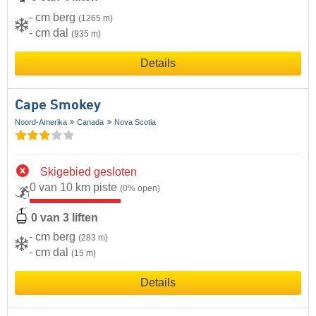
- cm berg
(1265 m)
- cm dal
(935 m)
Details
Cape Smokey
Noord-Amerika
Canada
Nova Scotia
Skigebied gesloten
0 van 10 km piste
(0% open)
0 van 3 liften
- cm berg
(283 m)
- cm dal
(15 m)
Details