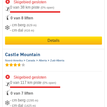
Skigebied gesloten
0 van 38 km piste
(0% open)
0 van 8 liften
- cm berg
(629 m)
- cm dal
(416 m)
Details
Castle Mountain
Noord-Amerika
Canada
Alberta
Zuid-Alberta
Skigebied gesloten
0 van 117 km piste
(0% open)
0 van 7 liften
- cm berg
(2295 m)
- cm dal
(1425 m)