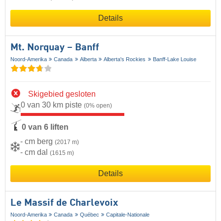
Details
Mt. Norquay – Banff
Noord-Amerika
Canada
Alberta
Alberta's Rockies
Banff-Lake Louise
Skigebied gesloten
0 van 30 km piste
(0% open)
0 van 6 liften
- cm berg
(2017 m)
- cm dal
(1615 m)
Details
Le Massif de Charlevoix
Noord-Amerika
Canada
Québec
Capitale-Nationale