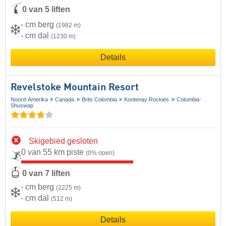
0 van 5 liften
- cm berg
(1982 m)
- cm dal
(1230 m)
Details
Revelstoke Mountain Resort
Noord-Amerika
Canada
Brits Colombia
Kootenay Rockies
Columbia-
Shuswap
Skigebied gesloten
0 van 55 km piste
(0% open)
0 van 7 liften
- cm berg
(2225 m)
- cm dal
(512 m)
Details