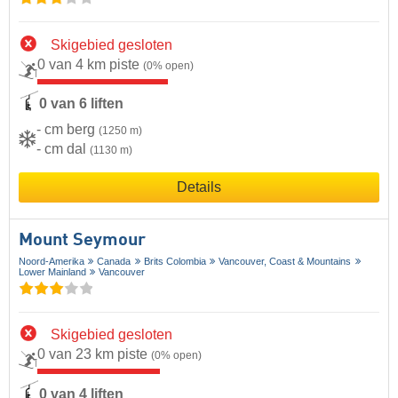
Skigebied gesloten
0 van 4 km piste
(0% open)
0 van 6 liften
- cm berg
(1250 m)
- cm dal
(1130 m)
Details
Mount Seymour
Noord-Amerika
Canada
Brits Colombia
Vancouver, Coast & Mountains
Lower Mainland
Vancouver
Skigebied gesloten
0 van 23 km piste
(0% open)
0 van 4 liften