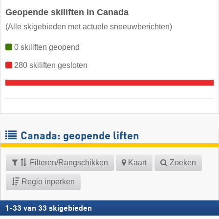
Geopende skiliften in Canada
(Alle skigebieden met actuele sneeuwberichten)
0 skiliften geopend
280 skiliften gesloten
Canada: geopende liften
Filteren/Rangschikken
Kaart
Zoeken
Regio inperken
1
-
33
van
33
skigebieden