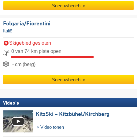
Sneeuwbericht
Folgaria/​Fiorentini
Italië
Skigebied gesloten
0 van 74 km piste open
- cm (berg)
Sneeuwbericht
Video's
KitzSki – Kitzbühel/​Kirchberg
Video tonen