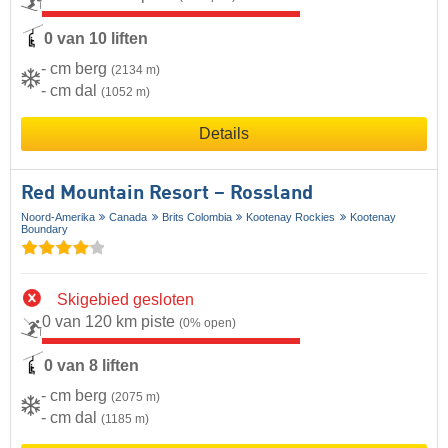
0 van 10 liften
- cm berg
(2134 m)
- cm dal
(1052 m)
Details
Red Mountain Resort – Rossland
Noord-Amerika
Canada
Brits Colombia
Kootenay Rockies
Kootenay
Boundary
Skigebied gesloten
0 van 120 km piste
(0% open)
0 van 8 liften
- cm berg
(2075 m)
- cm dal
(1185 m)