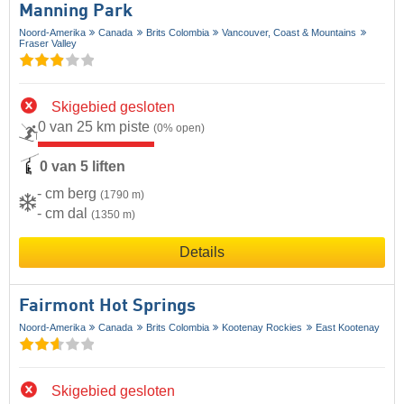
Manning Park
Noord-Amerika
Canada
Brits Colombia
Vancouver, Coast & Mountains
Fraser Valley
Skigebied gesloten
0 van 25 km piste
(0% open)
0 van 5 liften
- cm berg
(1790 m)
- cm dal
(1350 m)
Details
Fairmont Hot Springs
Noord-Amerika
Canada
Brits Colombia
Kootenay Rockies
East Kootenay
Skigebied gesloten