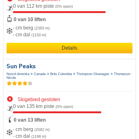
0 van 112 km piste
(0% open)
0 van 10 liften
- cm berg
(2365 m)
- cm dal
(1150 m)
Details
Sun Peaks
Noord-Amerika
Canada
Brits Colombia
Thompson Okanagan
Thompson-
Nicola
Skigebied gesloten
0 van 135 km piste
(0% open)
0 van 13 liften
- cm berg
(2082 m)
- cm dal
(1198 m)