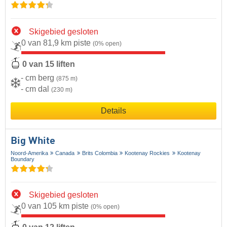
Skigebied gesloten
0 van 81,9 km piste
(0% open)
0 van 15 liften
- cm berg
(875 m)
- cm dal
(230 m)
Details
Big White
Noord-Amerika
Canada
Brits Colombia
Kootenay Rockies
Kootenay
Boundary
Skigebied gesloten
0 van 105 km piste
(0% open)