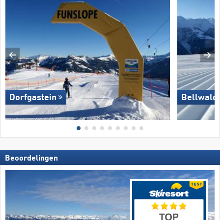
Dorfgastein
Bellwald
Beoordelingen