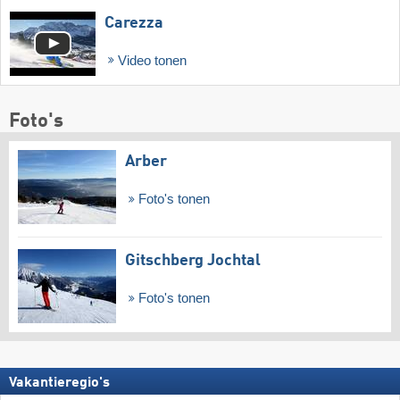
Carezza
Video tonen
Foto's
Arber
Foto's tonen
Gitschberg Jochtal
Foto's tonen
Vakantieregio's