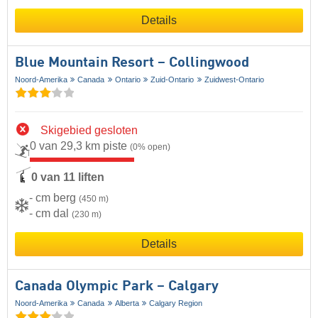
Details
Blue Mountain Resort – Collingwood
Noord-Amerika
Canada
Ontario
Zuid-Ontario
Zuidwest-Ontario
Skigebied gesloten
0 van 29,3 km piste
(0% open)
0 van 11 liften
- cm berg
(450 m)
- cm dal
(230 m)
Details
Canada Olympic Park – Calgary
Noord-Amerika
Canada
Alberta
Calgary Region