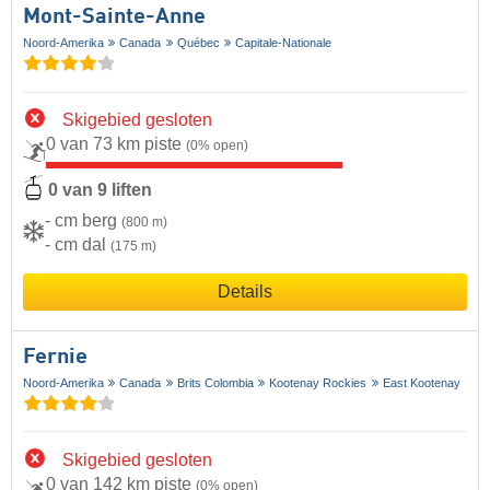
Mont-Sainte-Anne
Noord-Amerika
Canada
Québec
Capitale-Nationale
Skigebied gesloten
0 van 73 km piste
(0% open)
0 van 9 liften
- cm berg
(800 m)
- cm dal
(175 m)
Details
Fernie
Noord-Amerika
Canada
Brits Colombia
Kootenay Rockies
East Kootenay
Skigebied gesloten
0 van 142 km piste
(0% open)