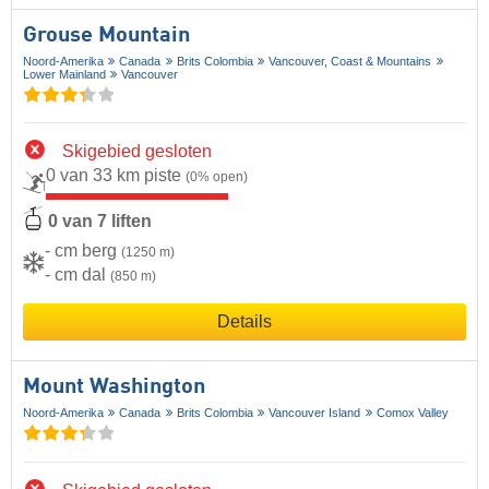
Grouse Mountain
Noord-Amerika
Canada
Brits Colombia
Vancouver, Coast & Mountains
Lower Mainland
Vancouver
Skigebied gesloten
0 van 33 km piste
(0% open)
0 van 7 liften
- cm berg
(1250 m)
- cm dal
(850 m)
Details
Mount Washington
Noord-Amerika
Canada
Brits Colombia
Vancouver Island
Comox Valley